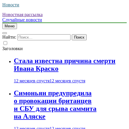
Новости
Новостная рассылка
Случайные новости
Меню
Найти:
Заголовки
Стала известна причина смерти
Ивана Краско
12 месяцев спустя
12 месяцев спустя
Симоньян предупредила
о провокации британцев
и СБУ для срыва саммита
на Аляске
12 месяцев спустя
12 месяцев спустя