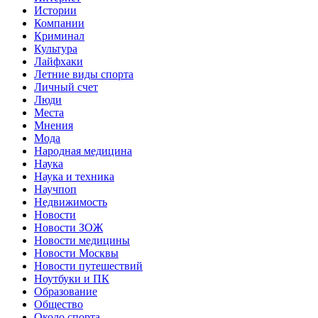
Истории
Компании
Криминал
Культура
Лайфхаки
Летние виды спорта
Личный счет
Люди
Места
Мнения
Мода
Народная медицина
Наука
Наука и техника
Научпоп
Недвижимость
Новости
Новости ЗОЖ
Новости медицины
Новости Москвы
Новости путешествий
Ноутбуки и ПК
Образование
Общество
Около спорта