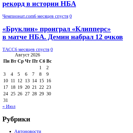
рекорд в истории НБА
Чемпионат.com
6 месяцев спустя
0
«Бруклин» проиграл «Клипперс»
в матче НБА. Демин набрал 12 очков
ТАСС
6 месяцев спустя
0
Август 2026
Пн
Вт
Ср
Чт
Пт
Сб
Вс
1
2
3
4
5
6
7
8
9
10
11
12
13
14
15
16
17
18
19
20
21
22
23
24
25
26
27
28
29
30
31
« Июл
Рубрики
Автоновости