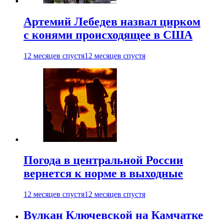
Артемий Лебедев назвал цирком
с конями происходящее в США
12 месяцев спустя
12 месяцев спустя
Погода в центральной России
вернется к норме в выходные
12 месяцев спустя
12 месяцев спустя
Вулкан Ключевской на Камчатке