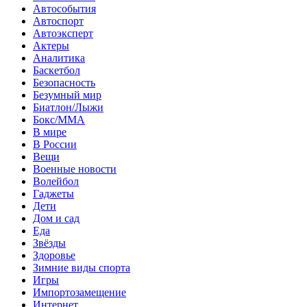
Автособытия
Автоспорт
Автоэксперт
Актеры
Аналитика
Баскетбол
Безопасность
Безумный мир
Биатлон/Лыжи
Бокс/MMA
В мире
В России
Вещи
Военные новости
Волейбол
Гаджеты
Дети
Дом и сад
Еда
Звёзды
Здоровье
Зимние виды спорта
Игры
Импортозамещение
Интернет