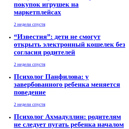
покупок игрушек на
маркетплейсах
2 недели спустя
“Известия”: дети не смогут
открыть электронный кошелек без
согласия родителей
2 недели спустя
Психолог Панфилова: у
завербованного ребенка меняется
поведение
2 недели спустя
Психолог Ахмадуллин: родителям
не следует пугать ребенка началом