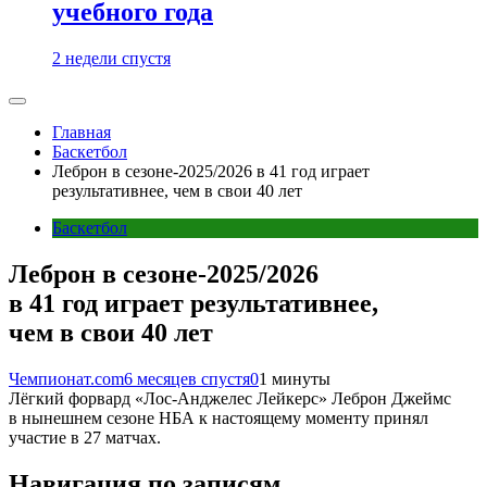
учебного года
2 недели спустя
Главная
Баскетбол
Леброн в сезоне-2025/2026 в 41 год играет
результативнее, чем в свои 40 лет
Баскетбол
Леброн в сезоне-2025/2026
в 41 год играет результативнее,
чем в свои 40 лет
Чемпионат.com
6 месяцев спустя
0
1 минуты
Лёгкий форвард «Лос-Анджелес Лейкерс» Леброн Джеймс
в нынешнем сезоне НБА к настоящему моменту принял
участие в 27 матчах.
Навигация по записям