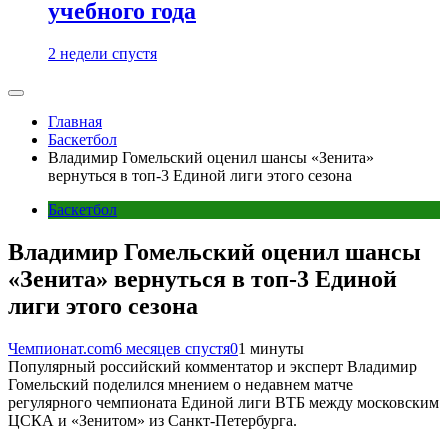
учебного года
2 недели спустя
Главная
Баскетбол
Владимир Гомельский оценил шансы «Зенита»
вернуться в топ-3 Единой лиги этого сезона
Баскетбол
Владимир Гомельский оценил шансы
«Зенита» вернуться в топ-3 Единой
лиги этого сезона
Чемпионат.com
6 месяцев спустя
0
1 минуты
Популярный российский комментатор и эксперт Владимир
Гомельский поделился мнением о недавнем матче
регулярного чемпионата Единой лиги ВТБ между московским
ЦСКА и «Зенитом» из Санкт-Петербурга.