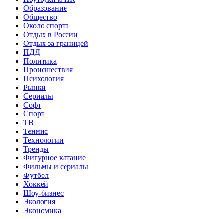
Образование
Общество
Около спорта
Отдых в России
Отдых за границей
ПДД
Политика
Происшествия
Психология
Рынки
Сериалы
Софт
Спорт
ТВ
Теннис
Технологии
Тренды
Фигурное катание
Фильмы и сериалы
Футбол
Хоккей
Шоу-бизнес
Экология
Экономика