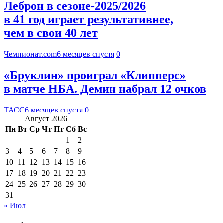
Леброн в сезоне-2025/2026
в 41 год играет результативнее,
чем в свои 40 лет
Чемпионат.com
6 месяцев спустя
0
«Бруклин» проиграл «Клипперс»
в матче НБА. Демин набрал 12 очков
ТАСС
6 месяцев спустя
0
Август 2026
Пн
Вт
Ср
Чт
Пт
Сб
Вс
1
2
3
4
5
6
7
8
9
10
11
12
13
14
15
16
17
18
19
20
21
22
23
24
25
26
27
28
29
30
31
« Июл