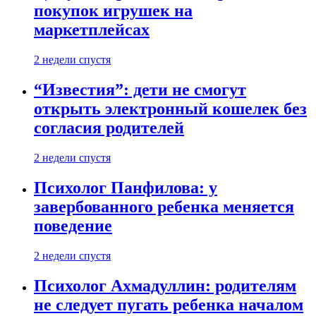
покупок игрушек на
маркетплейсах
2 недели спустя
“Известия”: дети не смогут
открыть электронный кошелек без
согласия родителей
2 недели спустя
Психолог Панфилова: у
завербованного ребенка меняется
поведение
2 недели спустя
Психолог Ахмадуллин: родителям
не следует пугать ребенка началом