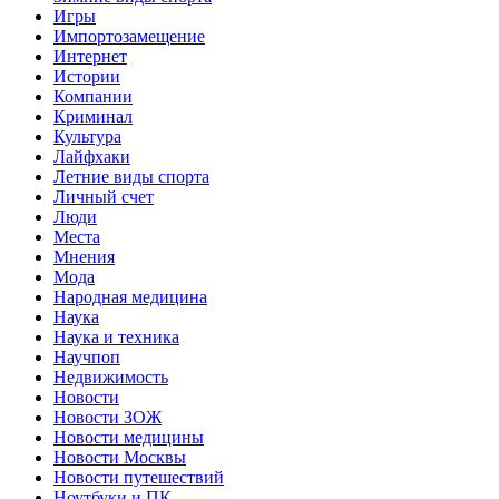
Игры
Импортозамещение
Интернет
Истории
Компании
Криминал
Культура
Лайфхаки
Летние виды спорта
Личный счет
Люди
Места
Мнения
Мода
Народная медицина
Наука
Наука и техника
Научпоп
Недвижимость
Новости
Новости ЗОЖ
Новости медицины
Новости Москвы
Новости путешествий
Ноутбуки и ПК