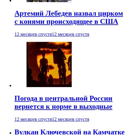
Артемий Лебедев назвал цирком
с конями происходящее в США
12 месяцев спустя
12 месяцев спустя
Погода в центральной России
вернется к норме в выходные
12 месяцев спустя
12 месяцев спустя
Вулкан Ключевской на Камчатке