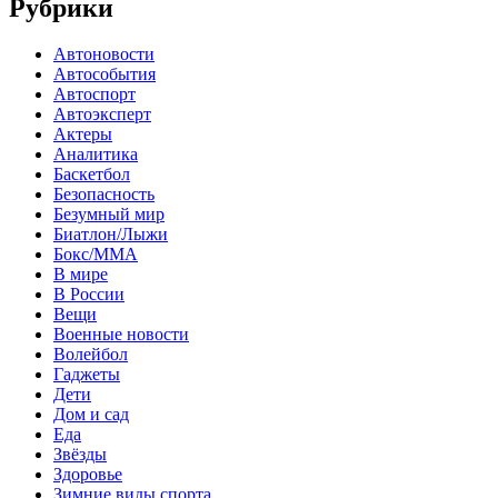
Рубрики
Автоновости
Автособытия
Автоспорт
Автоэксперт
Актеры
Аналитика
Баскетбол
Безопасность
Безумный мир
Биатлон/Лыжи
Бокс/MMA
В мире
В России
Вещи
Военные новости
Волейбол
Гаджеты
Дети
Дом и сад
Еда
Звёзды
Здоровье
Зимние виды спорта