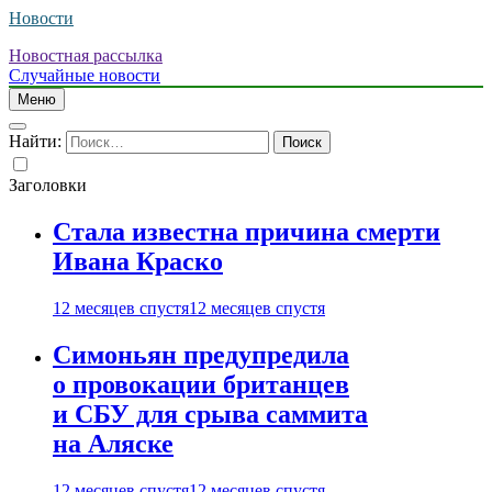
Новости
Новостная рассылка
Случайные новости
Меню
Найти:
Заголовки
Стала известна причина смерти
Ивана Краско
12 месяцев спустя
12 месяцев спустя
Симоньян предупредила
о провокации британцев
и СБУ для срыва саммита
на Аляске
12 месяцев спустя
12 месяцев спустя