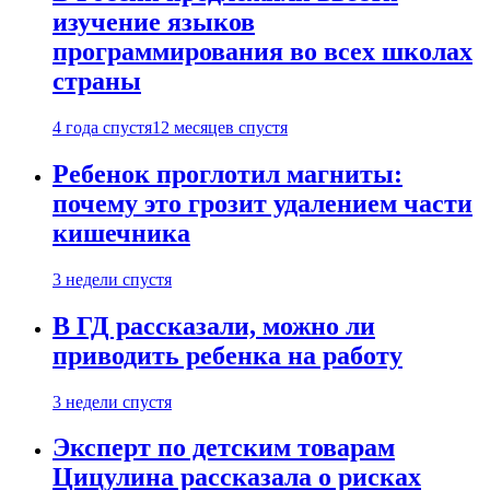
изучение языков
программирования во всех школах
страны
4 года спустя
12 месяцев спустя
Ребенок проглотил магниты:
почему это грозит удалением части
кишечника
3 недели спустя
В ГД рассказали, можно ли
приводить ребенка на работу
3 недели спустя
Эксперт по детским товарам
Цицулина рассказала о рисках