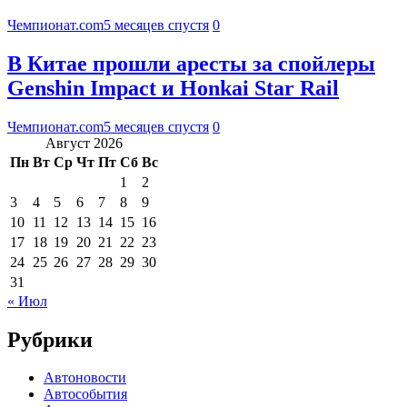
Чемпионат.com
5 месяцев спустя
0
В Китае прошли аресты за спойлеры
Genshin Impact и Honkai Star Rail
Чемпионат.com
5 месяцев спустя
0
Август 2026
Пн
Вт
Ср
Чт
Пт
Сб
Вс
1
2
3
4
5
6
7
8
9
10
11
12
13
14
15
16
17
18
19
20
21
22
23
24
25
26
27
28
29
30
31
« Июл
Рубрики
Автоновости
Автособытия