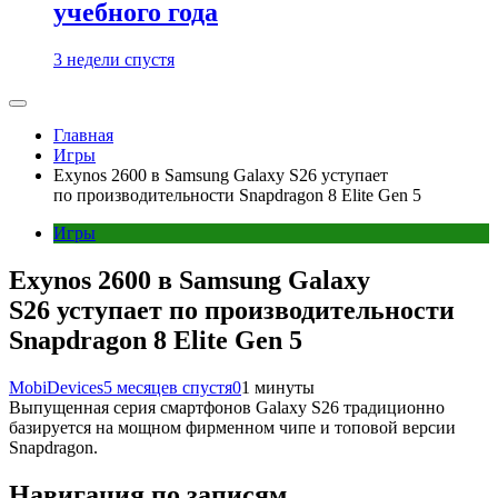
учебного года
3 недели спустя
Главная
Игры
Exynos 2600 в Samsung Galaxy S26 уступает
по производительности Snapdragon 8 Elite Gen 5
Игры
Exynos 2600 в Samsung Galaxy
S26 уступает по производительности
Snapdragon 8 Elite Gen 5
MobiDevices
5 месяцев спустя
0
1 минуты
Выпущенная серия смартфонов Galaxy S26 традиционно
базируется на мощном фирменном чипе и топовой версии
Snapdragon.
Навигация по записям