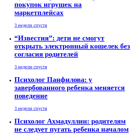
покупок игрушек на
маркетплейсах
3 недели спустя
“Известия”: дети не смогут
открыть электронный кошелек без
согласия родителей
3 недели спустя
Психолог Панфилова: у
завербованного ребенка меняется
поведение
3 недели спустя
Психолог Ахмадуллин: родителям
не следует пугать ребенка началом