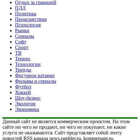
Отдых за границей
ПДД
Политика
Происшествия
Психология
Рынки
Сериалы
Софт
Спорт
ТВ
Теннис
Технологии
Тренды
Фигурное катание
Фильмы и сериалы
Футбол
Хоккей
Шоу-бизнес
Экология
Экономика
Данный сайт не является коммерческим проектом. На этом
сайте ни чего не продают, ни чего не покупают, ни какие
услуги не оказываются. Сайт представляет собой ленту
новостей RSS канала news.rambler.ru, kommersant.ru,