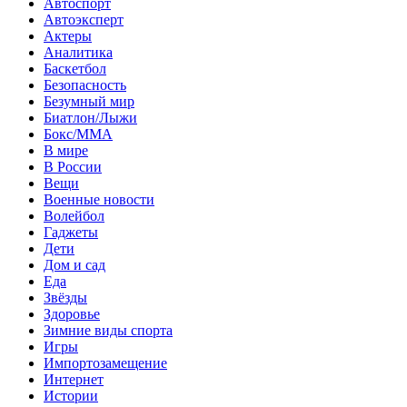
Автоспорт
Автоэксперт
Актеры
Аналитика
Баскетбол
Безопасность
Безумный мир
Биатлон/Лыжи
Бокс/MMA
В мире
В России
Вещи
Военные новости
Волейбол
Гаджеты
Дети
Дом и сад
Еда
Звёзды
Здоровье
Зимние виды спорта
Игры
Импортозамещение
Интернет
Истории