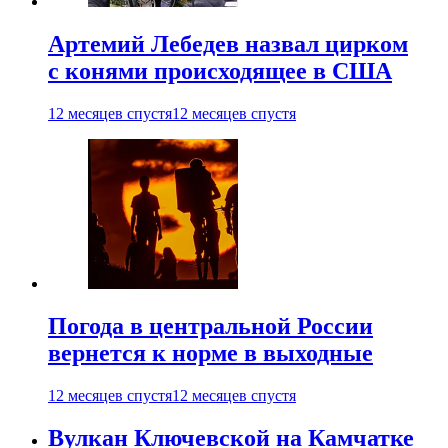
Артемий Лебедев назвал цирком
с конями происходящее в США
12 месяцев спустя
12 месяцев спустя
Погода в центральной России
вернется к норме в выходные
12 месяцев спустя
12 месяцев спустя
Вулкан Ключевской на Камчатке