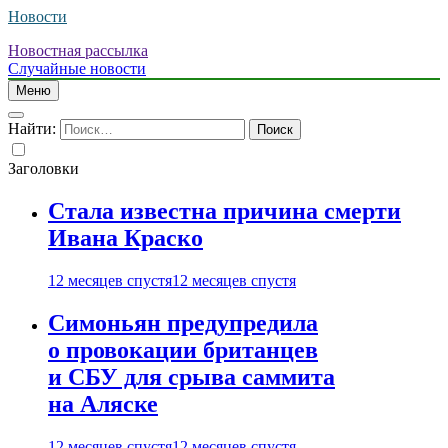
Новости
Новостная рассылка
Случайные новости
Меню
Найти:
Заголовки
Стала известна причина смерти
Ивана Краско
12 месяцев спустя
12 месяцев спустя
Симоньян предупредила
о провокации британцев
и СБУ для срыва саммита
на Аляске
12 месяцев спустя
12 месяцев спустя