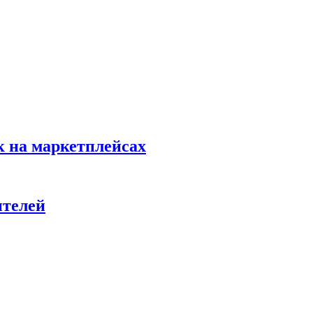
к на маркетплейсах
ителей