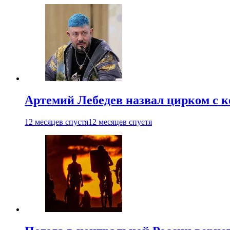
Артемий Лебедев назвал цирком с 
12 месяцев спустя
12 месяцев спустя