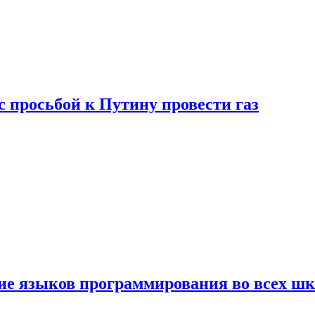
с просьбой к Путину провести газ
ние языков программирования во всех ш