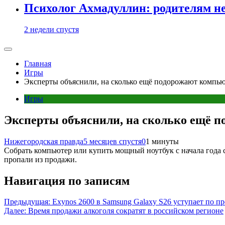
Психолог Ахмадуллин: родителям не 
2 недели спустя
Главная
Игры
Эксперты объяснили, на сколько ещё подорожают компью
Игры
Эксперты объяснили, на сколько ещё 
Нижегородская правда
5 месяцев спустя
0
1 минуты
Собрать компьютер или купить мощный ноутбук с начала года 
пропали из продажи.
Навигация по записям
Предыдущая:
Exynos 2600 в Samsung Galaxy S26 уступает по пр
Далее:
Время продажи алкоголя сократят в российском регионе