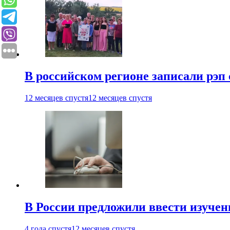
В российском регионе записали рэп 
12 месяцев спустя
12 месяцев спустя
В России предложили ввести изуче
4 года спустя
12 месяцев спустя