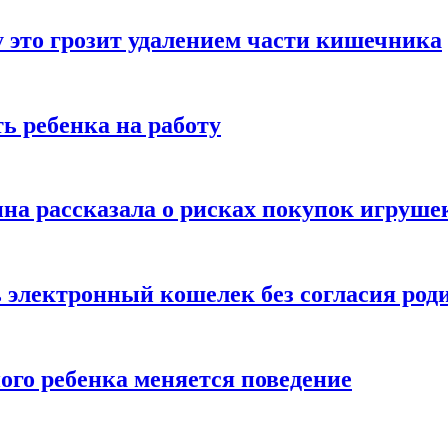
 это грозит удалением части кишечника
ь ребенка на работу
на рассказала о рисках покупок игруше
ь электронный кошелек без согласия род
ого ребенка меняется поведение