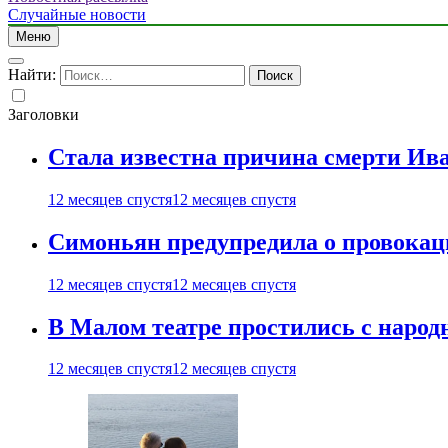
Случайные новости
Меню
Найти:
Заголовки
Стала известна причина смерти Ив
12 месяцев спустя
12 месяцев спустя
Симоньян предупредила о провокац
12 месяцев спустя
12 месяцев спустя
В Малом театре простились с нар
12 месяцев спустя
12 месяцев спустя