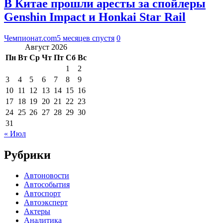
В Китае прошли аресты за спойлеры
Genshin Impact и Honkai Star Rail
Чемпионат.com
5 месяцев спустя
0
Август 2026
Пн
Вт
Ср
Чт
Пт
Сб
Вс
1
2
3
4
5
6
7
8
9
10
11
12
13
14
15
16
17
18
19
20
21
22
23
24
25
26
27
28
29
30
31
« Июл
Рубрики
Автоновости
Автособытия
Автоспорт
Автоэксперт
Актеры
Аналитика