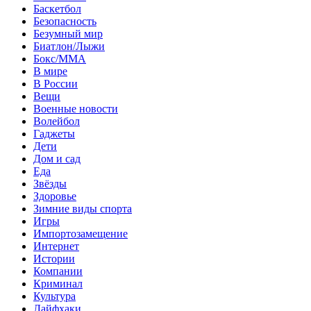
Баскетбол
Безопасность
Безумный мир
Биатлон/Лыжи
Бокс/MMA
В мире
В России
Вещи
Военные новости
Волейбол
Гаджеты
Дети
Дом и сад
Еда
Звёзды
Здоровье
Зимние виды спорта
Игры
Импортозамещение
Интернет
Истории
Компании
Криминал
Культура
Лайфхаки