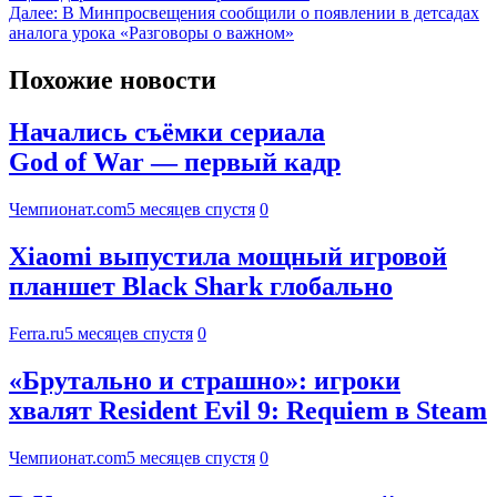
Далее:
В Минпросвещения сообщили о появлении в детсадах
аналога урока «Разговоры о важном»
Похожие новости
Начались съёмки сериала
God of War — первый кадр
Чемпионат.com
5 месяцев спустя
0
Xiaomi выпустила мощный игровой
планшет Black Shark глобально
Ferra.ru
5 месяцев спустя
0
«Брутально и страшно»: игроки
хвалят Resident Evil 9: Requiem в Steam
Чемпионат.com
5 месяцев спустя
0