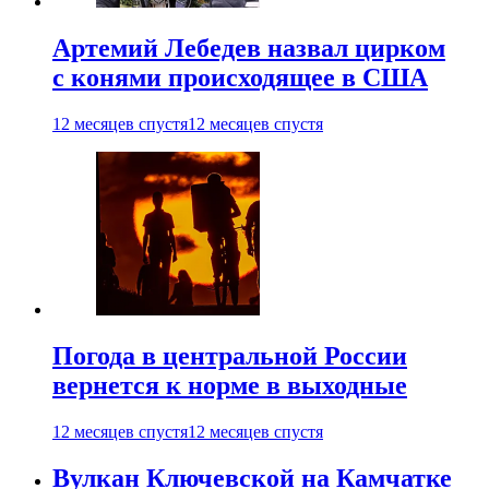
Артемий Лебедев назвал цирком
с конями происходящее в США
12 месяцев спустя
12 месяцев спустя
Погода в центральной России
вернется к норме в выходные
12 месяцев спустя
12 месяцев спустя
Вулкан Ключевской на Камчатке