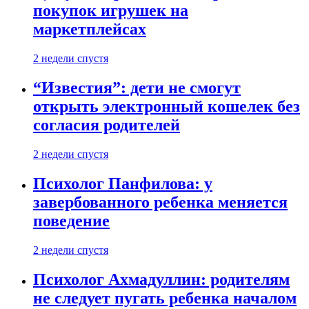
покупок игрушек на
маркетплейсах
2 недели спустя
“Известия”: дети не смогут
открыть электронный кошелек без
согласия родителей
2 недели спустя
Психолог Панфилова: у
завербованного ребенка меняется
поведение
2 недели спустя
Психолог Ахмадуллин: родителям
не следует пугать ребенка началом