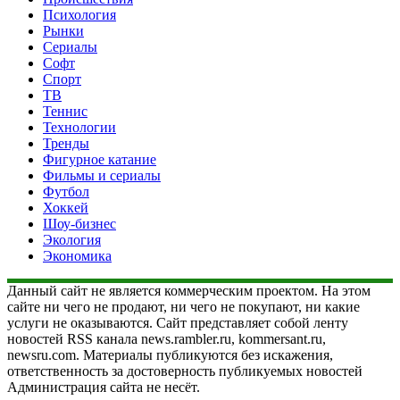
Психология
Рынки
Сериалы
Софт
Спорт
ТВ
Теннис
Технологии
Тренды
Фигурное катание
Фильмы и сериалы
Футбол
Хоккей
Шоу-бизнес
Экология
Экономика
Данный сайт не является коммерческим проектом. На этом
сайте ни чего не продают, ни чего не покупают, ни какие
услуги не оказываются. Сайт представляет собой ленту
новостей RSS канала news.rambler.ru, kommersant.ru,
newsru.com. Материалы публикуются без искажения,
ответственность за достоверность публикуемых новостей
Администрация сайта не несёт.