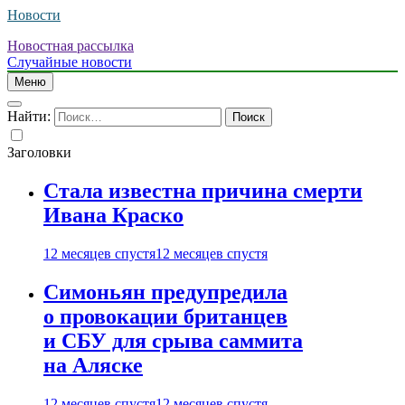
Новости
Новостная рассылка
Случайные новости
Меню
Найти:
Заголовки
Стала известна причина смерти
Ивана Краско
12 месяцев спустя
12 месяцев спустя
Симоньян предупредила
о провокации британцев
и СБУ для срыва саммита
на Аляске
12 месяцев спустя
12 месяцев спустя