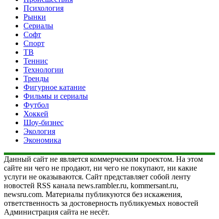
Психология
Рынки
Сериалы
Софт
Спорт
ТВ
Теннис
Технологии
Тренды
Фигурное катание
Фильмы и сериалы
Футбол
Хоккей
Шоу-бизнес
Экология
Экономика
Данный сайт не является коммерческим проектом. На этом
сайте ни чего не продают, ни чего не покупают, ни какие
услуги не оказываются. Сайт представляет собой ленту
новостей RSS канала news.rambler.ru, kommersant.ru,
newsru.com. Материалы публикуются без искажения,
ответственность за достоверность публикуемых новостей
Администрация сайта не несёт.