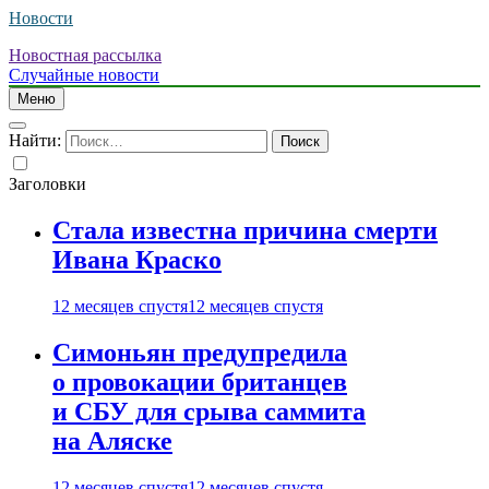
Новости
Новостная рассылка
Случайные новости
Меню
Найти:
Заголовки
Стала известна причина смерти
Ивана Краско
12 месяцев спустя
12 месяцев спустя
Симоньян предупредила
о провокации британцев
и СБУ для срыва саммита
на Аляске
12 месяцев спустя
12 месяцев спустя