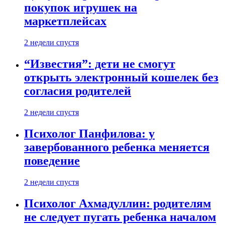
покупок игрушек на
маркетплейсах
2 недели спустя
“Известия”: дети не смогут
открыть электронный кошелек без
согласия родителей
2 недели спустя
Психолог Панфилова: у
завербованного ребенка меняется
поведение
2 недели спустя
Психолог Ахмадуллин: родителям
не следует пугать ребенка началом