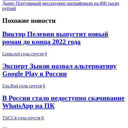
Далее:
Популярный мессенджер оштрафовали на 800 тысяч
рублей
Похожие новости
Виктор Пелевин выпустит новый
роман до конца 2022 года
Lenta.ru
4 года спустя
0
Эксперт Зыков назвал альтернативу
Google Play в России
Ura.Ru
4 года спустя
0
В России стало недоступно скачивание
WhatsApp на ПК
ТАСС
4 года спустя
0