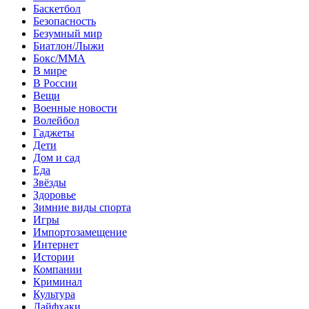
Баскетбол
Безопасность
Безумный мир
Биатлон/Лыжи
Бокс/MMA
В мире
В России
Вещи
Военные новости
Волейбол
Гаджеты
Дети
Дом и сад
Еда
Звёзды
Здоровье
Зимние виды спорта
Игры
Импортозамещение
Интернет
Истории
Компании
Криминал
Культура
Лайфхаки