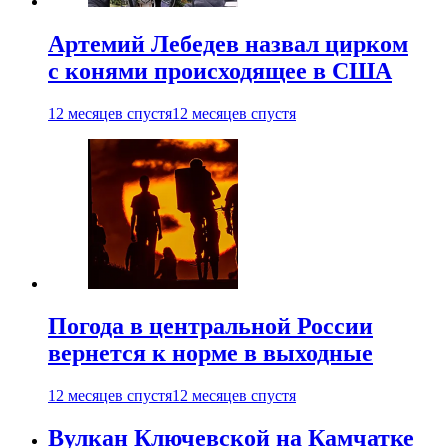
Артемий Лебедев назвал цирком
с конями происходящее в США
12 месяцев спустя
12 месяцев спустя
Погода в центральной России
вернется к норме в выходные
12 месяцев спустя
12 месяцев спустя
Вулкан Ключевской на Камчатке