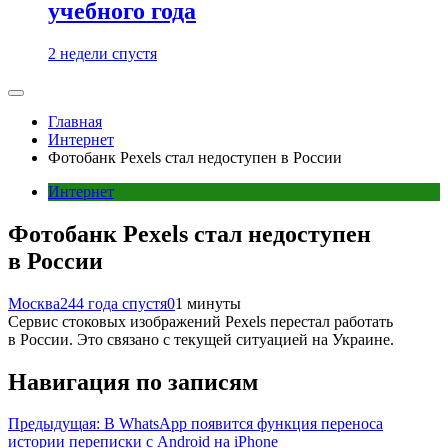
учебного года
2 недели спустя
Главная
Интернет
Фотобанк Pexels стал недоступен в России
Интернет
Фотобанк Pexels стал недоступен
в России
Москва24
4 года спустя
0
1 минуты
Сервис стоковых изображений Pexels перестал работать
в России. Это связано с текущей ситуацией на Украине.
Навигация по записям
Предыдущая:
В WhatsApp появится функция переноса
истории переписки с Android на iPhone