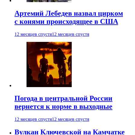
Артемий Лебедев назвал цирком
с конями происходящее в США
12 месяцев спустя
12 месяцев спустя
Погода в центральной России
вернется к норме в выходные
12 месяцев спустя
12 месяцев спустя
Вулкан Ключевской на Камчатке