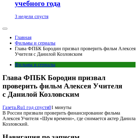
учебного года
3 недели спустя
Главная
Фильмы и сериалы
Глава ФПБК Бородин призвал проверить фильм Алексея
Учителя с Данилой Козловским
Фильмы и сериалы
Глава ФПБК Бородин призвал
проверить фильм Алексея Учителя
с Данилой Козловским
Газета.Ru
1 год спустя
0
1 минуты
В России призвали проверить финансирование фильма
Алексея Учителя «Шум времени», где снимается актер Данила
Козловский.
Навигация по записям