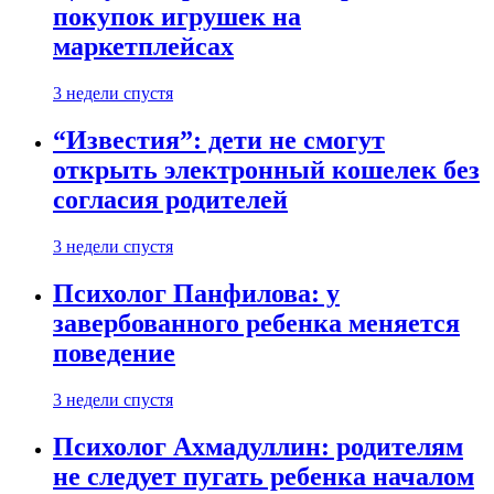
покупок игрушек на
маркетплейсах
3 недели спустя
“Известия”: дети не смогут
открыть электронный кошелек без
согласия родителей
3 недели спустя
Психолог Панфилова: у
завербованного ребенка меняется
поведение
3 недели спустя
Психолог Ахмадуллин: родителям
не следует пугать ребенка началом