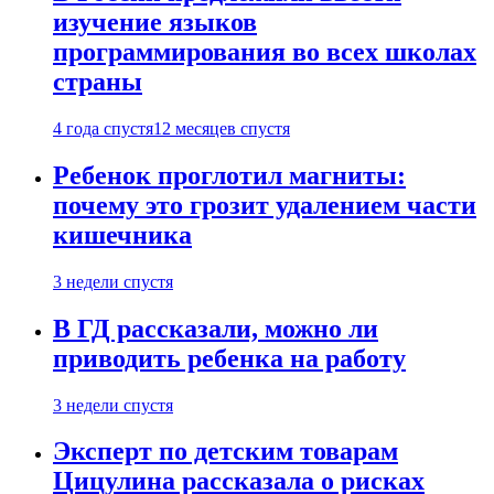
изучение языков
программирования во всех школах
страны
4 года спустя
12 месяцев спустя
Ребенок проглотил магниты:
почему это грозит удалением части
кишечника
3 недели спустя
В ГД рассказали, можно ли
приводить ребенка на работу
3 недели спустя
Эксперт по детским товарам
Цицулина рассказала о рисках