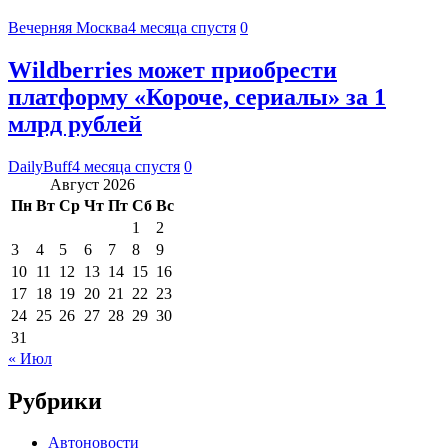
Вечерняя Москва
4 месяца спустя
0
Wildberries может приобрести
платформу «Короче, сериалы» за 1
млрд рублей
DailyBuff
4 месяца спустя
0
Август 2026
Пн
Вт
Ср
Чт
Пт
Сб
Вс
1
2
3
4
5
6
7
8
9
10
11
12
13
14
15
16
17
18
19
20
21
22
23
24
25
26
27
28
29
30
31
« Июл
Рубрики
Автоновости