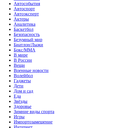
Автособытия
Автоспорт
Автоэксперт
Актеры
Аналитика
Баскетбол
Безопасность
Безумный мир
Биатлон/Лыжи
Бокс/MMA
В мире
В России
Вещи
Военные новости
Волейбол
Гаджеты
Дети
Дом и сад
Еда
Звёзды
Здоровье
Зимние виды спорта
Игры
Импортозамещение
Интернет