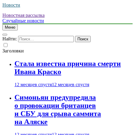
Новости
Новостная рассылка
Случайные новости
Меню
Найти:
Заголовки
Стала известна причина смерти
Ивана Краско
12 месяцев спустя
12 месяцев спустя
Симоньян предупредила
о провокации британцев
и СБУ для срыва саммита
на Аляске
12 месяцев спустя
12 месяцев спустя