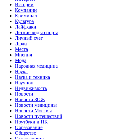
Истории
Компании
Криминал
Культура
Лайфхаки
Летние виды спорта
Личный счет
Люди
Места
Мнения
Мода
Народная медицина
Наука
Наука и техника
Научпоп
Недвижимость
Новости
Новости ЗОЖ
Новости медицины
Новости Москвы
Новости путешествий
Ноутбуки и ПК
Образование
Общество
Около спорта