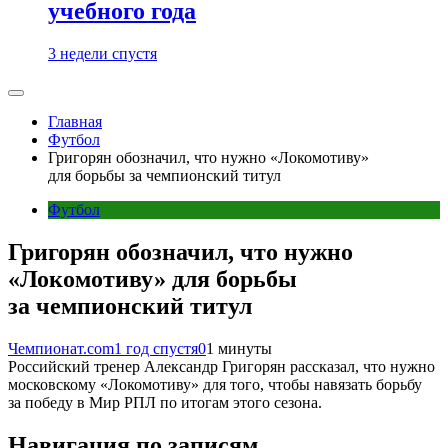
учебного года
3 недели спустя
Главная
Футбол
Григорян обозначил, что нужно «Локомотиву»
для борьбы за чемпионский титул
Футбол
Григорян обозначил, что нужно
«Локомотиву» для борьбы
за чемпионский титул
Чемпионат.com
1 год спустя
0
1 минуты
Российский тренер Александр Григорян рассказал, что нужно
московскому «Локомотиву» для того, чтобы навязать борьбу
за победу в Мир РПЛ по итогам этого сезона.
Навигация по записям