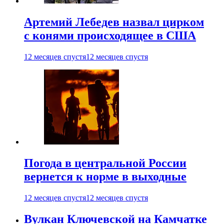
Артемий Лебедев назвал цирком
с конями происходящее в США
12 месяцев спустя
12 месяцев спустя
Погода в центральной России
вернется к норме в выходные
12 месяцев спустя
12 месяцев спустя
Вулкан Ключевской на Камчатке