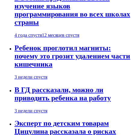
изучение языков
программирования во всех школах
страны
4 года спустя
12 месяцев спустя
Ребенок проглотил магниты:
почему это грозит удалением части
кишечника
3 недели спустя
В ГД рассказали, можно ли
приводить ребенка на работу
3 недели спустя
Эксперт по детским товарам
Цицулина рассказала о рисках