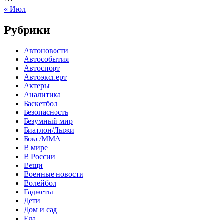
« Июл
Рубрики
Автоновости
Автособытия
Автоспорт
Автоэксперт
Актеры
Аналитика
Баскетбол
Безопасность
Безумный мир
Биатлон/Лыжи
Бокс/MMA
В мире
В России
Вещи
Военные новости
Волейбол
Гаджеты
Дети
Дом и сад
Еда