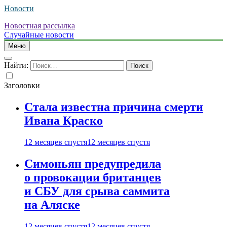
Новости
Новостная рассылка
Случайные новости
Меню
Найти:
Заголовки
Стала известна причина смерти
Ивана Краско
12 месяцев спустя
12 месяцев спустя
Симоньян предупредила
о провокации британцев
и СБУ для срыва саммита
на Аляске
12 месяцев спустя
12 месяцев спустя