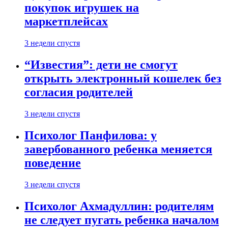
покупок игрушек на
маркетплейсах
3 недели спустя
“Известия”: дети не смогут
открыть электронный кошелек без
согласия родителей
3 недели спустя
Психолог Панфилова: у
завербованного ребенка меняется
поведение
3 недели спустя
Психолог Ахмадуллин: родителям
не следует пугать ребенка началом