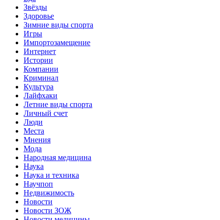
Звёзды
Здоровье
Зимние виды спорта
Игры
Импортозамещение
Интернет
Истории
Компании
Криминал
Культура
Лайфхаки
Летние виды спорта
Личный счет
Люди
Места
Мнения
Мода
Народная медицина
Наука
Наука и техника
Научпоп
Недвижимость
Новости
Новости ЗОЖ
Новости медицины