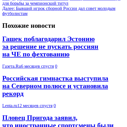
для борьбы за чемпионский титул
Далее:
Бывший игрок сборной России дал совет молодым
футболистам
Похожие новости
Гашек поблагодарил Эстонию
за решение не пускать россиян
на ЧЕ по фехтованию
Газета.Ru
6 месяцев спустя
0
Российская гимнастка выступила
на Северном полюсе и установила
рекорд
Lenta.ru
12 месяцев спустя
0
Пловец Пригода заявил,
что иностранные спортсмены были