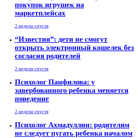
покупок игрушек на
маркетплейсах
2 недели спустя
“Известия”: дети не смогут
открыть электронный кошелек без
согласия родителей
2 недели спустя
Психолог Панфилова: у
завербованного ребенка меняется
поведение
2 недели спустя
Психолог Ахмадуллин: родителям
не следует пугать ребенка началом