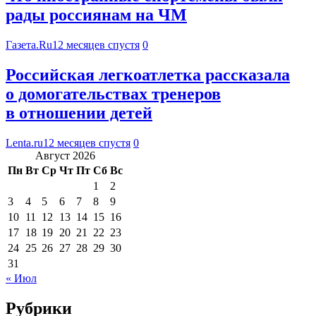
рады россиянам на ЧМ
Газета.Ru
12 месяцев спустя
0
Российская легкоатлетка рассказала
о домогательствах тренеров
в отношении детей
Lenta.ru
12 месяцев спустя
0
Август 2026
Пн
Вт
Ср
Чт
Пт
Сб
Вс
1
2
3
4
5
6
7
8
9
10
11
12
13
14
15
16
17
18
19
20
21
22
23
24
25
26
27
28
29
30
31
« Июл
Рубрики