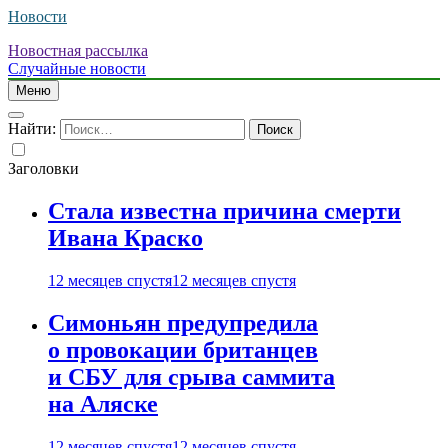
Новости
Новостная рассылка
Случайные новости
Меню
Найти:
Заголовки
Стала известна причина смерти
Ивана Краско
12 месяцев спустя
12 месяцев спустя
Симоньян предупредила
о провокации британцев
и СБУ для срыва саммита
на Аляске
12 месяцев спустя
12 месяцев спустя