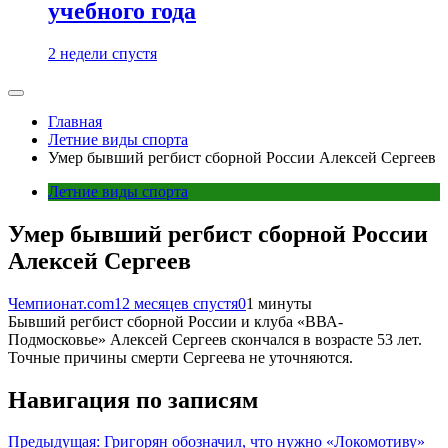
учебного года
2 недели спустя
Главная
Летние виды спорта
Умер бывший регбист сборной России Алексей Сергеев
Летние виды спорта
Умер бывший регбист сборной России
Алексей Сергеев
Чемпионат.com
12 месяцев спустя
0
1 минуты
Бывший регбист сборной России и клуба «ВВА-
Подмосковье» Алексей Сергеев скончался в возрасте 53 лет.
Точные причины смерти Сергеева не уточняются.
Навигация по записям
Предыдущая:
Григорян обозначил, что нужно «Локомотиву»