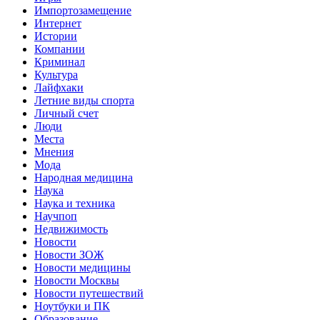
Импортозамещение
Интернет
Истории
Компании
Криминал
Культура
Лайфхаки
Летние виды спорта
Личный счет
Люди
Места
Мнения
Мода
Народная медицина
Наука
Наука и техника
Научпоп
Недвижимость
Новости
Новости ЗОЖ
Новости медицины
Новости Москвы
Новости путешествий
Ноутбуки и ПК
Образование