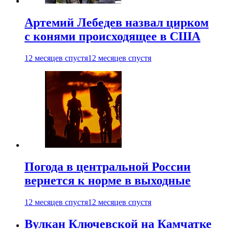
Артемий Лебедев назвал цирком
с конями происходящее в США
12 месяцев спустя
12 месяцев спустя
Погода в центральной России
вернется к норме в выходные
12 месяцев спустя
12 месяцев спустя
Вулкан Ключевской на Камчатке