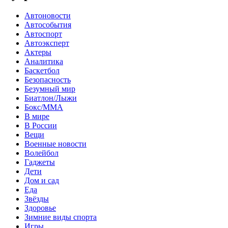
Автоновости
Автособытия
Автоспорт
Автоэксперт
Актеры
Аналитика
Баскетбол
Безопасность
Безумный мир
Биатлон/Лыжи
Бокс/MMA
В мире
В России
Вещи
Военные новости
Волейбол
Гаджеты
Дети
Дом и сад
Еда
Звёзды
Здоровье
Зимние виды спорта
Игры