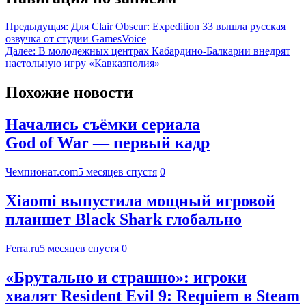
Предыдущая:
Для Clair Obscur: Expedition 33 вышла русская
озвучка от студии GamesVoice
Далее:
В молодежных центрах Кабардино-Балкарии внедрят
настольную игру «Кавказполия»
Похожие новости
Начались съёмки сериала
God of War — первый кадр
Чемпионат.com
5 месяцев спустя
0
Xiaomi выпустила мощный игровой
планшет Black Shark глобально
Ferra.ru
5 месяцев спустя
0
«Брутально и страшно»: игроки
хвалят Resident Evil 9: Requiem в Steam