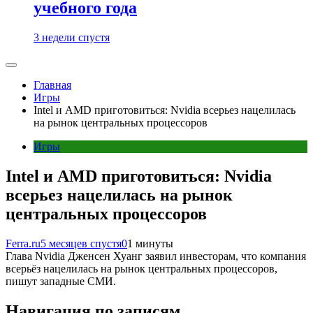
учебного года
3 недели спустя
Главная
Игры
Intel и AMD приготовиться: Nvidia всерьез нацелилась
на рынок центральных процессоров
Игры
Intel и AMD приготовиться: Nvidia
всерьез нацелилась на рынок
центральных процессоров
Ferra.ru
5 месяцев спустя
0
1 минуты
Глава Nvidia Дженсен Хуанг заявил инвесторам, что компания
всерьёз нацелилась на рынок центральных процессоров,
пишут западные СМИ.
Навигация по записям