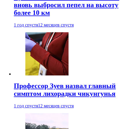
вновь выбросил пепел на высоту
более 10 км
1 год спустя
12 месяцев спустя
Профессор Зуев назвал главный
симптом лихорадки чикунгунья
1 год спустя
12 месяцев спустя