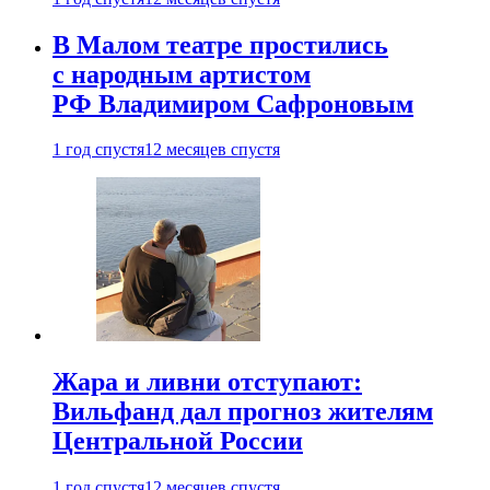
В Малом театре простились
с народным артистом
РФ Владимиром Сафроновым
1 год спустя
12 месяцев спустя
Жара и ливни отступают:
Вильфанд дал прогноз жителям
Центральной России
1 год спустя
12 месяцев спустя