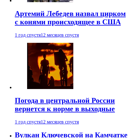
Артемий Лебедев назвал цирком
с конями происходящее в США
1 год спустя
12 месяцев спустя
Погода в центральной России
вернется к норме в выходные
1 год спустя
12 месяцев спустя
Вулкан Ключевской на Камчатке