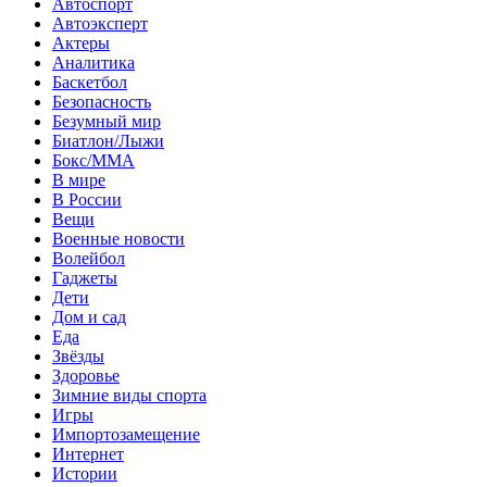
Автоспорт
Автоэксперт
Актеры
Аналитика
Баскетбол
Безопасность
Безумный мир
Биатлон/Лыжи
Бокс/MMA
В мире
В России
Вещи
Военные новости
Волейбол
Гаджеты
Дети
Дом и сад
Еда
Звёзды
Здоровье
Зимние виды спорта
Игры
Импортозамещение
Интернет
Истории