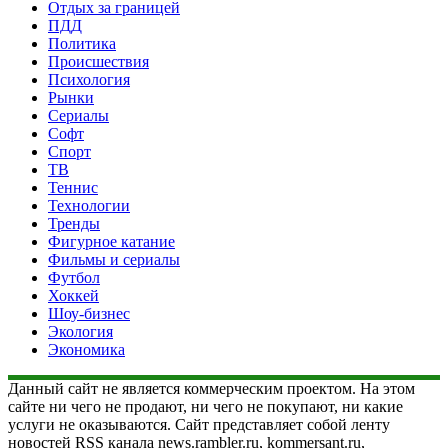
Отдых за границей
ПДД
Политика
Происшествия
Психология
Рынки
Сериалы
Софт
Спорт
ТВ
Теннис
Технологии
Тренды
Фигурное катание
Фильмы и сериалы
Футбол
Хоккей
Шоу-бизнес
Экология
Экономика
Данный сайт не является коммерческим проектом. На этом
сайте ни чего не продают, ни чего не покупают, ни какие
услуги не оказываются. Сайт представляет собой ленту
новостей RSS канала news.rambler.ru, kommersant.ru,