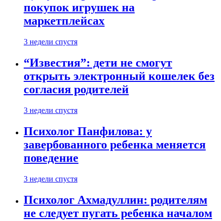
покупок игрушек на
маркетплейсах
3 недели спустя
“Известия”: дети не смогут
открыть электронный кошелек без
согласия родителей
3 недели спустя
Психолог Панфилова: у
завербованного ребенка меняется
поведение
3 недели спустя
Психолог Ахмадуллин: родителям
не следует пугать ребенка началом