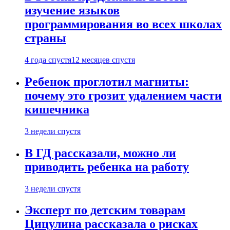
изучение языков
программирования во всех школах
страны
4 года спустя
12 месяцев спустя
Ребенок проглотил магниты:
почему это грозит удалением части
кишечника
3 недели спустя
В ГД рассказали, можно ли
приводить ребенка на работу
3 недели спустя
Эксперт по детским товарам
Цицулина рассказала о рисках