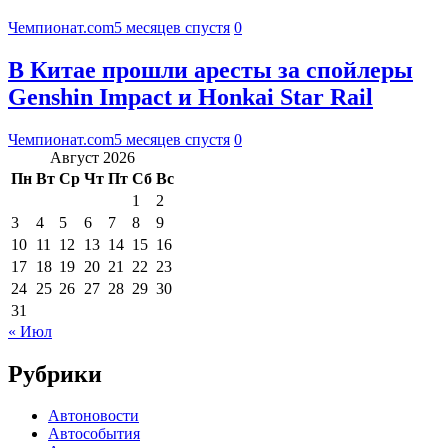
Чемпионат.com
5 месяцев спустя
0
В Китае прошли аресты за спойлеры
Genshin Impact и Honkai Star Rail
Чемпионат.com
5 месяцев спустя
0
Август 2026
Пн
Вт
Ср
Чт
Пт
Сб
Вс
1
2
3
4
5
6
7
8
9
10
11
12
13
14
15
16
17
18
19
20
21
22
23
24
25
26
27
28
29
30
31
« Июл
Рубрики
Автоновости
Автособытия