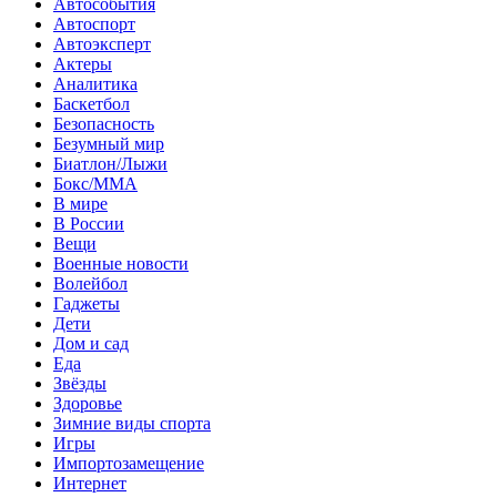
Автособытия
Автоспорт
Автоэксперт
Актеры
Аналитика
Баскетбол
Безопасность
Безумный мир
Биатлон/Лыжи
Бокс/MMA
В мире
В России
Вещи
Военные новости
Волейбол
Гаджеты
Дети
Дом и сад
Еда
Звёзды
Здоровье
Зимние виды спорта
Игры
Импортозамещение
Интернет