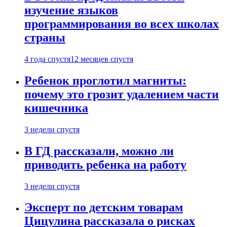
изучение языков
программирования во всех школах
страны
4 года спустя
12 месяцев спустя
Ребенок проглотил магниты:
почему это грозит удалением части
кишечника
3 недели спустя
В ГД рассказали, можно ли
приводить ребенка на работу
3 недели спустя
Эксперт по детским товарам
Цицулина рассказала о рисках