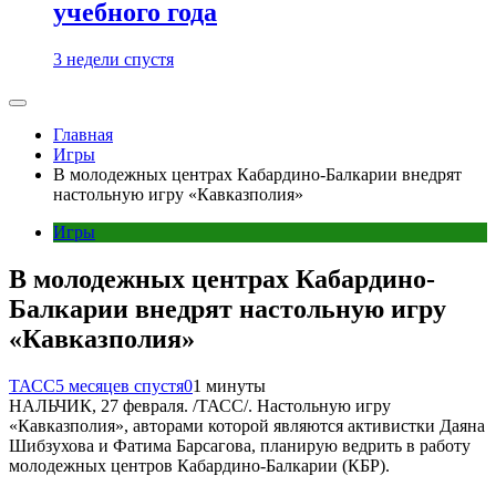
учебного года
3 недели спустя
Главная
Игры
В молодежных центрах Кабардино-Балкарии внедрят
настольную игру «Кавказполия»
Игры
В молодежных центрах Кабардино-
Балкарии внедрят настольную игру
«Кавказполия»
ТАСС
5 месяцев спустя
0
1 минуты
НАЛЬЧИК, 27 февраля. /ТАСС/. Настольную игру
«Кавказполия», авторами которой являются активистки Даяна
Шибзухова и Фатима Барсагова, планирую ведрить в работу
молодежных центров Кабардино-Балкарии (КБР).