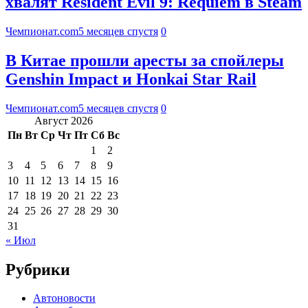
хвалят Resident Evil 9: Requiem в Steam
Чемпионат.com
5 месяцев спустя
0
В Китае прошли аресты за спойлеры
Genshin Impact и Honkai Star Rail
Чемпионат.com
5 месяцев спустя
0
Август 2026
Пн
Вт
Ср
Чт
Пт
Сб
Вс
1
2
3
4
5
6
7
8
9
10
11
12
13
14
15
16
17
18
19
20
21
22
23
24
25
26
27
28
29
30
31
« Июл
Рубрики
Автоновости