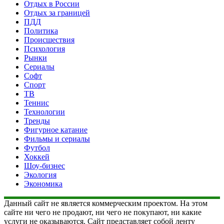
Отдых в России
Отдых за границей
ПДД
Политика
Происшествия
Психология
Рынки
Сериалы
Софт
Спорт
ТВ
Теннис
Технологии
Тренды
Фигурное катание
Фильмы и сериалы
Футбол
Хоккей
Шоу-бизнес
Экология
Экономика
Данный сайт не является коммерческим проектом. На этом
сайте ни чего не продают, ни чего не покупают, ни какие
услуги не оказываются. Сайт представляет собой ленту