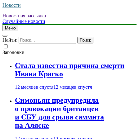
Новости
Новостная рассылка
Случайные новости
Меню
Найти:
Заголовки
Стала известна причина смерти
Ивана Краско
12 месяцев спустя
12 месяцев спустя
Симоньян предупредила
о провокации британцев
и СБУ для срыва саммита
на Аляске
12 месяцев спустя
12 месяцев спустя