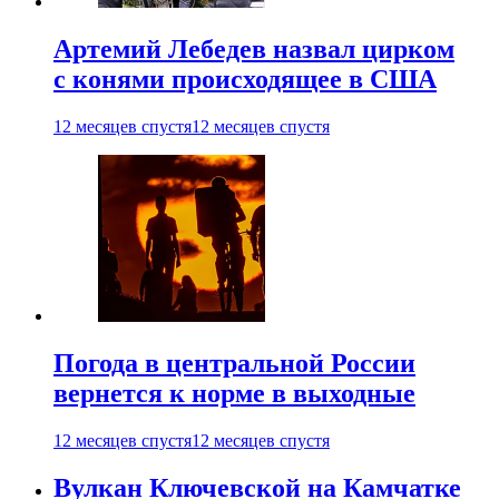
Артемий Лебедев назвал цирком
с конями происходящее в США
12 месяцев спустя
12 месяцев спустя
Погода в центральной России
вернется к норме в выходные
12 месяцев спустя
12 месяцев спустя
Вулкан Ключевской на Камчатке