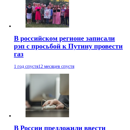
В российском регионе записали
рэп с просьбой к Путину провести
газ
1 год спустя
12 месяцев спустя
В России предложили ввести