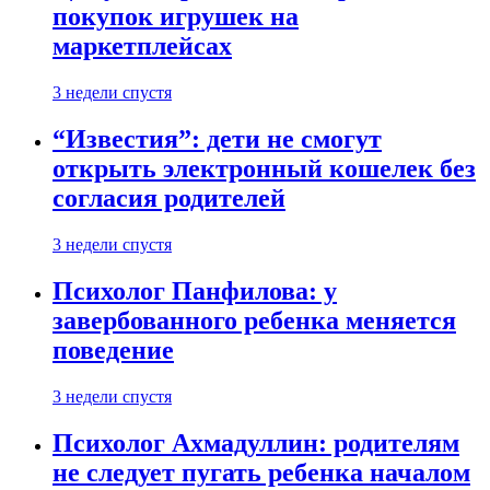
покупок игрушек на
маркетплейсах
3 недели спустя
“Известия”: дети не смогут
открыть электронный кошелек без
согласия родителей
3 недели спустя
Психолог Панфилова: у
завербованного ребенка меняется
поведение
3 недели спустя
Психолог Ахмадуллин: родителям
не следует пугать ребенка началом