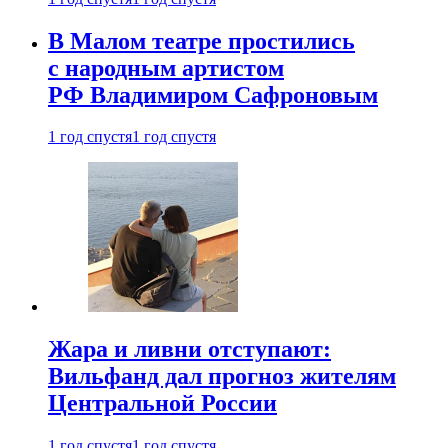
В Малом театре простились
с народным артистом
РФ Владимиром Сафроновым
1 год спустя
1 год спустя
Жара и ливни отступают:
Вильфанд дал прогноз жителям
Центральной России
1 год спустя
1 год спустя