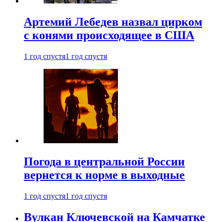
Артемий Лебедев назвал цирком
с конями происходящее в США
1 год спустя
1 год спустя
Погода в центральной России
вернется к норме в выходные
1 год спустя
1 год спустя
Вулкан Ключевской на Камчатке