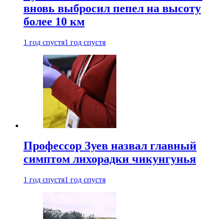
вновь выбросил пепел на высоту
более 10 км
1 год спустя
1 год спустя
Профессор Зуев назвал главный
симптом лихорадки чикунгунья
1 год спустя
1 год спустя