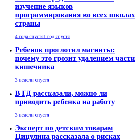
изучение языков
программирования во всех школах
страны
4 года спустя
1 год спустя
Ребенок проглотил магниты:
почему это грозит удалением части
кишечника
3 недели спустя
В ГД рассказали, можно ли
приводить ребенка на работу
3 недели спустя
Эксперт по детским товарам
Цицулина рассказала о рисках