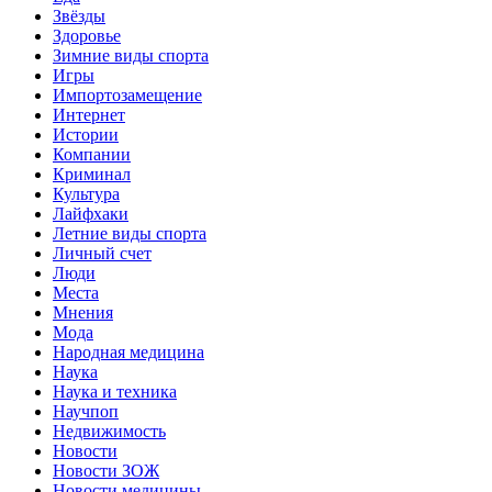
Звёзды
Здоровье
Зимние виды спорта
Игры
Импортозамещение
Интернет
Истории
Компании
Криминал
Культура
Лайфхаки
Летние виды спорта
Личный счет
Люди
Места
Мнения
Мода
Народная медицина
Наука
Наука и техника
Научпоп
Недвижимость
Новости
Новости ЗОЖ
Новости медицины