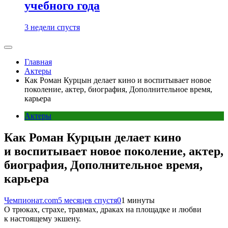
учебного года
3 недели спустя
Главная
Актеры
Как Роман Курцын делает кино и воспитывает новое
поколение, актер, биография, Дополнительное время,
карьера
Актеры
Как Роман Курцын делает кино
и воспитывает новое поколение, актер,
биография, Дополнительное время,
карьера
Чемпионат.com
5 месяцев спустя
0
1 минуты
О трюках, страхе, травмах, драках на площадке и любви
к настоящему экшену.