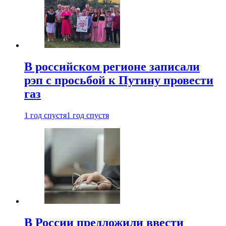
В российском регионе записали
рэп с просьбой к Путину провести
газ
1 год спустя
1 год спустя
В России предложили ввести