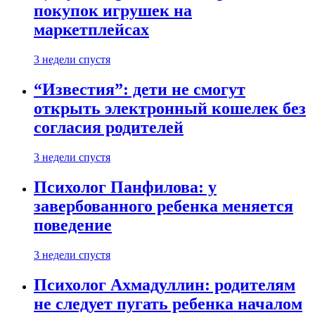
покупок игрушек на
маркетплейсах
3 недели спустя
“Известия”: дети не смогут
открыть электронный кошелек без
согласия родителей
3 недели спустя
Психолог Панфилова: у
завербованного ребенка меняется
поведение
3 недели спустя
Психолог Ахмадуллин: родителям
не следует пугать ребенка началом