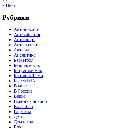
« Июл
Рубрики
Автоновости
Автособытия
Автоспорт
Автоэксперт
Актеры
Аналитика
Баскетбол
Безопасность
Безумный мир
Биатлон/Лыжи
Бокс/MMA
В мире
В России
Вещи
Военные новости
Волейбол
Гаджеты
Дети
Дом и сад
Еда