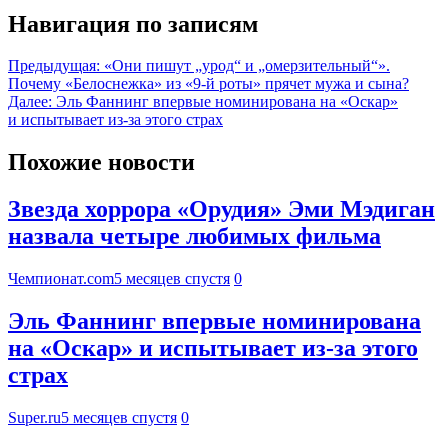
Навигация по записям
Предыдущая:
«Они пишут „урод“ и „омерзительный“».
Почему «Белоснежка» из «9-й роты» прячет мужа и сына?
Далее:
Эль Фаннинг впервые номинирована на «Оскар»
и испытывает из-за этого страх
Похожие новости
Звезда хоррора «Орудия» Эми Мэдиган
назвала четыре любимых фильма
Чемпионат.com
5 месяцев спустя
0
Эль Фаннинг впервые номинирована
на «Оскар» и испытывает из-за этого
страх
Super.ru
5 месяцев спустя
0