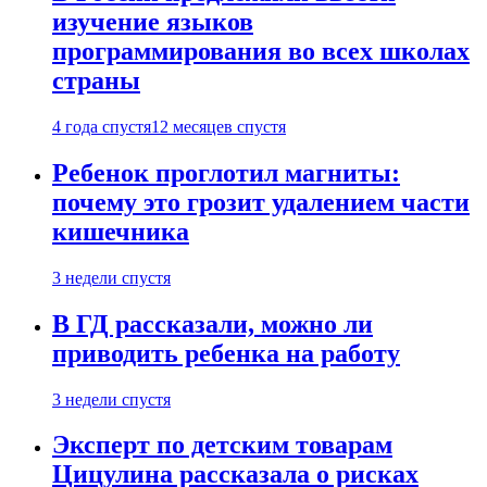
изучение языков
программирования во всех школах
страны
4 года спустя
12 месяцев спустя
Ребенок проглотил магниты:
почему это грозит удалением части
кишечника
3 недели спустя
В ГД рассказали, можно ли
приводить ребенка на работу
3 недели спустя
Эксперт по детским товарам
Цицулина рассказала о рисках