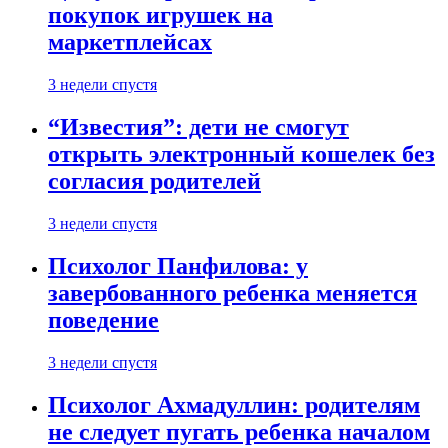
покупок игрушек на
маркетплейсах
3 недели спустя
“Известия”: дети не смогут
открыть электронный кошелек без
согласия родителей
3 недели спустя
Психолог Панфилова: у
завербованного ребенка меняется
поведение
3 недели спустя
Психолог Ахмадуллин: родителям
не следует пугать ребенка началом