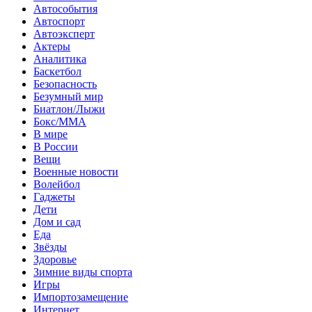
Автособытия
Автоспорт
Автоэксперт
Актеры
Аналитика
Баскетбол
Безопасность
Безумный мир
Биатлон/Лыжи
Бокс/MMA
В мире
В России
Вещи
Военные новости
Волейбол
Гаджеты
Дети
Дом и сад
Еда
Звёзды
Здоровье
Зимние виды спорта
Игры
Импортозамещение
Интернет