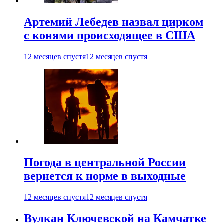
Артемий Лебедев назвал цирком
с конями происходящее в США
12 месяцев спустя
12 месяцев спустя
Погода в центральной России
вернется к норме в выходные
12 месяцев спустя
12 месяцев спустя
Вулкан Ключевской на Камчатке