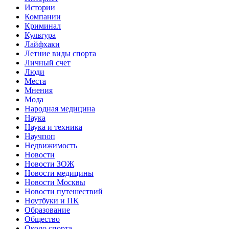
Истории
Компании
Криминал
Культура
Лайфхаки
Летние виды спорта
Личный счет
Люди
Места
Мнения
Мода
Народная медицина
Наука
Наука и техника
Научпоп
Недвижимость
Новости
Новости ЗОЖ
Новости медицины
Новости Москвы
Новости путешествий
Ноутбуки и ПК
Образование
Общество
Около спорта