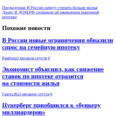
Предыдущая:
В России начнут строить больше жилья
Далее:
В ДОМ.РФ сообщили об оживлении рыночной
ипотеки
Похожие новости
В России новые ограничения обвалили
спрос на семейную ипотеку
Рамблер
5 месяцев спустя
0
Экономист объяснил, как снижение
ставок по ипотеке отразится
на стоимости жилья
Газета.Ru
5 месяцев спустя
0
Цукерберг приобщился к «бункеру
миллиардеров»