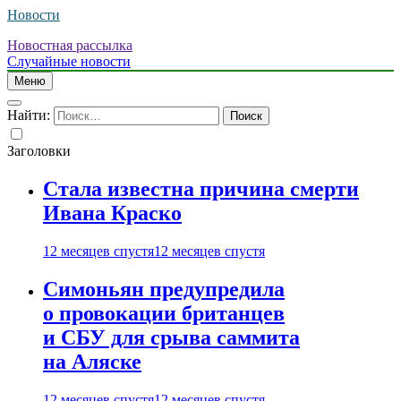
Новости
Новостная рассылка
Случайные новости
Меню
Найти:
Заголовки
Стала известна причина смерти
Ивана Краско
12 месяцев спустя
12 месяцев спустя
Симоньян предупредила
о провокации британцев
и СБУ для срыва саммита
на Аляске
12 месяцев спустя
12 месяцев спустя