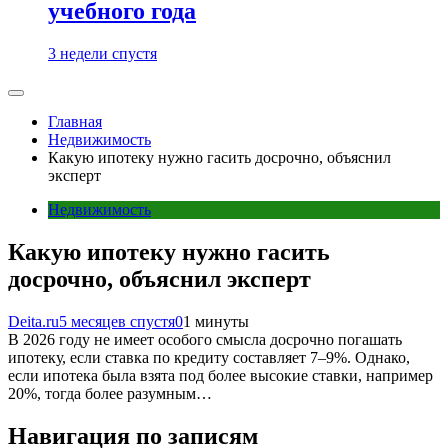
учебного года
3 недели спустя
Главная
Недвижимость
Какую ипотеку нужно гасить досрочно, объяснил
эксперт
Недвижимость
Какую ипотеку нужно гасить
досрочно, объяснил эксперт
Deita.ru
5 месяцев спустя
0
1 минуты
В 2026 году не имеет особого смысла досрочно погашать
ипотеку, если ставка по кредиту составляет 7–9%. Однако,
если ипотека была взята под более высокие ставки, например
20%, тогда более разумным…
Навигация по записям