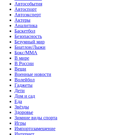
Автособытия
Автоспорт
Автоэксперт
Актеры
Аналитика
Баскетбол
Безопасность
Безумный мир
Биатлон/Лыжи
Бокс/MMA
В мире
В России
Вещи
Военные новости
Волейбол
Гаджеты
Дети
Дом и сад
Еда
Звёзды
Здоровье
Зимние виды спорта
Игры
Импортозамещение
Интернет