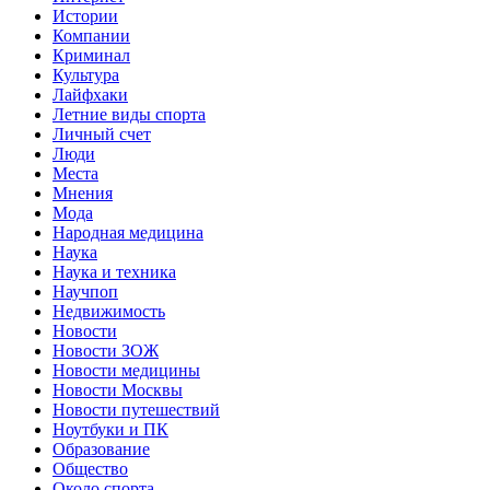
Истории
Компании
Криминал
Культура
Лайфхаки
Летние виды спорта
Личный счет
Люди
Места
Мнения
Мода
Народная медицина
Наука
Наука и техника
Научпоп
Недвижимость
Новости
Новости ЗОЖ
Новости медицины
Новости Москвы
Новости путешествий
Ноутбуки и ПК
Образование
Общество
Около спорта