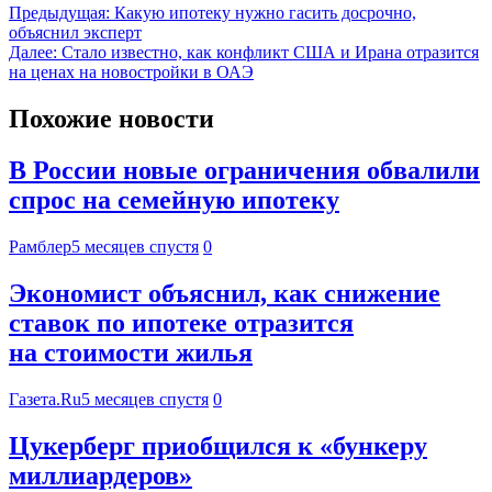
Предыдущая:
Какую ипотеку нужно гасить досрочно,
объяснил эксперт
Далее:
Стало известно, как конфликт США и Ирана отразится
на ценах на новостройки в ОАЭ
Похожие новости
В России новые ограничения обвалили
спрос на семейную ипотеку
Рамблер
5 месяцев спустя
0
Экономист объяснил, как снижение
ставок по ипотеке отразится
на стоимости жилья
Газета.Ru
5 месяцев спустя
0
Цукерберг приобщился к «бункеру
миллиардеров»