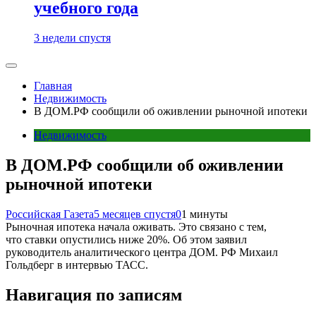
учебного года
3 недели спустя
Главная
Недвижимость
В ДОМ.РФ сообщили об оживлении рыночной ипотеки
Недвижимость
В ДОМ.РФ сообщили об оживлении
рыночной ипотеки
Российская Газета
5 месяцев спустя
0
1 минуты
Рыночная ипотека начала оживать. Это связано с тем,
что ставки опустились ниже 20%. Об этом заявил
руководитель аналитического центра ДОМ. РФ Михаил
Гольдберг в интервью ТАСС.
Навигация по записям