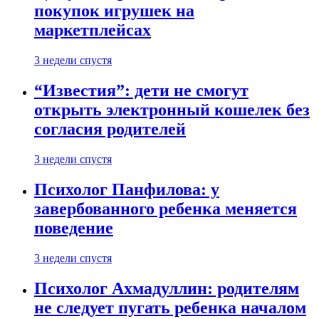
покупок игрушек на
маркетплейсах
3 недели спустя
“Известия”: дети не смогут
открыть электронный кошелек без
согласия родителей
3 недели спустя
Психолог Панфилова: у
завербованного ребенка меняется
поведение
3 недели спустя
Психолог Ахмадуллин: родителям
не следует пугать ребенка началом