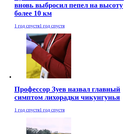
вновь выбросил пепел на высоту
более 10 км
1 год спустя
1 год спустя
Профессор Зуев назвал главный
симптом лихорадки чикунгунья
1 год спустя
1 год спустя