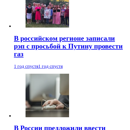
В российском регионе записали
рэп с просьбой к Путину провести
газ
1 год спустя
1 год спустя
В России предложили ввести