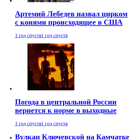
Артемий Лебедев назвал цирком
с конями происходящее в США
1 год спустя
1 год спустя
Погода в центральной России
вернется к норме в выходные
1 год спустя
1 год спустя
Вулкан Ключевской на Камчатке