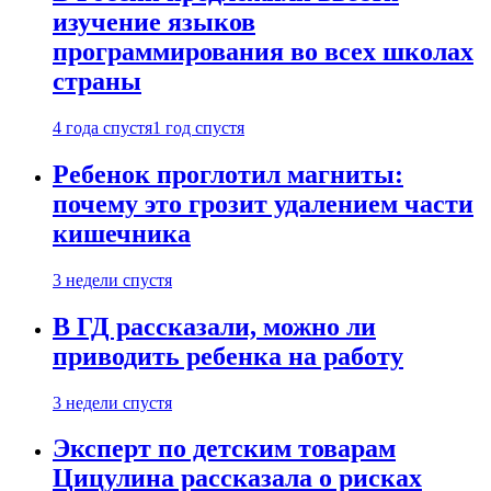
изучение языков
программирования во всех школах
страны
4 года спустя
1 год спустя
Ребенок проглотил магниты:
почему это грозит удалением части
кишечника
3 недели спустя
В ГД рассказали, можно ли
приводить ребенка на работу
3 недели спустя
Эксперт по детским товарам
Цицулина рассказала о рисках