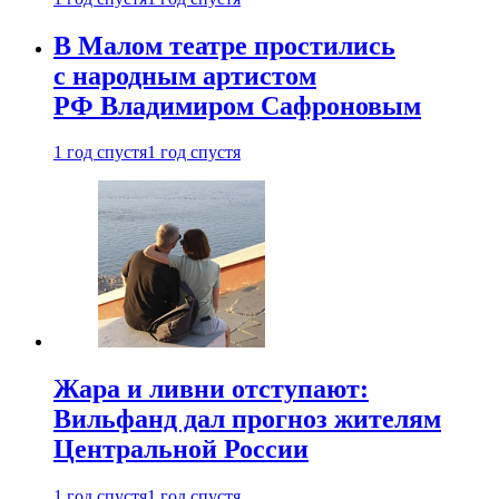
В Малом театре простились
с народным артистом
РФ Владимиром Сафроновым
1 год спустя
1 год спустя
Жара и ливни отступают:
Вильфанд дал прогноз жителям
Центральной России
1 год спустя
1 год спустя