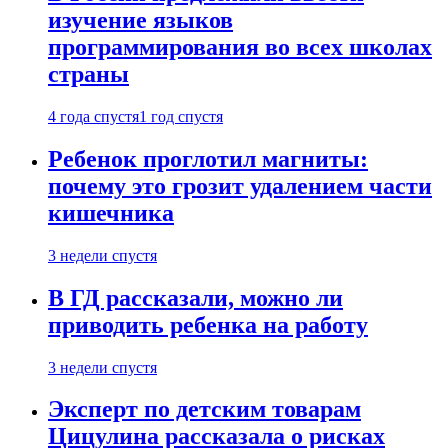
изучение языков
программирования во всех школах
страны
4 года спустя
1 год спустя
Ребенок проглотил магниты:
почему это грозит удалением части
кишечника
3 недели спустя
В ГД рассказали, можно ли
приводить ребенка на работу
3 недели спустя
Эксперт по детским товарам
Цицулина рассказала о рисках