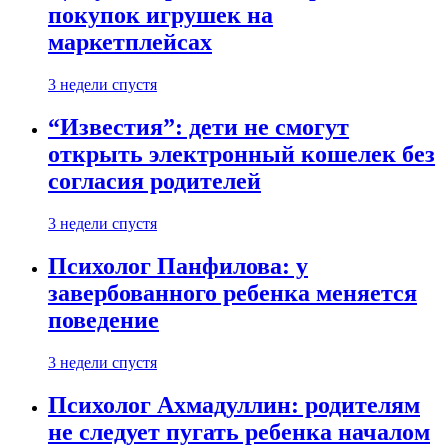
покупок игрушек на
маркетплейсах
3 недели спустя
“Известия”: дети не смогут
открыть электронный кошелек без
согласия родителей
3 недели спустя
Психолог Панфилова: у
завербованного ребенка меняется
поведение
3 недели спустя
Психолог Ахмадуллин: родителям
не следует пугать ребенка началом