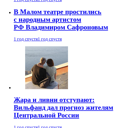
В Малом театре простились
с народным артистом
РФ Владимиром Сафроновым
1 год спустя
1 год спустя
Жара и ливни отступают:
Вильфанд дал прогноз жителям
Центральной России
1 год спустя
1 год спустя