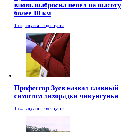
вновь выбросил пепел на высоту
более 10 км
1 год спустя
1 год спустя
Профессор Зуев назвал главный
симптом лихорадки чикунгунья
1 год спустя
1 год спустя