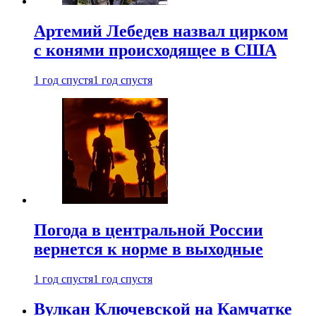
Артемий Лебедев назвал цирком
с конями происходящее в США
1 год спустя
1 год спустя
Погода в центральной России
вернется к норме в выходные
1 год спустя
1 год спустя
Вулкан Ключевской на Камчатке