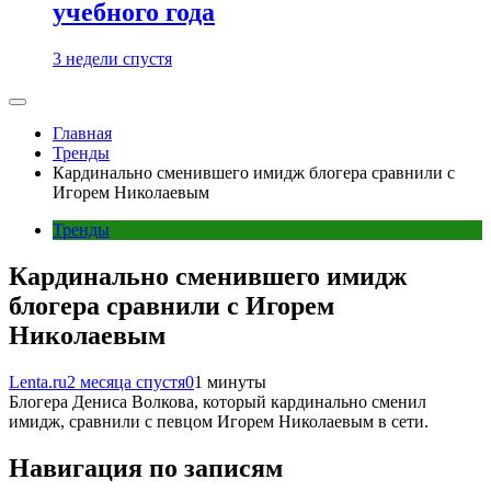
учебного года
3 недели спустя
Главная
Тренды
Кардинально сменившего имидж блогера сравнили с
Игорем Николаевым
Тренды
Кардинально сменившего имидж
блогера сравнили с Игорем
Николаевым
Lenta.ru
2 месяца спустя
0
1 минуты
Блогера Дениса Волкова, который кардинально сменил
имидж, сравнили с певцом Игорем Николаевым в сети.
Навигация по записям