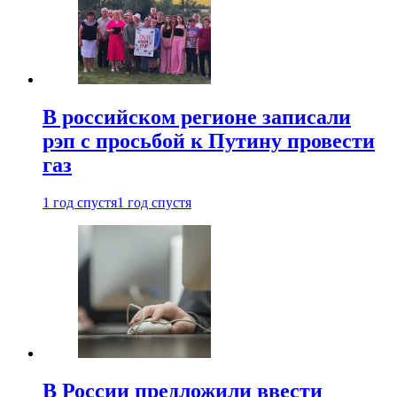
В российском регионе записали
рэп с просьбой к Путину провести
газ
1 год спустя
1 год спустя
В России предложили ввести