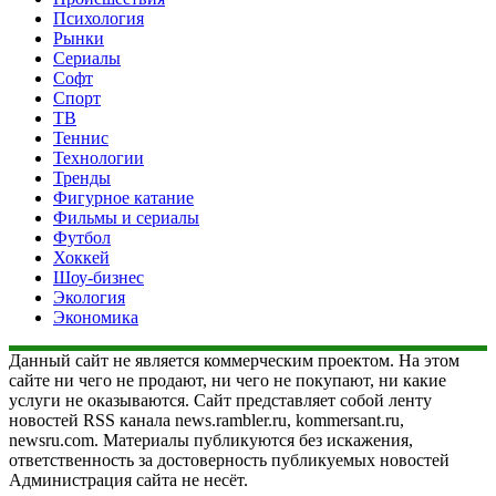
Психология
Рынки
Сериалы
Софт
Спорт
ТВ
Теннис
Технологии
Тренды
Фигурное катание
Фильмы и сериалы
Футбол
Хоккей
Шоу-бизнес
Экология
Экономика
Данный сайт не является коммерческим проектом. На этом
сайте ни чего не продают, ни чего не покупают, ни какие
услуги не оказываются. Сайт представляет собой ленту
новостей RSS канала news.rambler.ru, kommersant.ru,
newsru.com. Материалы публикуются без искажения,
ответственность за достоверность публикуемых новостей
Администрация сайта не несёт.