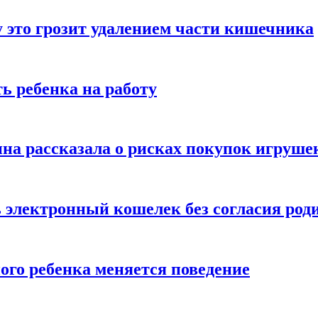
 это грозит удалением части кишечника
ь ребенка на работу
на рассказала о рисках покупок игруше
ь электронный кошелек без согласия род
ого ребенка меняется поведение