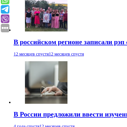
В российском регионе записали рэп 
12 месяцев спустя
12 месяцев спустя
В России предложили ввести изуче
4 года спустя
12 месяцев спустя