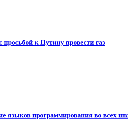
с просьбой к Путину провести газ
ние языков программирования во всех ш