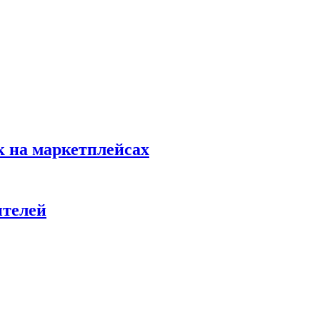
к на маркетплейсах
ителей