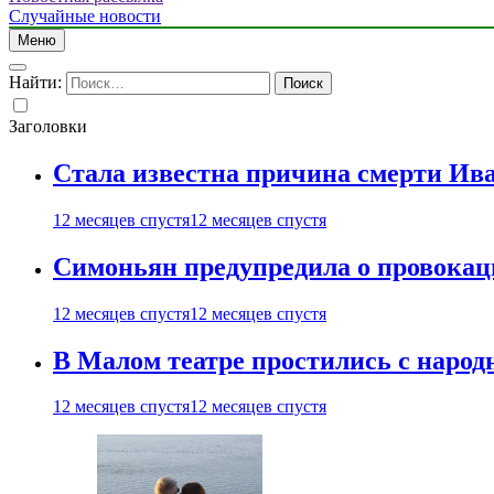
Случайные новости
Меню
Найти:
Заголовки
Стала известна причина смерти Ив
12 месяцев спустя
12 месяцев спустя
Симоньян предупредила о провокац
12 месяцев спустя
12 месяцев спустя
В Малом театре простились с нар
12 месяцев спустя
12 месяцев спустя