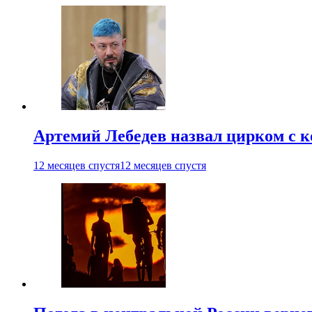
Артемий Лебедев назвал цирком с 
12 месяцев спустя
12 месяцев спустя