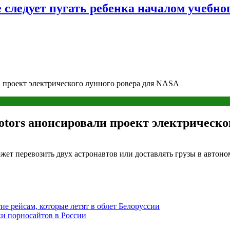
следует пугать ребенка началом учебног
и проект электрического лунного ровера для NASA
otors анонсировали проект электрическо
может перевозить двух астронавтов или доставлять грузы в авто
ие рейсам, которые летят в облет Белоруссии
ки порносайтов в России