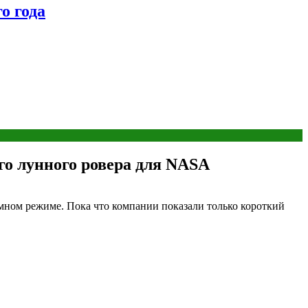
о года
го лунного ровера для NASA
номном режиме. Пока что компании показали только короткий