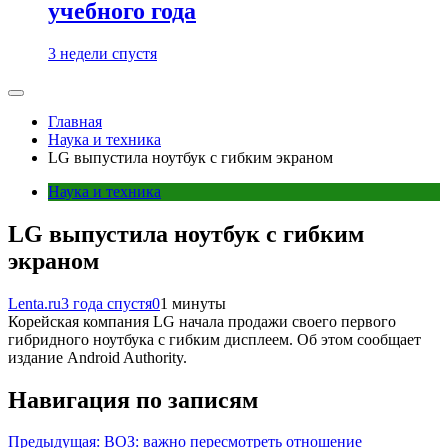
учебного года
3 недели спустя
Главная
Наука и техника
LG выпустила ноутбук с гибким экраном
Наука и техника
LG выпустила ноутбук с гибким
экраном
Lenta.ru
3 года спустя
0
1 минуты
Корейская компания LG начала продажи своего первого
гибридного ноутбука с гибким дисплеем. Об этом сообщает
издание Android Authority.
Навигация по записям
Предыдущая:
ВОЗ: важно пересмотреть отношение