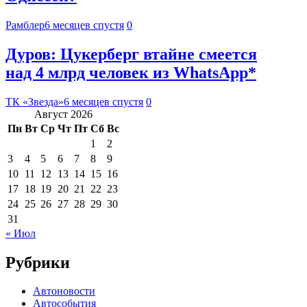
Рамблер
6 месяцев спустя
0
Дуров: Цукерберг втайне смеется
над 4 млрд человек из WhatsApp*
ТК «Звезда»
6 месяцев спустя
0
Август 2026
Пн
Вт
Ср
Чт
Пт
Сб
Вс
1
2
3
4
5
6
7
8
9
10
11
12
13
14
15
16
17
18
19
20
21
22
23
24
25
26
27
28
29
30
31
« Июл
Рубрики
Автоновости
Автособытия