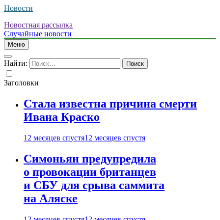
Новости
Новостная рассылка
Случайные новости
Меню
Найти:
Заголовки
Стала известна причина смерти
Ивана Краско
12 месяцев спустя
12 месяцев спустя
Симоньян предупредила
о провокации британцев
и СБУ для срыва саммита
на Аляске
12 месяцев спустя
12 месяцев спустя