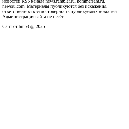
новостей RSS канала news.rambler.ru, kommersant.ru,
newsru.com. Материалы публикуются без искажения,
ответственность за достоверность публикуемых новостей
Администрация сайта не несёт.
Сайт от bmb3 @ 2025