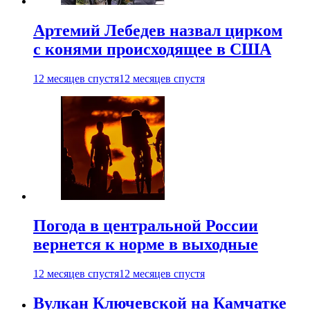
Артемий Лебедев назвал цирком
с конями происходящее в США
12 месяцев спустя
12 месяцев спустя
Погода в центральной России
вернется к норме в выходные
12 месяцев спустя
12 месяцев спустя
Вулкан Ключевской на Камчатке