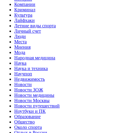
Компании
Криминал
Культура
Лайфхаки
Летние виды спорта
Личный счет
Люди
Места
Мнения
Мода
Народная медицина
Наука
Наука и техника
Научпоп
Недвижимость
Новости
Новости ЗОЖ
Новости медицины
Новости Москвы
Новости путешествий
Ноутбуки и ПК
Образование
Общество
Около спорта
Отдых в России