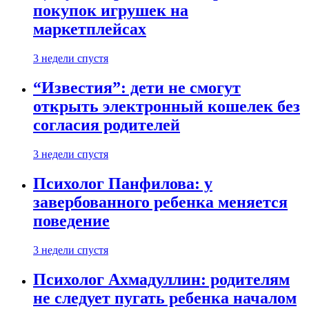
покупок игрушек на
маркетплейсах
3 недели спустя
“Известия”: дети не смогут
открыть электронный кошелек без
согласия родителей
3 недели спустя
Психолог Панфилова: у
завербованного ребенка меняется
поведение
3 недели спустя
Психолог Ахмадуллин: родителям
не следует пугать ребенка началом