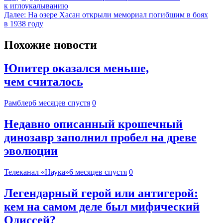
к иглоукалыванию
Далее:
На озере Хасан открыли мемориал погибшим в боях
в 1938 году
Похожие новости
Юпитер оказался меньше,
чем считалось
Рамблер
6 месяцев спустя
0
Недавно описанный крошечный
динозавр заполнил пробел на древе
эволюции
Телеканал «Наука»
6 месяцев спустя
0
Легендарный герой или антигерой:
кем на самом деле был мифический
Одиссей?