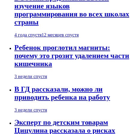
изучение языков
программирования во всех школах
страны
4 года спустя
12 месяцев спустя
Ребенок проглотил магниты:
почему это грозит удалением части
кишечника
3 недели спустя
В ГД рассказали, можно ли
приводить ребенка на работу
3 недели спустя
Эксперт по детским товарам
Цицулина рассказала о рисках