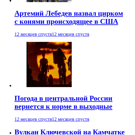
Артемий Лебедев назвал цирком
с конями происходящее в США
12 месяцев спустя
12 месяцев спустя
Погода в центральной России
вернется к норме в выходные
12 месяцев спустя
12 месяцев спустя
Вулкан Ключевской на Камчатке