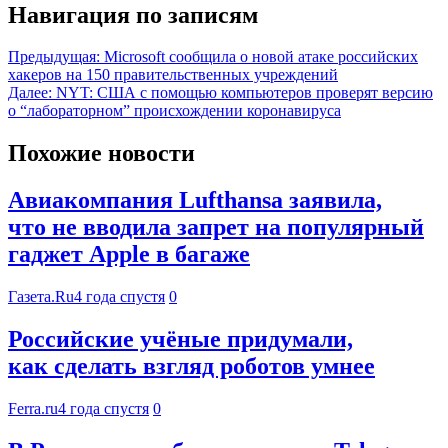
Навигация по записям
Предыдущая:
Microsoft сообщила о новой атаке российских
хакеров на 150 правительственных учреждений
Далее:
NYT: США с помощью компьютеров проверят версию
о “лабораторном” происхождении коронавируса
Похожие новости
Авиакомпания Lufthansa заявила,
что не вводила запрет на популярный
гаджет Apple в багаже
Газета.Ru
4 года спустя
0
Российские учёные придумали,
как сделать взгляд роботов умнее
Ferra.ru
4 года спустя
0