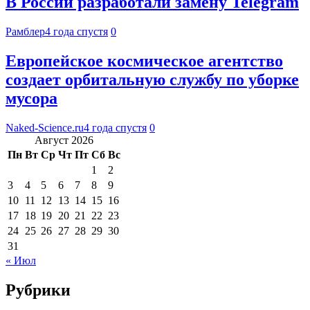
В России разработали замену Telegram
Рамблер
4 года спустя
0
Европейское космическое агентство
создает орбитальную службу по уборке
мусора
Naked-Science.ru
4 года спустя
0
Август 2026
Пн
Вт
Ср
Чт
Пт
Сб
Вс
1
2
3
4
5
6
7
8
9
10
11
12
13
14
15
16
17
18
19
20
21
22
23
24
25
26
27
28
29
30
31
« Июл
Рубрики