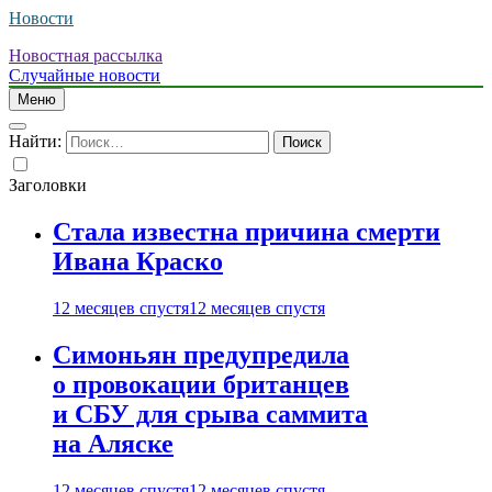
Новости
Новостная рассылка
Случайные новости
Меню
Найти:
Заголовки
Стала известна причина смерти
Ивана Краско
12 месяцев спустя
12 месяцев спустя
Симоньян предупредила
о провокации британцев
и СБУ для срыва саммита
на Аляске
12 месяцев спустя
12 месяцев спустя