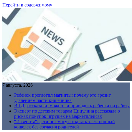
Перейти к содержимому
7 августа, 2026
Ребенок проглотил магниты: почему это грозит
удалением части кишечника
В ГД рассказали, можно ли приводить ребенка на работу
Эксперт по детским товарам Цицулина рассказала о
рисках покупок игрушек на маркетплейсах
“Известия”: дети не смогут открыть электронный
кошелек без согласия родителей