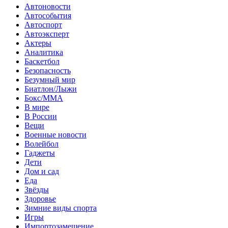
Автоновости
Автособытия
Автоспорт
Автоэксперт
Актеры
Аналитика
Баскетбол
Безопасность
Безумный мир
Биатлон/Лыжи
Бокс/MMA
В мире
В России
Вещи
Военные новости
Волейбол
Гаджеты
Дети
Дом и сад
Еда
Звёзды
Здоровье
Зимние виды спорта
Игры
Импортозамещение