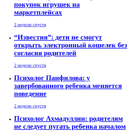
покупок игрушек на
маркетплейсах
2 недели спустя
“Известия”: дети не смогут
открыть электронный кошелек без
согласия родителей
2 недели спустя
Психолог Панфилова: у
завербованного ребенка меняется
поведение
2 недели спустя
Психолог Ахмадуллин: родителям
не следует пугать ребенка началом