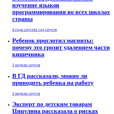
изучение языков
программирования во всех школах
страны
4 года спустя
1 год спустя
Ребенок проглотил магниты:
почему это грозит удалением части
кишечника
3 недели спустя
В ГД рассказали, можно ли
приводить ребенка на работу
3 недели спустя
Эксперт по детским товарам
Цицулина рассказала о рисках