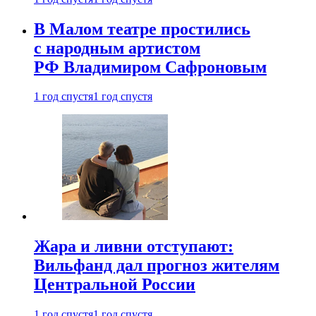
В Малом театре простились
с народным артистом
РФ Владимиром Сафроновым
1 год спустя
1 год спустя
Жара и ливни отступают:
Вильфанд дал прогноз жителям
Центральной России
1 год спустя
1 год спустя