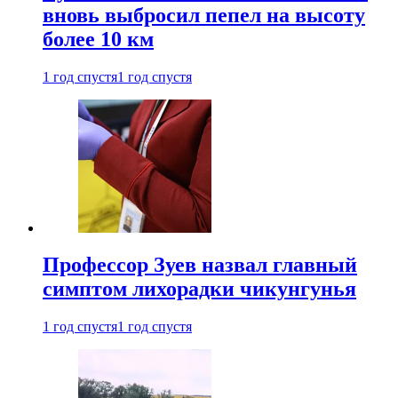
вновь выбросил пепел на высоту
более 10 км
1 год спустя
1 год спустя
Профессор Зуев назвал главный
симптом лихорадки чикунгунья
1 год спустя
1 год спустя