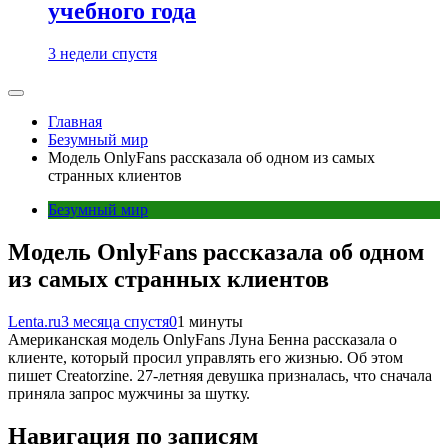
учебного года
3 недели спустя
Главная
Безумный мир
Модель OnlyFans рассказала об одном из самых
странных клиентов
Безумный мир
Модель OnlyFans рассказала об одном
из самых странных клиентов
Lenta.ru
3 месяца спустя
0
1 минуты
Американская модель OnlyFans Луна Бенна рассказала о
клиенте, который просил управлять его жизнью. Об этом
пишет Creatorzine. 27-летняя девушка призналась, что сначала
приняла запрос мужчины за шутку.
Навигация по записям