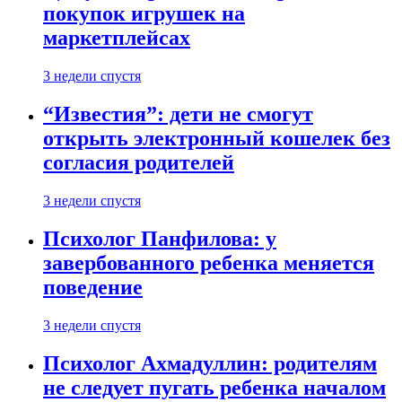
покупок игрушек на
маркетплейсах
3 недели спустя
“Известия”: дети не смогут
открыть электронный кошелек без
согласия родителей
3 недели спустя
Психолог Панфилова: у
завербованного ребенка меняется
поведение
3 недели спустя
Психолог Ахмадуллин: родителям
не следует пугать ребенка началом