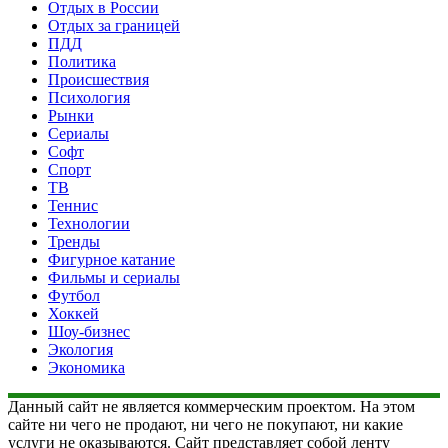
Отдых в России
Отдых за границей
ПДД
Политика
Происшествия
Психология
Рынки
Сериалы
Софт
Спорт
ТВ
Теннис
Технологии
Тренды
Фигурное катание
Фильмы и сериалы
Футбол
Хоккей
Шоу-бизнес
Экология
Экономика
Данный сайт не является коммерческим проектом. На этом
сайте ни чего не продают, ни чего не покупают, ни какие
услуги не оказываются. Сайт представляет собой ленту