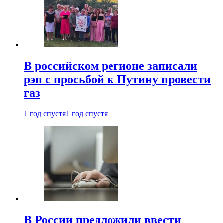
В российском регионе записали
рэп с просьбой к Путину провести
газ
1 год спустя
1 год спустя
В России предложили ввести