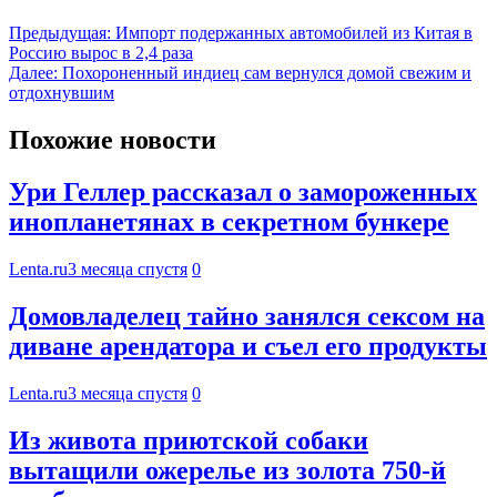
Предыдущая:
Импорт подержанных автомобилей из Китая в
Россию вырос в 2,4 раза
Далее:
Похороненный индиец сам вернулся домой свежим и
отдохнувшим
Похожие новости
Ури Геллер рассказал о замороженных
инопланетянах в секретном бункере
Lenta.ru
3 месяца спустя
0
Домовладелец тайно занялся сексом на
диване арендатора и съел его продукты
Lenta.ru
3 месяца спустя
0
Из живота приютской собаки
вытащили ожерелье из золота 750-й