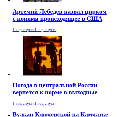
Артемий Лебедев назвал цирком
с конями происходящее в США
1 год спустя
1 год спустя
Погода в центральной России
вернется к норме в выходные
1 год спустя
1 год спустя
Вулкан Ключевской на Камчатке