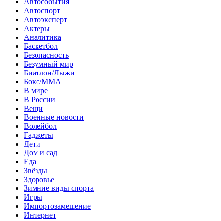
Автособытия
Автоспорт
Автоэксперт
Актеры
Аналитика
Баскетбол
Безопасность
Безумный мир
Биатлон/Лыжи
Бокс/MMA
В мире
В России
Вещи
Военные новости
Волейбол
Гаджеты
Дети
Дом и сад
Еда
Звёзды
Здоровье
Зимние виды спорта
Игры
Импортозамещение
Интернет