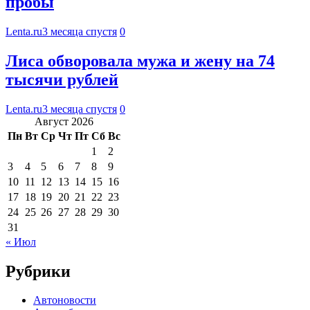
пробы
Lenta.ru
3 месяца спустя
0
Лиса обворовала мужа и жену на 74
тысячи рублей
Lenta.ru
3 месяца спустя
0
Август 2026
Пн
Вт
Ср
Чт
Пт
Сб
Вс
1
2
3
4
5
6
7
8
9
10
11
12
13
14
15
16
17
18
19
20
21
22
23
24
25
26
27
28
29
30
31
« Июл
Рубрики
Автоновости