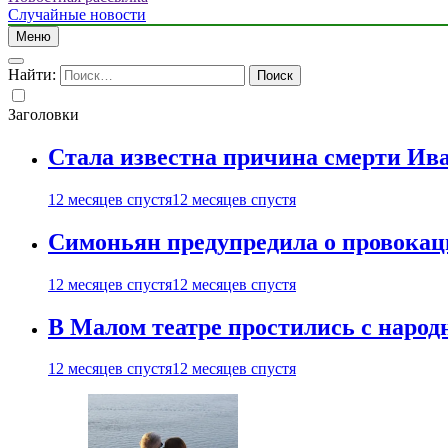
Случайные новости
Меню
Найти:
Заголовки
Стала известна причина смерти Ив
12 месяцев спустя
12 месяцев спустя
Симоньян предупредила о провокац
12 месяцев спустя
12 месяцев спустя
В Малом театре простились с нар
12 месяцев спустя
12 месяцев спустя