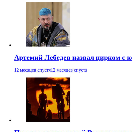
Артемий Лебедев назвал цирком с 
12 месяцев спустя
12 месяцев спустя