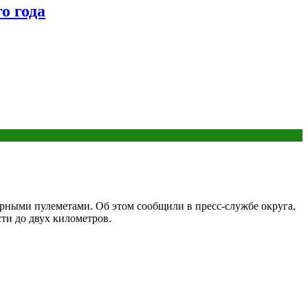
о года
ными пулеметами. Об этом сообщили в пресс-службе округа,
ти до двух километров.