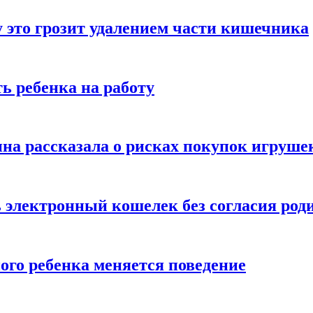
 это грозит удалением части кишечника
ь ребенка на работу
на рассказала о рисках покупок игруше
ь электронный кошелек без согласия род
ого ребенка меняется поведение