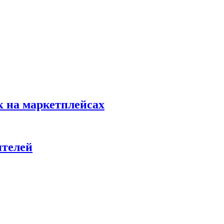
к на маркетплейсах
ителей