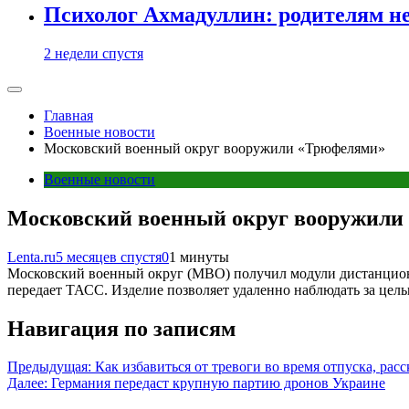
Психолог Ахмадуллин: родителям не 
2 недели спустя
Главная
Военные новости
Московский военный округ вооружили «Трюфелями»
Военные новости
Московский военный округ вооружили
Lenta.ru
5 месяцев спустя
0
1 минуты
Московский военный округ (МВО) получил модули дистанционн
передает ТАСС. Изделие позволяет удаленно наблюдать за цель
Навигация по записям
Предыдущая:
Как избавиться от тревоги во время отпуска, расс
Далее:
Германия передаст крупную партию дронов Украине