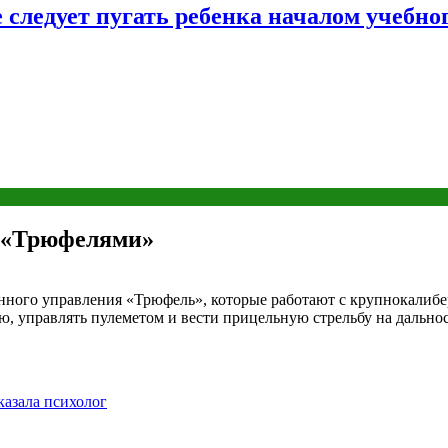
следует пугать ребенка началом учебног
 «Трюфелями»
ого управления «Трюфель», которые работают с крупнокалибер
ю, управлять пулеметом и вести прицельную стрельбу на дальнос
казала психолог