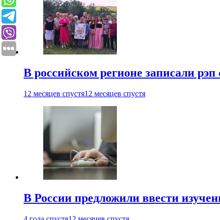
В российском регионе записали рэп 
12 месяцев спустя
12 месяцев спустя
В России предложили ввести изуче
4 года спустя
12 месяцев спустя