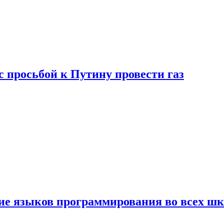
с просьбой к Путину провести газ
ние языков программирования во всех ш