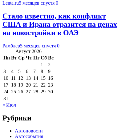
Lenta.ru
5 месяцев спустя
0
Стало известно, как конфликт
США и Ирана отразится на ценах
на новостройки в ОАЭ
Рамблер
5 месяцев спустя
0
Август 2026
Пн
Вт
Ср
Чт
Пт
Сб
Вс
1
2
3
4
5
6
7
8
9
10
11
12
13
14
15
16
17
18
19
20
21
22
23
24
25
26
27
28
29
30
31
« Июл
Рубрики
Автоновости
Автособытия