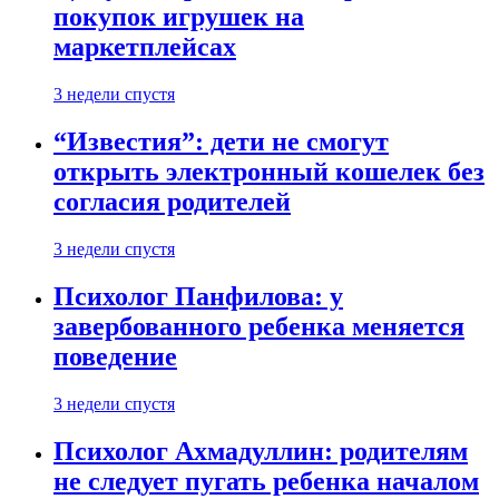
покупок игрушек на
маркетплейсах
3 недели спустя
“Известия”: дети не смогут
открыть электронный кошелек без
согласия родителей
3 недели спустя
Психолог Панфилова: у
завербованного ребенка меняется
поведение
3 недели спустя
Психолог Ахмадуллин: родителям
не следует пугать ребенка началом