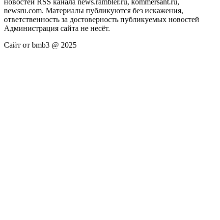
новостей RSS канала news.rambler.ru, kommersant.ru,
newsru.com. Материалы публикуются без искажения,
ответственность за достоверность публикуемых новостей
Администрация сайта не несёт.
Сайт от bmb3 @ 2025