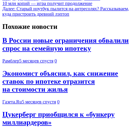
10 млн копий — игра получит продолжение
Далее:
Старый ноутбук пылится на антресолях? Рассказываем,
куда пристроить древний лэптоп
Похожие новости
В России новые ограничения обвалили
спрос на семейную ипотеку
Рамблер
5 месяцев спустя
0
Экономист объяснил, как снижение
ставок по ипотеке отразится
на стоимости жилья
Газета.Ru
5 месяцев спустя
0
Цукерберг приобщился к «бункеру
миллиардеров»