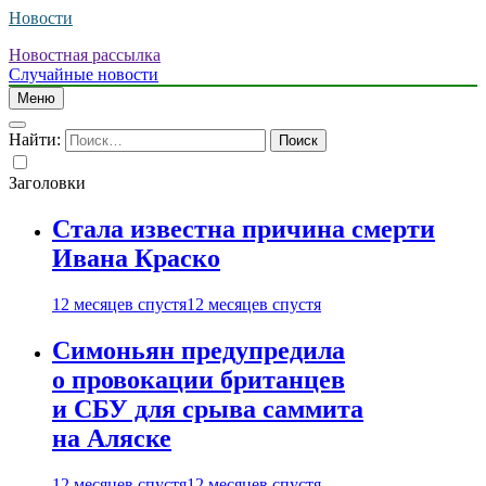
Новости
Новостная рассылка
Случайные новости
Меню
Найти:
Заголовки
Стала известна причина смерти
Ивана Краско
12 месяцев спустя
12 месяцев спустя
Симоньян предупредила
о провокации британцев
и СБУ для срыва саммита
на Аляске
12 месяцев спустя
12 месяцев спустя