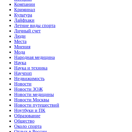
Компании
Криминал
Культура
Лайфхаки
Летние виды спорта
Личный счет
Люди
Места
Мнения
Мода
Народная медицина
Наука
Наука и техника
Научпоп
Недвижимость
Новости
Новости ЗОЖ
Новости медицины
Новости Москвы
Новости путешествий
Ноутбуки и ПК
Образование
Общество
Около спорта
Отдых в России