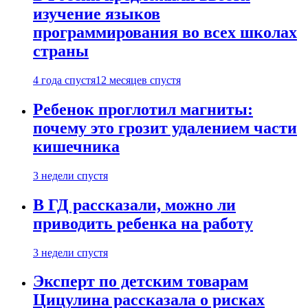
изучение языков
программирования во всех школах
страны
4 года спустя
12 месяцев спустя
Ребенок проглотил магниты:
почему это грозит удалением части
кишечника
3 недели спустя
В ГД рассказали, можно ли
приводить ребенка на работу
3 недели спустя
Эксперт по детским товарам
Цицулина рассказала о рисках