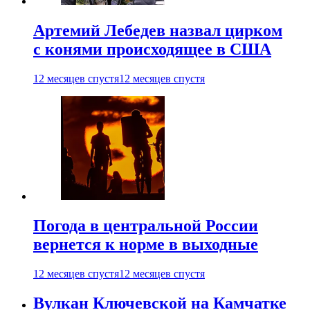
Артемий Лебедев назвал цирком
с конями происходящее в США
12 месяцев спустя
12 месяцев спустя
Погода в центральной России
вернется к норме в выходные
12 месяцев спустя
12 месяцев спустя
Вулкан Ключевской на Камчатке