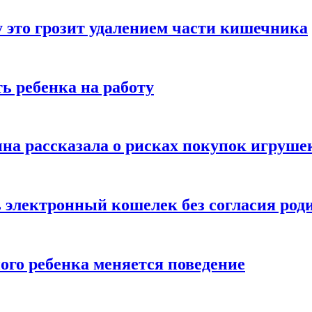
 это грозит удалением части кишечника
ь ребенка на работу
на рассказала о рисках покупок игруше
ь электронный кошелек без согласия род
ого ребенка меняется поведение