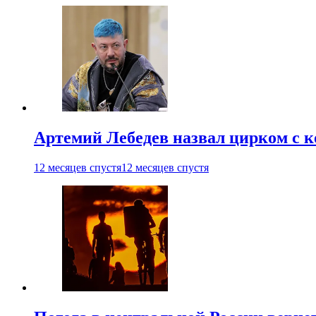
Артемий Лебедев назвал цирком с 
12 месяцев спустя
12 месяцев спустя