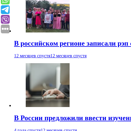
В российском регионе записали рэп 
12 месяцев спустя
12 месяцев спустя
В России предложили ввести изуче
4 года спустя
12 месяцев спустя