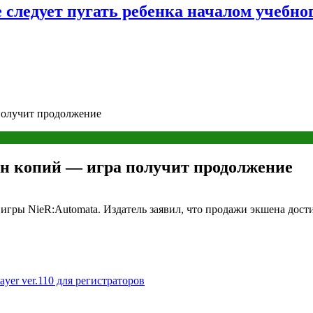
следует пугать ребенка началом учебног
получит продолжение
лн копий — игра получит продолжение
гры NieR:Automata. Издатель заявил, что продажи экшена дости
er ver.110 для регистраторов