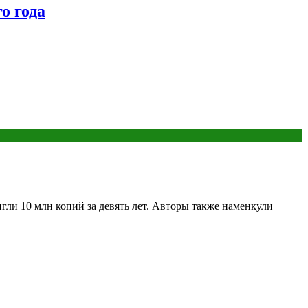
о года
гли 10 млн копий за девять лет. Авторы также наменкули