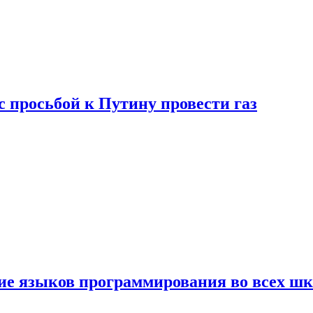
с просьбой к Путину провести газ
ние языков программирования во всех ш