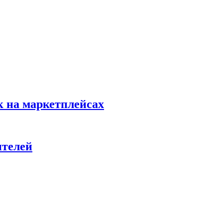
к на маркетплейсах
ителей