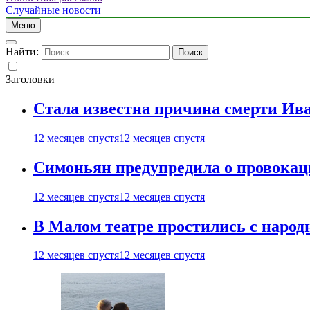
Случайные новости
Меню
Найти:
Заголовки
Стала известна причина смерти Ив
12 месяцев спустя
12 месяцев спустя
Симоньян предупредила о провокац
12 месяцев спустя
12 месяцев спустя
В Малом театре простились с нар
12 месяцев спустя
12 месяцев спустя