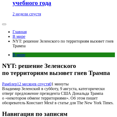
учебного года
2 недели спустя
Главная
В мире
NYT: решение Зеленского по территориям вызовет гнев
Трампа
В мире
NYT: решение Зеленского
по территориям вызовет гнев Трампа
Рамблер
12 месяцев спустя
0
1 минуты
Владимир Зеленский в субботу, 9 августа, категорически
отверг предложение президента США Дональда Трампа
о «некотором обмене территориями». Об этом пишет
обозреватель Констант Мехё в статье для The New York Times.
Навигация по записям