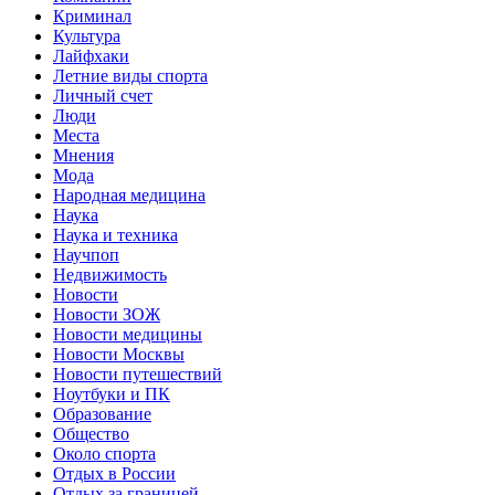
Криминал
Культура
Лайфхаки
Летние виды спорта
Личный счет
Люди
Места
Мнения
Мода
Народная медицина
Наука
Наука и техника
Научпоп
Недвижимость
Новости
Новости ЗОЖ
Новости медицины
Новости Москвы
Новости путешествий
Ноутбуки и ПК
Образование
Общество
Около спорта
Отдых в России
Отдых за границей