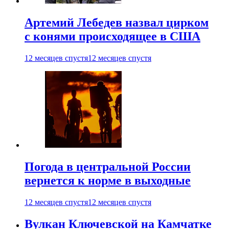
Артемий Лебедев назвал цирком
с конями происходящее в США
12 месяцев спустя
12 месяцев спустя
Погода в центральной России
вернется к норме в выходные
12 месяцев спустя
12 месяцев спустя
Вулкан Ключевской на Камчатке