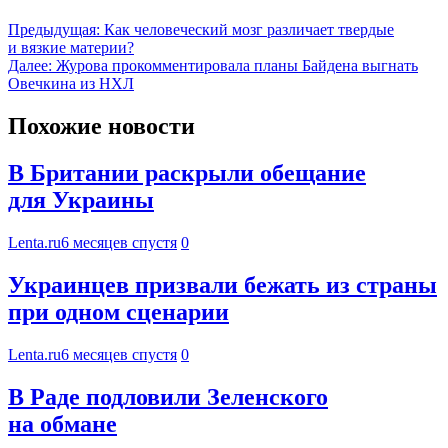
Предыдущая:
Как человеческий мозг различает твердые
и вязкие материи?
Далее:
Журова прокомментировала планы Байдена выгнать
Овечкина из НХЛ
Похожие новости
В Британии раскрыли обещание
для Украины
Lenta.ru
6 месяцев спустя
0
Украинцев призвали бежать из страны
при одном сценарии
Lenta.ru
6 месяцев спустя
0
В Раде подловили Зеленского
на обмане