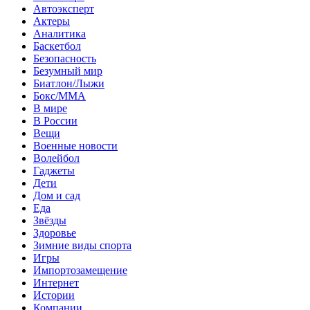
Автоэксперт
Актеры
Аналитика
Баскетбол
Безопасность
Безумный мир
Биатлон/Лыжи
Бокс/MMA
В мире
В России
Вещи
Военные новости
Волейбол
Гаджеты
Дети
Дом и сад
Еда
Звёзды
Здоровье
Зимние виды спорта
Игры
Импортозамещение
Интернет
Истории
Компании