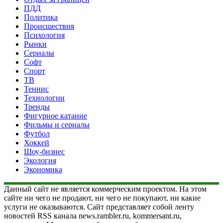
ПДД
Политика
Происшествия
Психология
Рынки
Сериалы
Софт
Спорт
ТВ
Теннис
Технологии
Тренды
Фигурное катание
Фильмы и сериалы
Футбол
Хоккей
Шоу-бизнес
Экология
Экономика
Данный сайт не является коммерческим проектом. На этом
сайте ни чего не продают, ни чего не покупают, ни какие
услуги не оказываются. Сайт представляет собой ленту
новостей RSS канала news.rambler.ru, kommersant.ru,