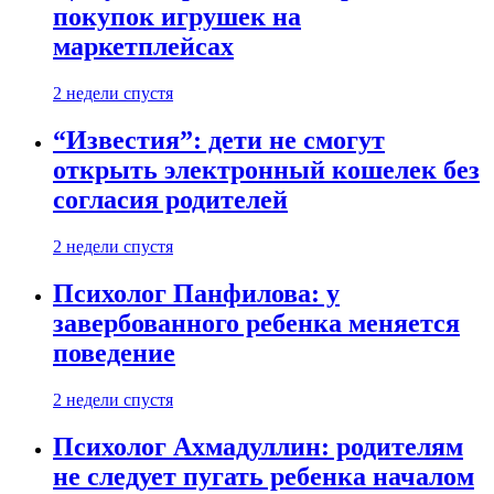
покупок игрушек на
маркетплейсах
2 недели спустя
“Известия”: дети не смогут
открыть электронный кошелек без
согласия родителей
2 недели спустя
Психолог Панфилова: у
завербованного ребенка меняется
поведение
2 недели спустя
Психолог Ахмадуллин: родителям
не следует пугать ребенка началом