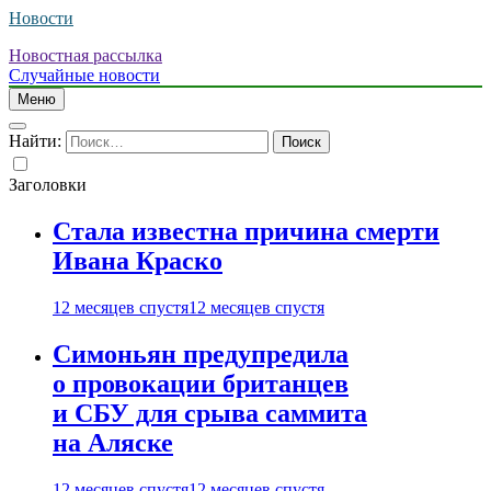
Новости
Новостная рассылка
Случайные новости
Меню
Найти:
Заголовки
Стала известна причина смерти
Ивана Краско
12 месяцев спустя
12 месяцев спустя
Симоньян предупредила
о провокации британцев
и СБУ для срыва саммита
на Аляске
12 месяцев спустя
12 месяцев спустя