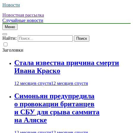
Новости
Новостная рассылка
Случайные новости
Меню
Найти:
Заголовки
Стала известна причина смерти
Ивана Краско
12 месяцев спустя
12 месяцев спустя
Симоньян предупредила
о провокации британцев
и СБУ для срыва саммита
на Аляске
12 месяцев спустя
12 месяцев спустя