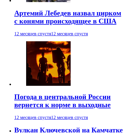
Артемий Лебедев назвал цирком
с конями происходящее в США
12 месяцев спустя
12 месяцев спустя
Погода в центральной России
вернется к норме в выходные
12 месяцев спустя
12 месяцев спустя
Вулкан Ключевской на Камчатке