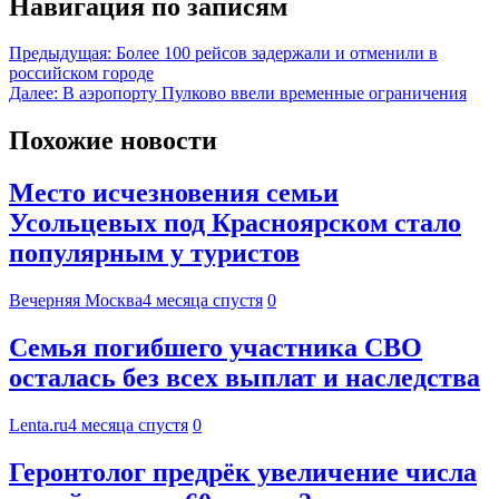
Навигация по записям
Предыдущая:
Более 100 рейсов задержали и отменили в
российском городе
Далее:
В аэропорту Пулково ввели временные ограничения
Похожие новости
Место исчезновения семьи
Усольцевых под Красноярском стало
популярным у туристов
Вечерняя Москва
4 месяца спустя
0
Семья погибшего участника СВО
осталась без всех выплат и наследства
Lenta.ru
4 месяца спустя
0
Геронтолог предрёк увеличение числа