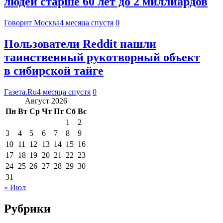
людей старше 60 лет до 2 миллиардов
Говорит Москва
4 месяца спустя
0
Пользователи Reddit нашли
таинственный рукотворный объект
в сибирской тайге
Газета.Ru
4 месяца спустя
0
Август 2026
Пн
Вт
Ср
Чт
Пт
Сб
Вс
1
2
3
4
5
6
7
8
9
10
11
12
13
14
15
16
17
18
19
20
21
22
23
24
25
26
27
28
29
30
31
« Июл
Рубрики