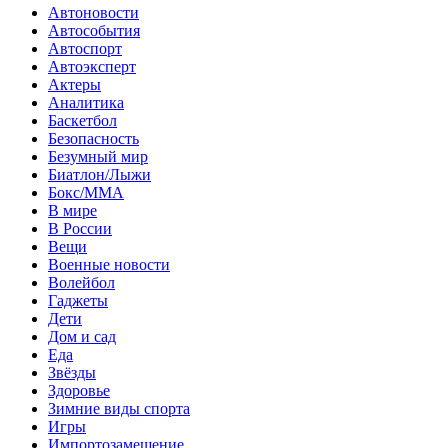
Автоновости
Автособытия
Автоспорт
Автоэксперт
Актеры
Аналитика
Баскетбол
Безопасность
Безумный мир
Биатлон/Лыжи
Бокс/MMA
В мире
В России
Вещи
Военные новости
Волейбол
Гаджеты
Дети
Дом и сад
Еда
Звёзды
Здоровье
Зимние виды спорта
Игры
Импортозамещение