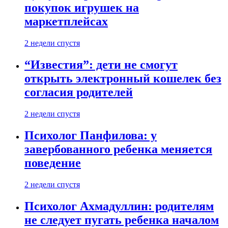
покупок игрушек на
маркетплейсах
2 недели спустя
“Известия”: дети не смогут
открыть электронный кошелек без
согласия родителей
2 недели спустя
Психолог Панфилова: у
завербованного ребенка меняется
поведение
2 недели спустя
Психолог Ахмадуллин: родителям
не следует пугать ребенка началом