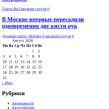
Газета.Ru
5 месяцев спустя
0
В Москве впервые пересадили
одновременно две кисти рук
Деловая газета «Взгляд»
5 месяцев спустя
0
Август 2026
Пн
Вт
Ср
Чт
Пт
Сб
Вс
1
2
3
4
5
6
7
8
9
10
11
12
13
14
15
16
17
18
19
20
21
22
23
24
25
26
27
28
29
30
31
« Июл
Рубрики
Автоновости
Автособытия