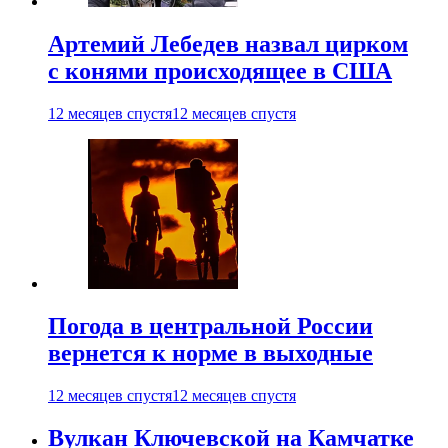
Артемий Лебедев назвал цирком
с конями происходящее в США
12 месяцев спустя
12 месяцев спустя
Погода в центральной России
вернется к норме в выходные
12 месяцев спустя
12 месяцев спустя
Вулкан Ключевской на Камчатке