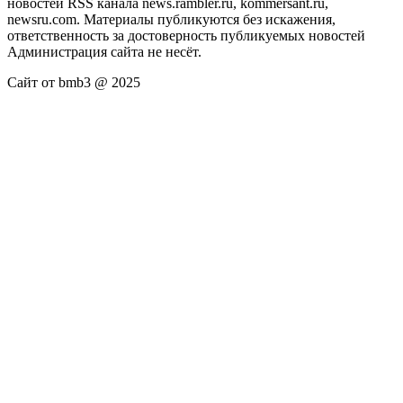
новостей RSS канала news.rambler.ru, kommersant.ru,
newsru.com. Материалы публикуются без искажения,
ответственность за достоверность публикуемых новостей
Администрация сайта не несёт.
Сайт от bmb3 @ 2025