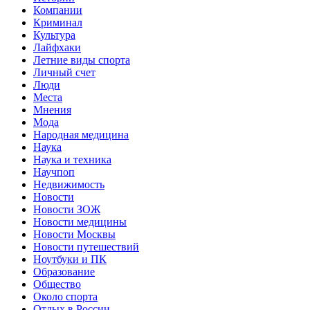
Компании
Криминал
Культура
Лайфхаки
Летние виды спорта
Личный счет
Люди
Места
Мнения
Мода
Народная медицина
Наука
Наука и техника
Научпоп
Недвижимость
Новости
Новости ЗОЖ
Новости медицины
Новости Москвы
Новости путешествий
Ноутбуки и ПК
Образование
Общество
Около спорта
Отдых в России