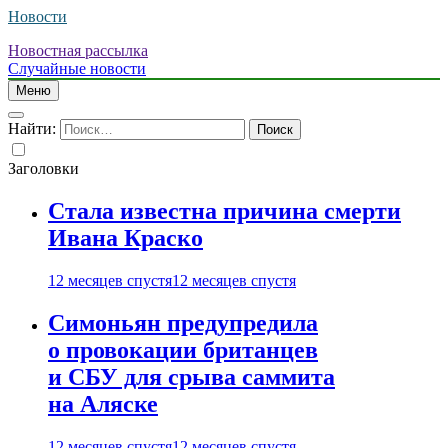
Новости
Новостная рассылка
Случайные новости
Меню
Найти:
Заголовки
Стала известна причина смерти
Ивана Краско
12 месяцев спустя
12 месяцев спустя
Симоньян предупредила
о провокации британцев
и СБУ для срыва саммита
на Аляске
12 месяцев спустя
12 месяцев спустя