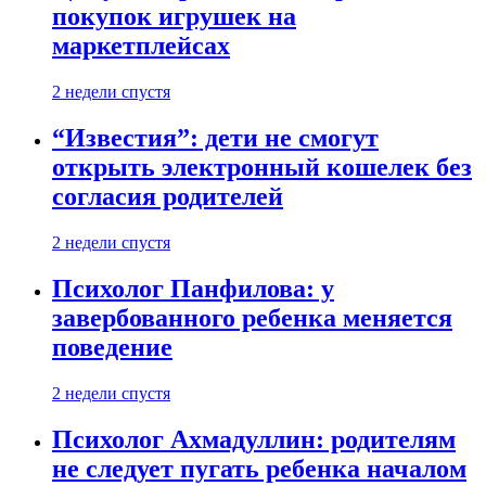
покупок игрушек на
маркетплейсах
2 недели спустя
“Известия”: дети не смогут
открыть электронный кошелек без
согласия родителей
2 недели спустя
Психолог Панфилова: у
завербованного ребенка меняется
поведение
2 недели спустя
Психолог Ахмадуллин: родителям
не следует пугать ребенка началом