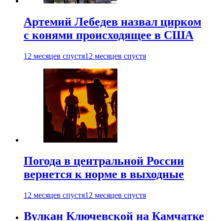
Артемий Лебедев назвал цирком
с конями происходящее в США
12 месяцев спустя
12 месяцев спустя
Погода в центральной России
вернется к норме в выходные
12 месяцев спустя
12 месяцев спустя
Вулкан Ключевской на Камчатке