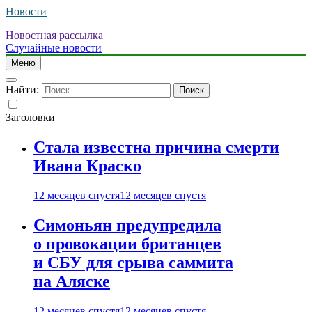
Новости
Новостная рассылка
Случайные новости
Меню
Найти:
Заголовки
Стала известна причина смерти
Ивана Краско
12 месяцев спустя
12 месяцев спустя
Симоньян предупредила
о провокации британцев
и СБУ для срыва саммита
на Аляске
12 месяцев спустя
12 месяцев спустя