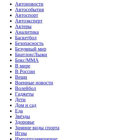
Автоновости
Автособытия
Автоспорт
Автоэксперт
Актеры
Аналитика
Баскетбол
Безопасность
Безумный мир
Биатлон/Лыжи
Бокс/MMA
В мире
В России
Вещи
Военные новости
Волейбол
Гаджеты
Дети
Дом и сад
Еда
Звёзды
Здоровье
Зимние виды спорта
Игры
Импортозамещение