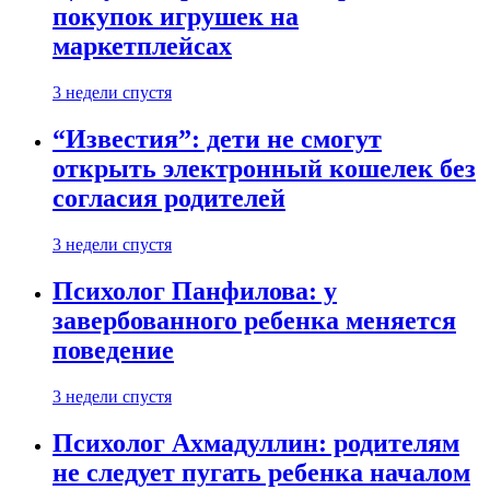
покупок игрушек на
маркетплейсах
3 недели спустя
“Известия”: дети не смогут
открыть электронный кошелек без
согласия родителей
3 недели спустя
Психолог Панфилова: у
завербованного ребенка меняется
поведение
3 недели спустя
Психолог Ахмадуллин: родителям
не следует пугать ребенка началом