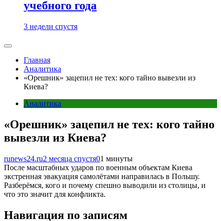
учебного года
3 недели спустя
Главная
Аналитика
«Орешник» зацепил не тех: кого тайно вывезли из
Киева?
Аналитика
«Орешник» зацепил не тех: кого тайно
вывезли из Киева?
runews24.ru
2 месяца спустя
0
1 минуты
После масштабных ударов по военным объектам Киева
экстренная эвакуация самолётами направилась в Польшу.
Разберёмся, кого и почему спешно выводили из столицы, и
что это значит для конфликта.
Навигация по записям