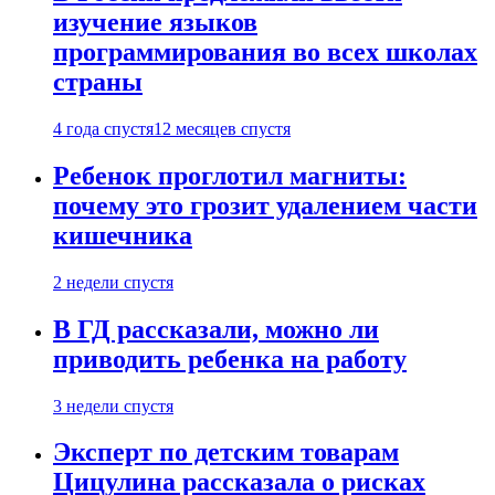
изучение языков
программирования во всех школах
страны
4 года спустя
12 месяцев спустя
Ребенок проглотил магниты:
почему это грозит удалением части
кишечника
2 недели спустя
В ГД рассказали, можно ли
приводить ребенка на работу
3 недели спустя
Эксперт по детским товарам
Цицулина рассказала о рисках