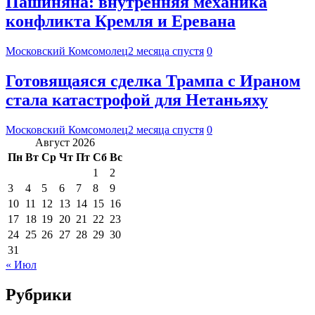
Пашиняна: внутренняя механика
конфликта Кремля и Еревана
Московский Комсомолец
2 месяца спустя
0
Готовящаяся сделка Трампа с Ираном
стала катастрофой для Нетаньяху
Московский Комсомолец
2 месяца спустя
0
Август 2026
Пн
Вт
Ср
Чт
Пт
Сб
Вс
1
2
3
4
5
6
7
8
9
10
11
12
13
14
15
16
17
18
19
20
21
22
23
24
25
26
27
28
29
30
31
« Июл
Рубрики