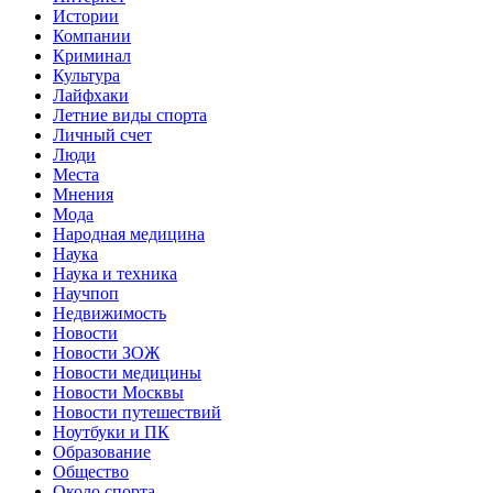
Истории
Компании
Криминал
Культура
Лайфхаки
Летние виды спорта
Личный счет
Люди
Места
Мнения
Мода
Народная медицина
Наука
Наука и техника
Научпоп
Недвижимость
Новости
Новости ЗОЖ
Новости медицины
Новости Москвы
Новости путешествий
Ноутбуки и ПК
Образование
Общество
Около спорта