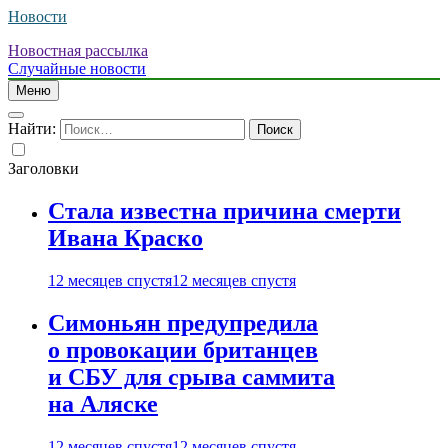
Новости
Новостная рассылка
Случайные новости
Меню
Найти:
Заголовки
Стала известна причина смерти
Ивана Краско
12 месяцев спустя
12 месяцев спустя
Симоньян предупредила
о провокации британцев
и СБУ для срыва саммита
на Аляске
12 месяцев спустя
12 месяцев спустя