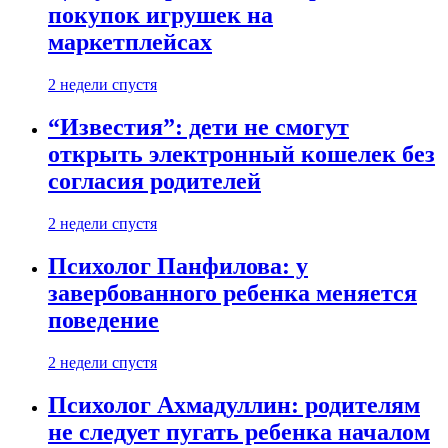
покупок игрушек на
маркетплейсах
2 недели спустя
“Известия”: дети не смогут
открыть электронный кошелек без
согласия родителей
2 недели спустя
Психолог Панфилова: у
завербованного ребенка меняется
поведение
2 недели спустя
Психолог Ахмадуллин: родителям
не следует пугать ребенка началом