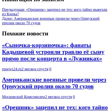
Предыдущая:
«Орешник» зацепил не тех: кого тайно вывезли
из Киева?
Далее:
Американские военные провели через Ормузский
пролив около 70 судов
Похожие новости
«Сыночка-корзиночка»: фанаты
Кадышевой устроили травлю её сыну
прямо после концерта в «Лужниках»
runews24.ru
2 месяца спустя
0
Американские военные провели через
Ормузский пролив около 70 судов
Московский Комсомолец
2 месяца спустя
0
«Орешник» зацепил не тех: кого тайно