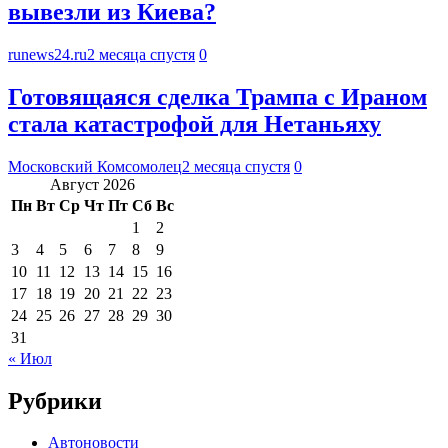
вывезли из Киева?
runews24.ru
2 месяца спустя
0
Готовящаяся сделка Трампа с Ираном
стала катастрофой для Нетаньяху
Московский Комсомолец
2 месяца спустя
0
Август 2026
Пн
Вт
Ср
Чт
Пт
Сб
Вс
1
2
3
4
5
6
7
8
9
10
11
12
13
14
15
16
17
18
19
20
21
22
23
24
25
26
27
28
29
30
31
« Июл
Рубрики
Автоновости