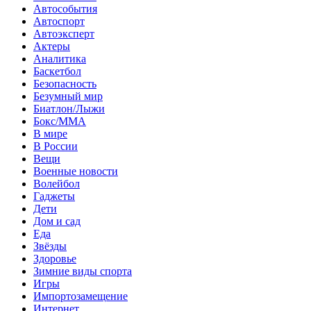
Автособытия
Автоспорт
Автоэксперт
Актеры
Аналитика
Баскетбол
Безопасность
Безумный мир
Биатлон/Лыжи
Бокс/MMA
В мире
В России
Вещи
Военные новости
Волейбол
Гаджеты
Дети
Дом и сад
Еда
Звёзды
Здоровье
Зимние виды спорта
Игры
Импортозамещение
Интернет