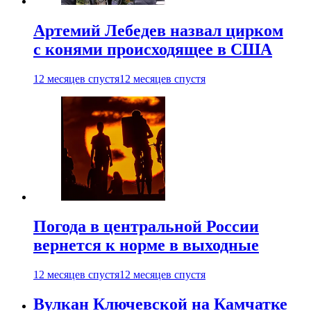
Артемий Лебедев назвал цирком
с конями происходящее в США
12 месяцев спустя
12 месяцев спустя
Погода в центральной России
вернется к норме в выходные
12 месяцев спустя
12 месяцев спустя
Вулкан Ключевской на Камчатке