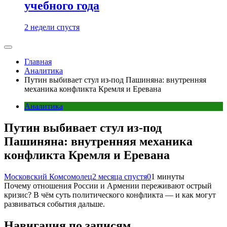
учебного года
2 недели спустя
Главная
Аналитика
Путин выбивает стул из-под Пашиняна: внутренняя
механика конфликта Кремля и Еревана
Аналитика
Путин выбивает стул из-под
Пашиняна: внутренняя механика
конфликта Кремля и Еревана
Московский Комсомолец
2 месяца спустя
0
1 минуты
Почему отношения России и Армении переживают острый
кризис? В чём суть политического конфликта — и как могут
развиваться события дальше.
Навигация по записям