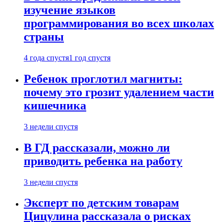
изучение языков
программирования во всех школах
страны
4 года спустя
1 год спустя
Ребенок проглотил магниты:
почему это грозит удалением части
кишечника
3 недели спустя
В ГД рассказали, можно ли
приводить ребенка на работу
3 недели спустя
Эксперт по детским товарам
Цицулина рассказала о рисках