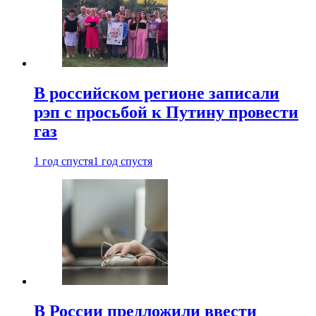
В российском регионе записали
рэп с просьбой к Путину провести
газ
1 год спустя
1 год спустя
В России предложили ввести