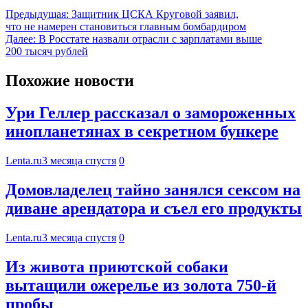
Предыдущая:
Защитник ЦСКА Круговой заявил,
что не намерен становиться главным бомбардиром
Далее:
В Росстате назвали отрасли с зарплатами выше
200 тысяч рублей
Похожие новости
Ури Геллер рассказал о замороженных
инопланетянах в секретном бункере
Lenta.ru
3 месяца спустя
0
Домовладелец тайно занялся сексом на
диване арендатора и съел его продукты
Lenta.ru
3 месяца спустя
0
Из живота приютской собаки
вытащили ожерелье из золота 750-й
пробы