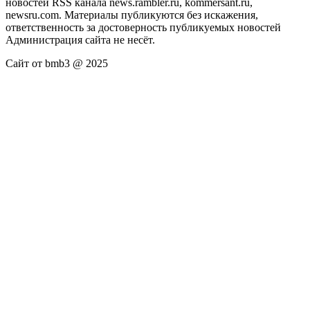
новостей RSS канала news.rambler.ru, kommersant.ru,
newsru.com. Материалы публикуются без искажения,
ответственность за достоверность публикуемых новостей
Администрация сайта не несёт.
Сайт от bmb3 @ 2025