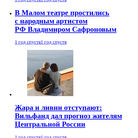
В Малом театре простились
с народным артистом
РФ Владимиром Сафроновым
1 год спустя
1 год спустя
Жара и ливни отступают:
Вильфанд дал прогноз жителям
Центральной России
1 год спустя
1 год спустя