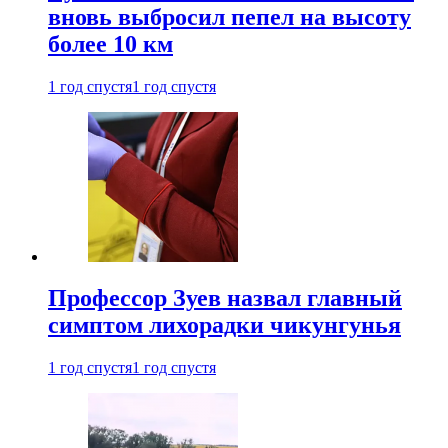
вновь выбросил пепел на высоту
более 10 км
1 год спустя
1 год спустя
Профессор Зуев назвал главный
симптом лихорадки чикунгунья
1 год спустя
1 год спустя