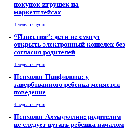
покупок игрушек на
маркетплейсах
3 недели спустя
“Известия”: дети не смогут
открыть электронный кошелек без
согласия родителей
3 недели спустя
Психолог Панфилова: у
завербованного ребенка меняется
поведение
3 недели спустя
Психолог Ахмадуллин: родителям
не следует пугать ребенка началом