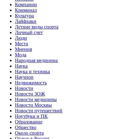
Компании
Криминал
Культура
Лайфхаки
Летние виды спорта
Личный счет
Люди
Места
Мнения
Мода
Народная медицина
Наука
Наука и техника
Научпоп
Недвижимость
Новости
Новости ЗОЖ
Новости медицины
Новости Москвы
Новости путешествий
Ноутбуки и ПК
Образование
Общество
Около спорта
Отдых в России