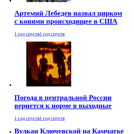
Артемий Лебедев назвал цирком
с конями происходящее в США
1 год спустя
1 год спустя
Погода в центральной России
вернется к норме в выходные
1 год спустя
1 год спустя
Вулкан Ключевской на Камчатке