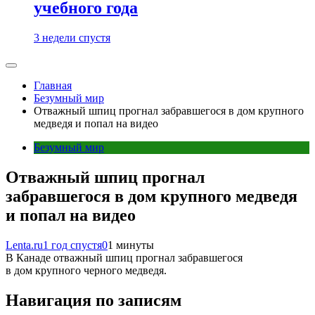
учебного года
3 недели спустя
Главная
Безумный мир
Отважный шпиц прогнал забравшегося в дом крупного
медведя и попал на видео
Безумный мир
Отважный шпиц прогнал
забравшегося в дом крупного медведя
и попал на видео
Lenta.ru
1 год спустя
0
1 минуты
В Канаде отважный шпиц прогнал забравшегося
в дом крупного черного медведя.
Навигация по записям