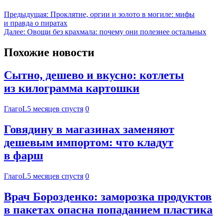
Предыдущая:
Проклятие, оргии и золото в могиле: мифы
и правда о пиратах
Далее:
Овощи без крахмала: почему они полезнее остальных
Похожие новости
Сытно, дешево и вкусно: котлеты
из килограмма картошки
ГлагоL
5 месяцев спустя
0
Говядину в магазинах заменяют
дешевым импортом: что кладут
в фарш
ГлагоL
5 месяцев спустя
0
Врач Борозденко: заморозка продуктов
в пакетах опасна попаданием пластика