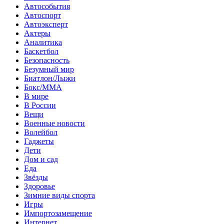
Автособытия
Автоспорт
Автоэксперт
Актеры
Аналитика
Баскетбол
Безопасность
Безумный мир
Биатлон/Лыжи
Бокс/MMA
В мире
В России
Вещи
Военные новости
Волейбол
Гаджеты
Дети
Дом и сад
Еда
Звёзды
Здоровье
Зимние виды спорта
Игры
Импортозамещение
Интернет