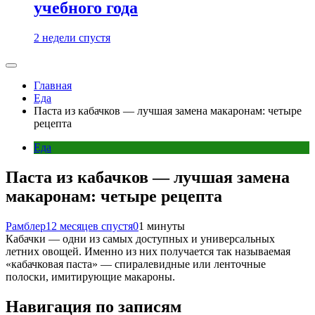
учебного года
2 недели спустя
Главная
Еда
Паста из кабачков — лучшая замена макаронам: четыре
рецепта
Еда
Паста из кабачков — лучшая замена
макаронам: четыре рецепта
Рамблер
12 месяцев спустя
0
1 минуты
Кабачки — одни из самых доступных и универсальных
летних овощей. Именно из них получается так называемая
«кабачковая паста» — спиралевидные или ленточные
полоски, имитирующие макароны.
Навигация по записям