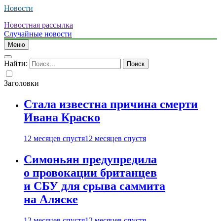
Новости
Новостная рассылка
Случайные новости
Меню
Найти:
Заголовки
Стала известна причина смерти
Ивана Краско
12 месяцев спустя
12 месяцев спустя
Симоньян предупредила
о провокации британцев
и СБУ для срыва саммита
на Аляске
12 месяцев спустя
12 месяцев спустя