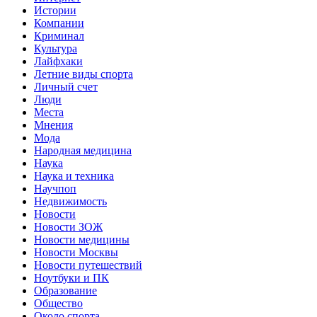
Истории
Компании
Криминал
Культура
Лайфхаки
Летние виды спорта
Личный счет
Люди
Места
Мнения
Мода
Народная медицина
Наука
Наука и техника
Научпоп
Недвижимость
Новости
Новости ЗОЖ
Новости медицины
Новости Москвы
Новости путешествий
Ноутбуки и ПК
Образование
Общество
Около спорта