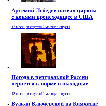
Артемий Лебедев назвал цирком
с конями происходящее в США
12 месяцев спустя
12 месяцев спустя
Погода в центральной России
вернется к норме в выходные
12 месяцев спустя
12 месяцев спустя
Вулкан Ключевской на Камчатке