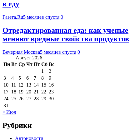
в еду
Газета.Ru
5 месяцев спустя
0
Отредактированная еда: как ученые
меняют вредные свойства продуктов
Вечерняя Москва
5 месяцев спустя
0
Август 2026
Пн
Вт
Ср
Чт
Пт
Сб
Вс
1
2
3
4
5
6
7
8
9
10
11
12
13
14
15
16
17
18
19
20
21
22
23
24
25
26
27
28
29
30
31
« Июл
Рубрики
Автоновости