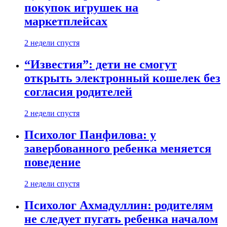
покупок игрушек на
маркетплейсах
2 недели спустя
“Известия”: дети не смогут
открыть электронный кошелек без
согласия родителей
2 недели спустя
Психолог Панфилова: у
завербованного ребенка меняется
поведение
2 недели спустя
Психолог Ахмадуллин: родителям
не следует пугать ребенка началом