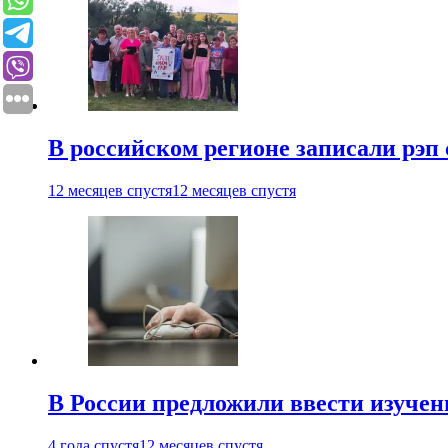
В российском регионе записали рэп 
12 месяцев спустя
12 месяцев спустя
В России предложили ввести изуче
4 года спустя
12 месяцев спустя