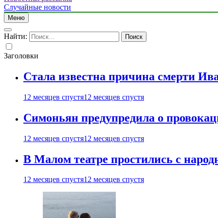
Случайные новости
Меню
Найти:
Заголовки
Стала известна причина смерти Ив
12 месяцев спустя
12 месяцев спустя
Симоньян предупредила о провокац
12 месяцев спустя
12 месяцев спустя
В Малом театре простились с нар
12 месяцев спустя
12 месяцев спустя