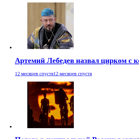
Артемий Лебедев назвал цирком с 
12 месяцев спустя
12 месяцев спустя