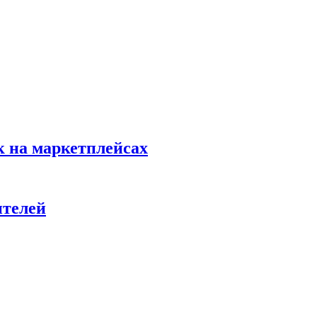
к на маркетплейсах
ителей