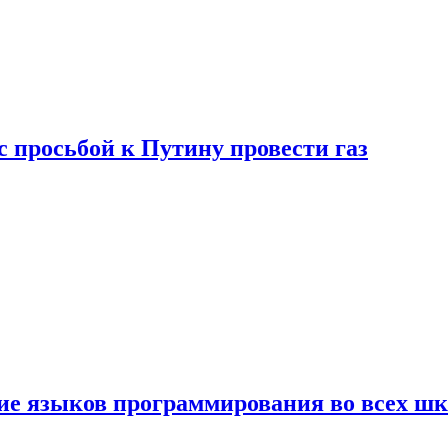
с просьбой к Путину провести газ
ние языков программирования во всех ш