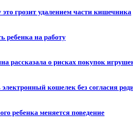
 это грозит удалением части кишечника
ь ребенка на работу
на рассказала о рисках покупок игруше
ь электронный кошелек без согласия род
ого ребенка меняется поведение