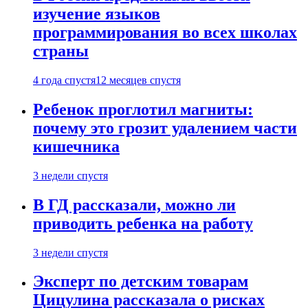
изучение языков
программирования во всех школах
страны
4 года спустя
12 месяцев спустя
Ребенок проглотил магниты:
почему это грозит удалением части
кишечника
3 недели спустя
В ГД рассказали, можно ли
приводить ребенка на работу
3 недели спустя
Эксперт по детским товарам
Цицулина рассказала о рисках