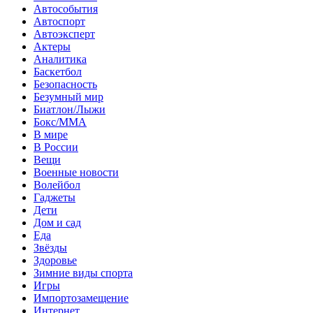
Автособытия
Автоспорт
Автоэксперт
Актеры
Аналитика
Баскетбол
Безопасность
Безумный мир
Биатлон/Лыжи
Бокс/MMA
В мире
В России
Вещи
Военные новости
Волейбол
Гаджеты
Дети
Дом и сад
Еда
Звёзды
Здоровье
Зимние виды спорта
Игры
Импортозамещение
Интернет