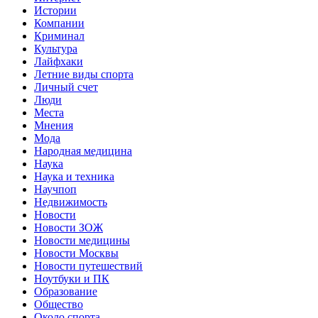
Истории
Компании
Криминал
Культура
Лайфхаки
Летние виды спорта
Личный счет
Люди
Места
Мнения
Мода
Народная медицина
Наука
Наука и техника
Научпоп
Недвижимость
Новости
Новости ЗОЖ
Новости медицины
Новости Москвы
Новости путешествий
Ноутбуки и ПК
Образование
Общество
Около спорта