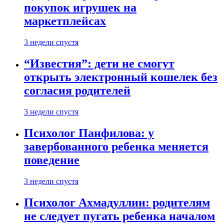
покупок игрушек на
маркетплейсах
3 недели спустя
“Известия”: дети не смогут
открыть электронный кошелек без
согласия родителей
3 недели спустя
Психолог Панфилова: у
завербованного ребенка меняется
поведение
3 недели спустя
Психолог Ахмадуллин: родителям
не следует пугать ребенка началом