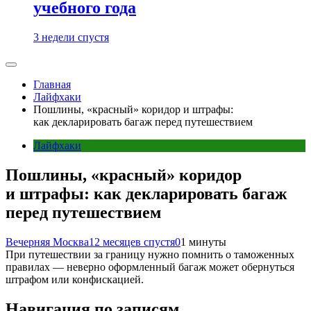
учебного года
3 недели спустя
Главная
Лайфхаки
Пошлины, «красный» коридор и штрафы:
как декларировать багаж перед путешествием
Лайфхаки
Пошлины, «красный» коридор
и штрафы: как декларировать багаж
перед путешествием
Вечерняя Москва
12 месяцев спустя
0
1 минуты
При путешествии за границу нужно помнить о таможенных
правилах — неверно оформленный багаж может обернуться
штрафом или конфискацией.
Навигация по записям