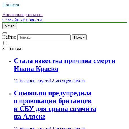
Новости
Новостная рассылка
Случайные новости
Меню
Найти:
Заголовки
Стала известна причина смерти
Ивана Краско
12 месяцев спустя
12 месяцев спустя
Симоньян предупредила
о провокации британцев
и СБУ для срыва саммита
на Аляске
12 месяцев спустя
12 месяцев спустя