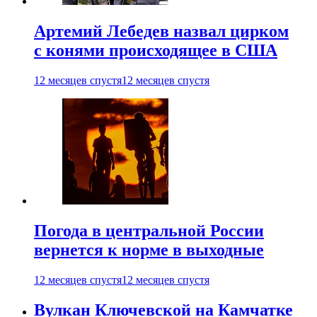
Артемий Лебедев назвал цирком
с конями происходящее в США
12 месяцев спустя
12 месяцев спустя
Погода в центральной России
вернется к норме в выходные
12 месяцев спустя
12 месяцев спустя
Вулкан Ключевской на Камчатке