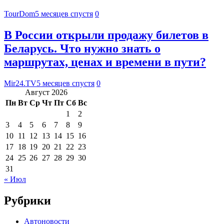
TourDom
5 месяцев спустя
0
В России открыли продажу билетов в
Беларусь. Что нужно знать о
маршрутах, ценах и времени в пути?
Mir24.TV
5 месяцев спустя
0
Август 2026
Пн
Вт
Ср
Чт
Пт
Сб
Вс
1
2
3
4
5
6
7
8
9
10
11
12
13
14
15
16
17
18
19
20
21
22
23
24
25
26
27
28
29
30
31
« Июл
Рубрики
Автоновости