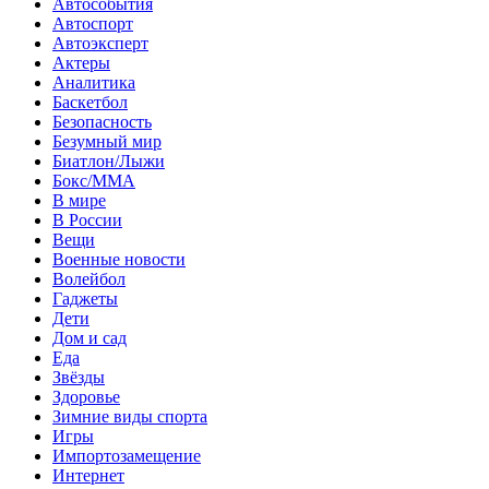
Автособытия
Автоспорт
Автоэксперт
Актеры
Аналитика
Баскетбол
Безопасность
Безумный мир
Биатлон/Лыжи
Бокс/MMA
В мире
В России
Вещи
Военные новости
Волейбол
Гаджеты
Дети
Дом и сад
Еда
Звёзды
Здоровье
Зимние виды спорта
Игры
Импортозамещение
Интернет