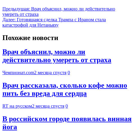
Предыдущая:
Врач объяснил, можно ли действительно
умереть от страха
Далее:
Готовящаяся сделка Трампа с Ираном стала
катастрофой для Нетаньяху
Похожие новости
Врач объяснил, можно ли
действительно умереть от страха
Чемпионат.com
2 месяца спустя
0
Врач рассказала, сколько кофе можно
пить без вреда для сердца
RT на русском
2 месяца спустя
0
В российском городе появилась винная
йога