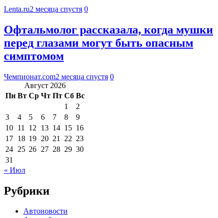
Lenta.ru
2 месяца спустя
0
Офтальмолог рассказала, когда мушки
перед глазами могут быть опасным
симптомом
Чемпионат.com
2 месяца спустя
0
Август 2026
Пн
Вт
Ср
Чт
Пт
Сб
Вс
1
2
3
4
5
6
7
8
9
10
11
12
13
14
15
16
17
18
19
20
21
22
23
24
25
26
27
28
29
30
31
« Июл
Рубрики
Автоновости