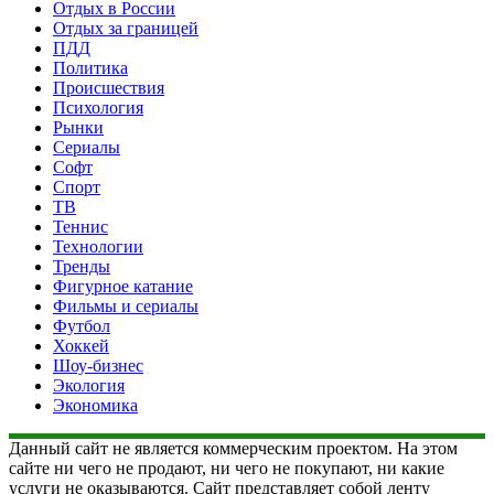
Отдых в России
Отдых за границей
ПДД
Политика
Происшествия
Психология
Рынки
Сериалы
Софт
Спорт
ТВ
Теннис
Технологии
Тренды
Фигурное катание
Фильмы и сериалы
Футбол
Хоккей
Шоу-бизнес
Экология
Экономика
Данный сайт не является коммерческим проектом. На этом
сайте ни чего не продают, ни чего не покупают, ни какие
услуги не оказываются. Сайт представляет собой ленту