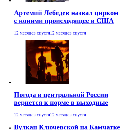
Артемий Лебедев назвал цирком
с конями происходящее в США
12 месяцев спустя
12 месяцев спустя
Погода в центральной России
вернется к норме в выходные
12 месяцев спустя
12 месяцев спустя
Вулкан Ключевской на Камчатке