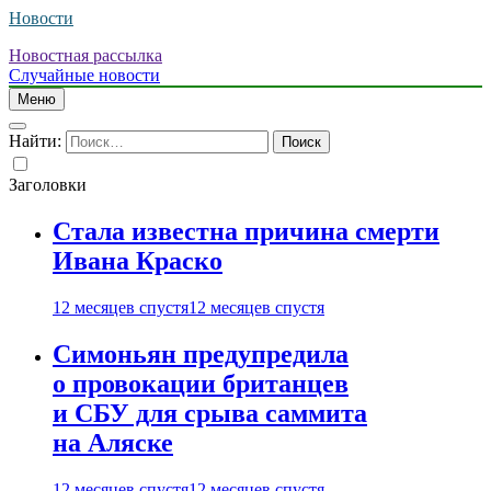
Новости
Новостная рассылка
Случайные новости
Меню
Найти:
Заголовки
Стала известна причина смерти
Ивана Краско
12 месяцев спустя
12 месяцев спустя
Симоньян предупредила
о провокации британцев
и СБУ для срыва саммита
на Аляске
12 месяцев спустя
12 месяцев спустя