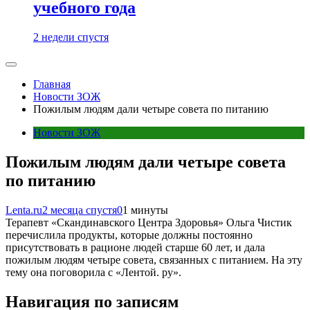
учебного года
2 недели спустя
Главная
Новости ЗОЖ
Пожилым людям дали четыре совета по питанию
Новости ЗОЖ
Пожилым людям дали четыре совета
по питанию
Lenta.ru
2 месяца спустя
0
1 минуты
Терапевт «Скандинавского Центра Здоровья» Ольга Чистик
перечислила продукты, которые должны постоянно
присутствовать в рационе людей старше 60 лет, и дала
пожилым людям четыре совета, связанных с питанием. На эту
тему она поговорила с «Лентой. ру».
Навигация по записям