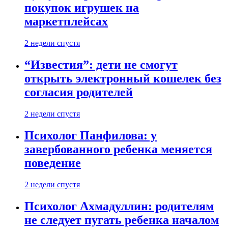
покупок игрушек на
маркетплейсах
2 недели спустя
“Известия”: дети не смогут
открыть электронный кошелек без
согласия родителей
2 недели спустя
Психолог Панфилова: у
завербованного ребенка меняется
поведение
2 недели спустя
Психолог Ахмадуллин: родителям
не следует пугать ребенка началом