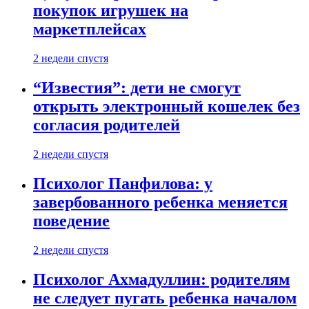
покупок игрушек на
маркетплейсах
2 недели спустя
“Известия”: дети не смогут
открыть электронный кошелек без
согласия родителей
2 недели спустя
Психолог Панфилова: у
завербованного ребенка меняется
поведение
2 недели спустя
Психолог Ахмадуллин: родителям
не следует пугать ребенка началом