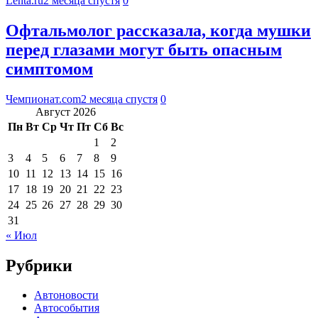
Lenta.ru
2 месяца спустя
0
Офтальмолог рассказала, когда мушки
перед глазами могут быть опасным
симптомом
Чемпионат.com
2 месяца спустя
0
Август 2026
Пн
Вт
Ср
Чт
Пт
Сб
Вс
1
2
3
4
5
6
7
8
9
10
11
12
13
14
15
16
17
18
19
20
21
22
23
24
25
26
27
28
29
30
31
« Июл
Рубрики
Автоновости
Автособытия