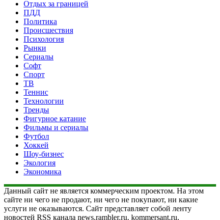
Отдых за границей
ПДД
Политика
Происшествия
Психология
Рынки
Сериалы
Софт
Спорт
ТВ
Теннис
Технологии
Тренды
Фигурное катание
Фильмы и сериалы
Футбол
Хоккей
Шоу-бизнес
Экология
Экономика
Данный сайт не является коммерческим проектом. На этом
сайте ни чего не продают, ни чего не покупают, ни какие
услуги не оказываются. Сайт представляет собой ленту
новостей RSS канала news.rambler.ru, kommersant.ru,