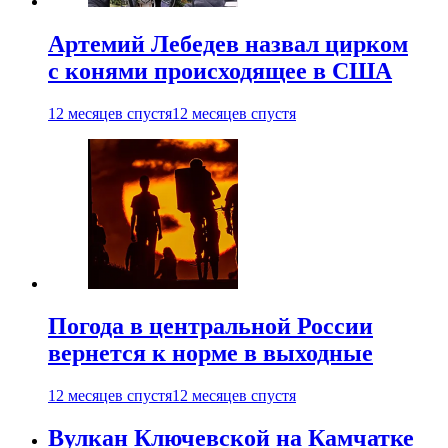
Артемий Лебедев назвал цирком
с конями происходящее в США
12 месяцев спустя
12 месяцев спустя
Погода в центральной России
вернется к норме в выходные
12 месяцев спустя
12 месяцев спустя
Вулкан Ключевской на Камчатке