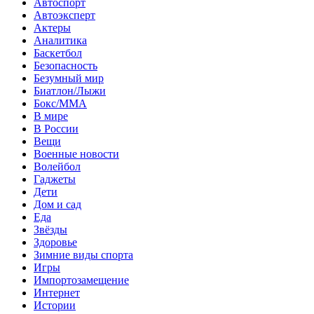
Автоспорт
Автоэксперт
Актеры
Аналитика
Баскетбол
Безопасность
Безумный мир
Биатлон/Лыжи
Бокс/MMA
В мире
В России
Вещи
Военные новости
Волейбол
Гаджеты
Дети
Дом и сад
Еда
Звёзды
Здоровье
Зимние виды спорта
Игры
Импортозамещение
Интернет
Истории