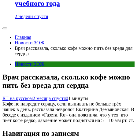
учебного года
2 недели спустя
Главная
Новости ЗОЖ
Врач рассказала, сколько кофе можно пить без вреда для
сердца
Новости ЗОЖ
Врач рассказала, сколько кофе можно
пить без вреда для сердца
RT на русском
2 месяца спустя
0
1 минуты
Кофе не навредит сердцу, если выпивать не больше трёх
чашек в день, рассказала невролог Екатерина Демьяновская. В
беседе с изданием «Газета. Ru» она пояснила, что у тех, кто
пьёт кофе редко, давление может подняться на 5—10 мм рт. ст.
Навигация по записям