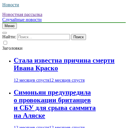
Новости
Новостная рассылка
Случайные новости
Меню
Найти:
Заголовки
Стала известна причина смерти
Ивана Краско
12 месяцев спустя
12 месяцев спустя
Симоньян предупредила
о провокации британцев
и СБУ для срыва саммита
на Аляске
12 месяцев спустя
12 месяцев спустя