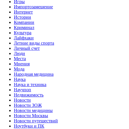
Игры
Импортозамещение
Интернет
Истории
Компании
Криминал
Культура
Лайфхаки
Летние виды спорта
Личный счет
Люди
Места
Мнения
Мода
Народная медицина
Наука
Наука и техника
Научпоп
Недвижимость
Новости
Новости ЗОЖ
Новости медицины
Новости Москвы
Новости путешествий
Ноутбуки и ПК