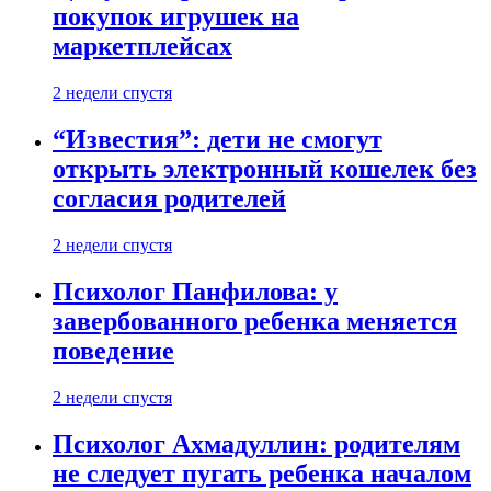
покупок игрушек на
маркетплейсах
2 недели спустя
“Известия”: дети не смогут
открыть электронный кошелек без
согласия родителей
2 недели спустя
Психолог Панфилова: у
завербованного ребенка меняется
поведение
2 недели спустя
Психолог Ахмадуллин: родителям
не следует пугать ребенка началом