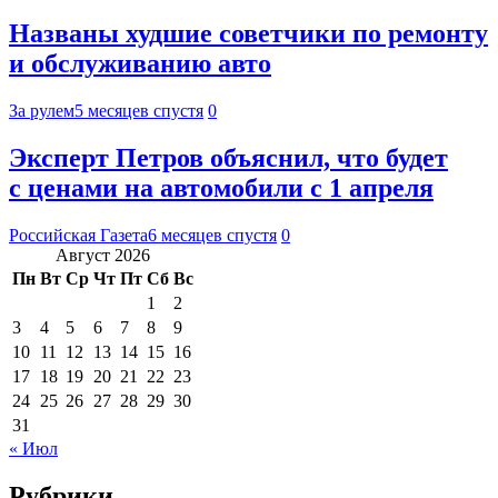
Названы худшие советчики по ремонту
и обслуживанию авто
За рулем
5 месяцев спустя
0
Эксперт Петров объяснил, что будет
с ценами на автомобили с 1 апреля
Российская Газета
6 месяцев спустя
0
Август 2026
Пн
Вт
Ср
Чт
Пт
Сб
Вс
1
2
3
4
5
6
7
8
9
10
11
12
13
14
15
16
17
18
19
20
21
22
23
24
25
26
27
28
29
30
31
« Июл
Рубрики