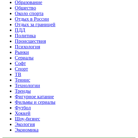
Образование
Общество
Около спорта
Отдых в России
Отдых за границей
ПДД
Политика
Происшествия
Психология
Рынки
Сериалы
Софт
Спорт
ТВ
Теннис
Технологии
Тренды
Фигурное катание
Фильмы и сериалы
Футбол
Хоккей
Шоу-бизнес
Экология
Экономика