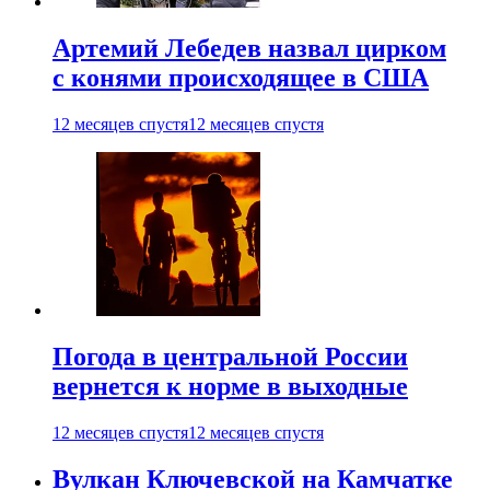
Артемий Лебедев назвал цирком
с конями происходящее в США
12 месяцев спустя
12 месяцев спустя
Погода в центральной России
вернется к норме в выходные
12 месяцев спустя
12 месяцев спустя
Вулкан Ключевской на Камчатке