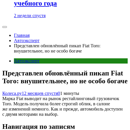
учебного года
2 недели спустя
Главная
Автоэксперт
Представлен обновлённый пикап Fiat Toro:
внушительнее, но не особо богаче
Автоэксперт
Представлен обновлённый пикап Fiat
Toro: внушительнее, но не особо богаче
Колеса.ру
12 месяцев спустя
0
1 минуты
Марка Fiat выводит на рынок рестайлинговый грузовичок
Toro. Модель получила более строгий облик, в салоне
же изменений немного. Как и прежде, автомобиль доступен
с двумя моторами на выбор.
Навигация по записям