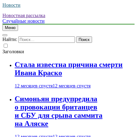
Новости
Новостная рассылка
Случайные новости
Меню
Найти:
Заголовки
Стала известна причина смерти
Ивана Краско
12 месяцев спустя
12 месяцев спустя
Симоньян предупредила
о провокации британцев
и СБУ для срыва саммита
на Аляске
12 месяцев спустя
12 месяцев спустя