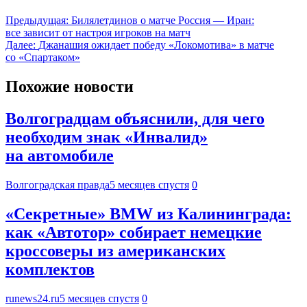
Предыдущая:
Билялетдинов о матче Россия — Иран:
все зависит от настроя игроков на матч
Далее:
Джанашия ожидает победу «Локомотива» в матче
со «Спартаком»
Похожие новости
Волгоградцам объяснили, для чего
необходим знак «Инвалид»
на автомобиле
Волгоградская правда
5 месяцев спустя
0
«Секретные» BMW из Калининграда:
как «Автотор» собирает немецкие
кроссоверы из американских
комплектов
runews24.ru
5 месяцев спустя
0