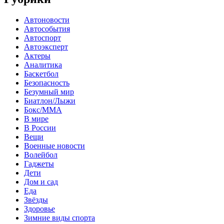
Автоновости
Автособытия
Автоспорт
Автоэксперт
Актеры
Аналитика
Баскетбол
Безопасность
Безумный мир
Биатлон/Лыжи
Бокс/MMA
В мире
В России
Вещи
Военные новости
Волейбол
Гаджеты
Дети
Дом и сад
Еда
Звёзды
Здоровье
Зимние виды спорта