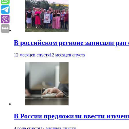
В российском регионе записали рэп 
12 месяцев спустя
12 месяцев спустя
В России предложили ввести изуче
4 года спустя
12 месяцев спустя