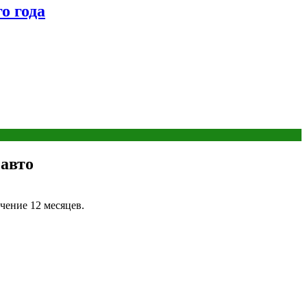
о года
 авто
чение 12 месяцев.