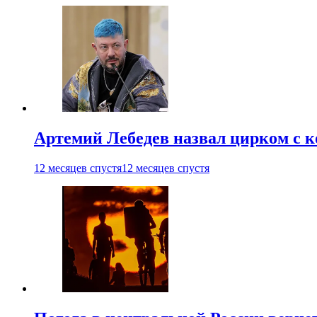
Артемий Лебедев назвал цирком с 
12 месяцев спустя
12 месяцев спустя