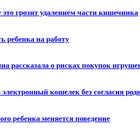
 это грозит удалением части кишечника
ь ребенка на работу
на рассказала о рисках покупок игруше
ь электронный кошелек без согласия род
ого ребенка меняется поведение