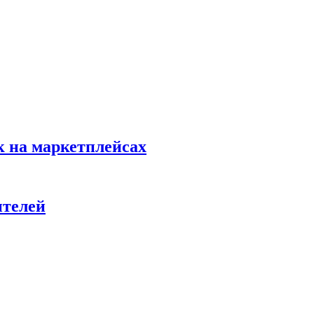
к на маркетплейсах
ителей