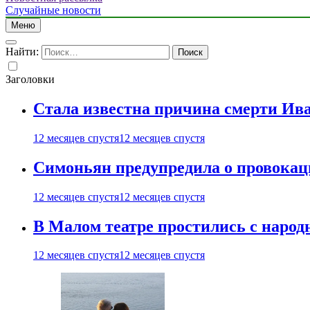
Случайные новости
Меню
Найти:
Заголовки
Стала известна причина смерти Ив
12 месяцев спустя
12 месяцев спустя
Симоньян предупредила о провокац
12 месяцев спустя
12 месяцев спустя
В Малом театре простились с нар
12 месяцев спустя
12 месяцев спустя