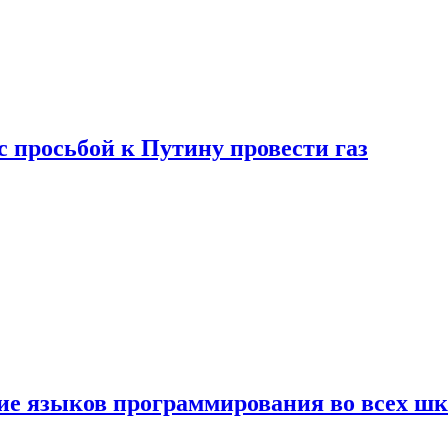
с просьбой к Путину провести газ
ние языков программирования во всех ш