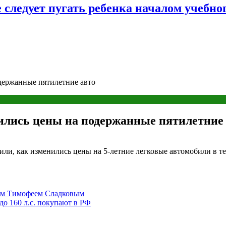
следует пугать ребенка началом учебног
одержанные пятилетние авто
нились цены на подержанные пятилетние
ли, как изменились цены на 5-летние легковые автомобили в те
ком Тимофеем Сладковым
до 160 л.с. покупают в РФ