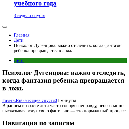
учебного года
3 недели спустя
Главная
Дети
Психолог Дугенцова: важно отследить, когда фантазия
ребенка превращается в ложь
Дети
Психолог Дугенцова: важно отследить,
когда фантазия ребенка превращается
в ложь
Газета.Ru
6 месяцев спустя
0
1 минуты
В раннем возрасте дети часто говорят неправду, неосознанно
высказывая вслух свою фантазию — это нормальный процесс.
Навигация по записям