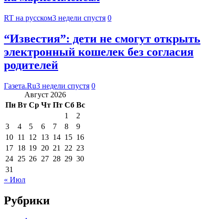
RT на русском
3 недели спустя
0
“Известия”: дети не смогут открыть
электронный кошелек без согласия
родителей
Газета.Ru
3 недели спустя
0
Август 2026
Пн
Вт
Ср
Чт
Пт
Сб
Вс
1
2
3
4
5
6
7
8
9
10
11
12
13
14
15
16
17
18
19
20
21
22
23
24
25
26
27
28
29
30
31
« Июл
Рубрики