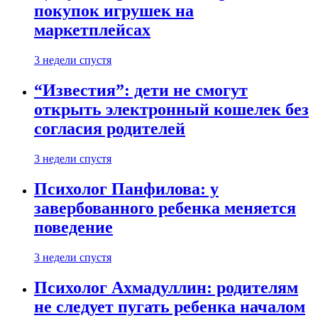
покупок игрушек на
маркетплейсах
3 недели спустя
“Известия”: дети не смогут
открыть электронный кошелек без
согласия родителей
3 недели спустя
Психолог Панфилова: у
завербованного ребенка меняется
поведение
3 недели спустя
Психолог Ахмадуллин: родителям
не следует пугать ребенка началом