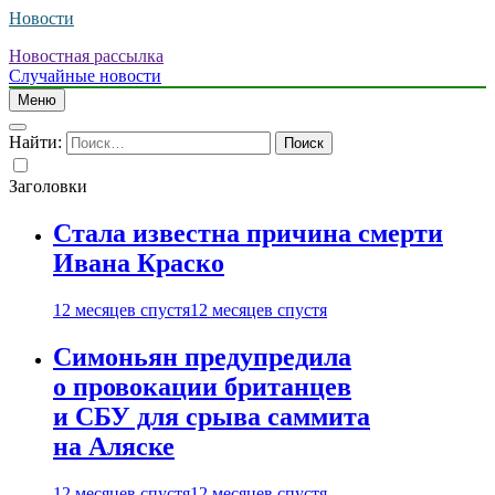
Новости
Новостная рассылка
Случайные новости
Меню
Найти:
Заголовки
Стала известна причина смерти
Ивана Краско
12 месяцев спустя
12 месяцев спустя
Симоньян предупредила
о провокации британцев
и СБУ для срыва саммита
на Аляске
12 месяцев спустя
12 месяцев спустя