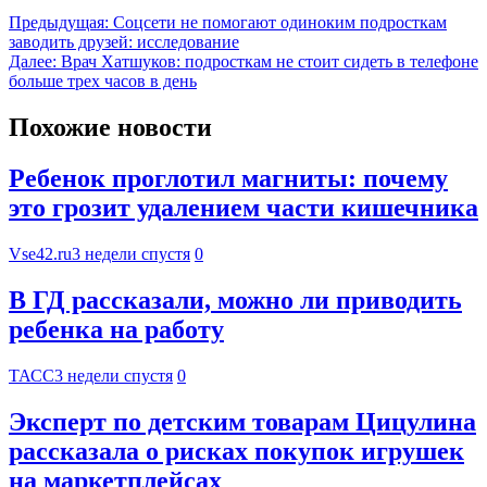
Предыдущая:
Соцсети не помогают одиноким подросткам
заводить друзей: исследование
Далее:
Врач Хатшуков: подросткам не стоит сидеть в телефоне
больше трех часов в день
Похожие новости
Ребенок проглотил магниты: почему
это грозит удалением части кишечника
Vse42.ru
3 недели спустя
0
В ГД рассказали, можно ли приводить
ребенка на работу
ТАСС
3 недели спустя
0
Эксперт по детским товарам Цицулина
рассказала о рисках покупок игрушек
на маркетплейсах