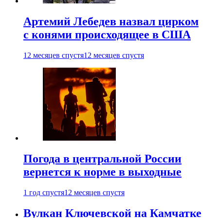
Артемий Лебедев назвал цирком
с конями происходящее в США
12 месяцев спустя
12 месяцев спустя
Погода в центральной России
вернется к норме в выходные
1 год спустя
12 месяцев спустя
Вулкан Ключевской на Камчатке