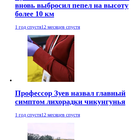
вновь выбросил пепел на высоту
более 10 км
1 год спустя
12 месяцев спустя
Профессор Зуев назвал главный
симптом лихорадки чикунгунья
1 год спустя
12 месяцев спустя