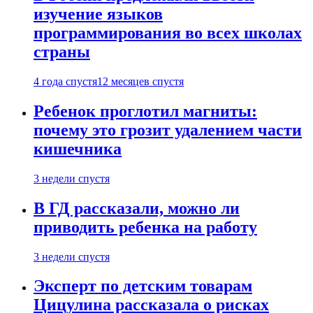
изучение языков
программирования во всех школах
страны
4 года спустя
12 месяцев спустя
Ребенок проглотил магниты:
почему это грозит удалением части
кишечника
3 недели спустя
В ГД рассказали, можно ли
приводить ребенка на работу
3 недели спустя
Эксперт по детским товарам
Цицулина рассказала о рисках