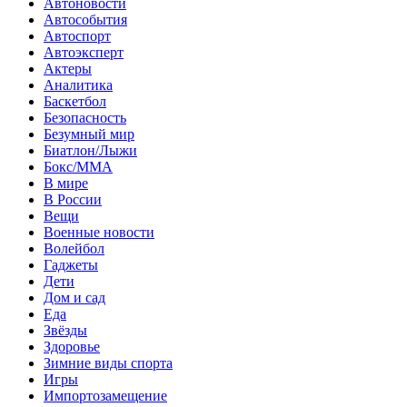
Автоновости
Автособытия
Автоспорт
Автоэксперт
Актеры
Аналитика
Баскетбол
Безопасность
Безумный мир
Биатлон/Лыжи
Бокс/MMA
В мире
В России
Вещи
Военные новости
Волейбол
Гаджеты
Дети
Дом и сад
Еда
Звёзды
Здоровье
Зимние виды спорта
Игры
Импортозамещение