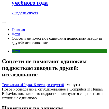
учебного года
2 недели спустя
Главная
Дети
Соцсети не помогают одиноким подросткам заводить
друзей: исследование
Дети
Соцсети не помогают одиноким
подросткам заводить друзей:
исследование
Телеканал «Наука»
6 месяцев спустя
0
1 минуты
Новое исследование, опубликованное в Computers in Human
Behavior, показало, что подростки пользуются социальными
сетями не одинаково.
Навигация по записям