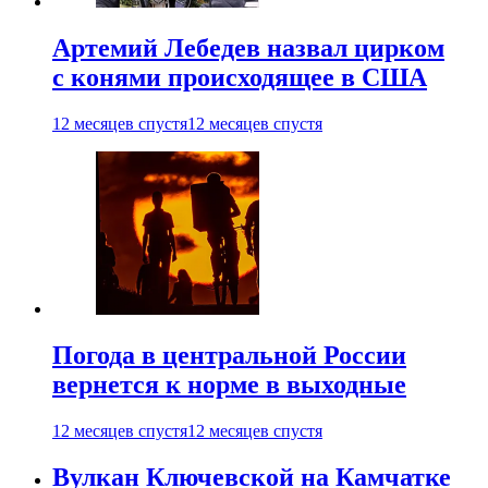
Артемий Лебедев назвал цирком
с конями происходящее в США
12 месяцев спустя
12 месяцев спустя
Погода в центральной России
вернется к норме в выходные
12 месяцев спустя
12 месяцев спустя
Вулкан Ключевской на Камчатке