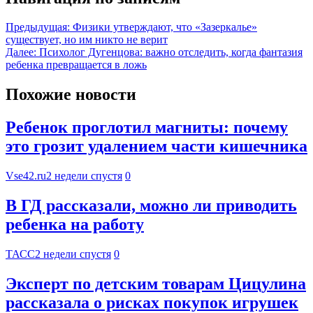
Предыдущая:
Физики утверждают, что «Зазеркалье»
существует, но им никто не верит
Далее:
Психолог Дугенцова: важно отследить, когда фантазия
ребенка превращается в ложь
Похожие новости
Ребенок проглотил магниты: почему
это грозит удалением части кишечника
Vse42.ru
2 недели спустя
0
В ГД рассказали, можно ли приводить
ребенка на работу
ТАСС
2 недели спустя
0
Эксперт по детским товарам Цицулина
рассказала о рисках покупок игрушек