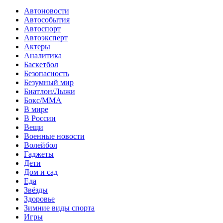
Автоновости
Автособытия
Автоспорт
Автоэксперт
Актеры
Аналитика
Баскетбол
Безопасность
Безумный мир
Биатлон/Лыжи
Бокс/MMA
В мире
В России
Вещи
Военные новости
Волейбол
Гаджеты
Дети
Дом и сад
Еда
Звёзды
Здоровье
Зимние виды спорта
Игры