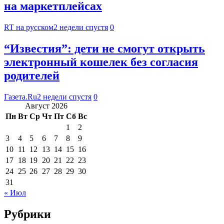
на маркетплейсах
RT на русском
2 недели спустя
0
“Известия”: дети не смогут открыть
электронный кошелек без согласия
родителей
Газета.Ru
2 недели спустя
0
Август 2026
Пн
Вт
Ср
Чт
Пт
Сб
Вс
1
2
3
4
5
6
7
8
9
10
11
12
13
14
15
16
17
18
19
20
21
22
23
24
25
26
27
28
29
30
31
« Июл
Рубрики