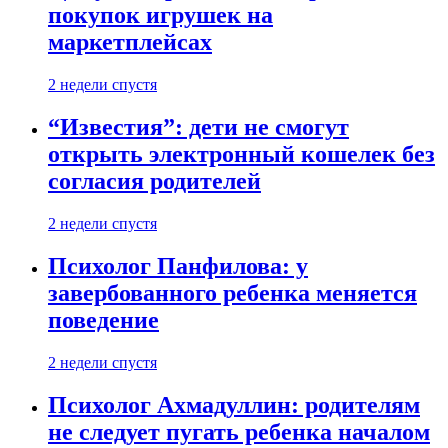
покупок игрушек на
маркетплейсах
2 недели спустя
“Известия”: дети не смогут
открыть электронный кошелек без
согласия родителей
2 недели спустя
Психолог Панфилова: у
завербованного ребенка меняется
поведение
2 недели спустя
Психолог Ахмадуллин: родителям
не следует пугать ребенка началом