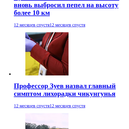
вновь выбросил пепел на высоту
более 10 км
12 месяцев спустя
12 месяцев спустя
Профессор Зуев назвал главный
симптом лихорадки чикунгунья
12 месяцев спустя
12 месяцев спустя