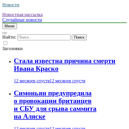
Новости
Новостная рассылка
Случайные новости
Меню
Найти:
Заголовки
Стала известна причина смерти
Ивана Краско
12 месяцев спустя
12 месяцев спустя
Симоньян предупредила
о провокации британцев
и СБУ для срыва саммита
на Аляске
12 месяцев спустя
12 месяцев спустя