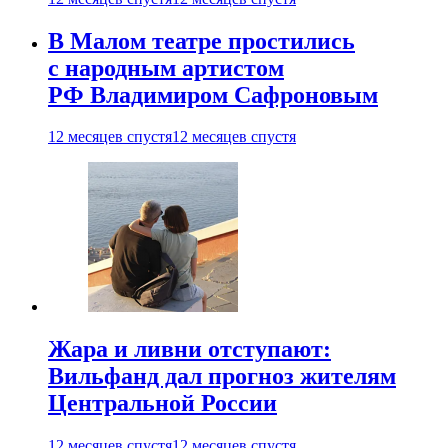
В Малом театре простились
с народным артистом
РФ Владимиром Сафроновым
12 месяцев спустя
12 месяцев спустя
Жара и ливни отступают:
Вильфанд дал прогноз жителям
Центральной России
12 месяцев спустя
12 месяцев спустя