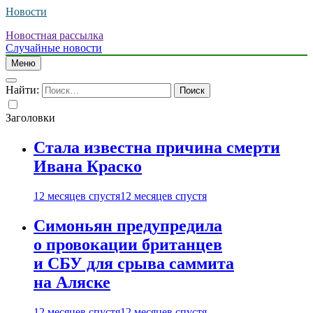
Новости
Новостная рассылка
Случайные новости
Меню
Найти:
Заголовки
Стала известна причина смерти
Ивана Краско
12 месяцев спустя
12 месяцев спустя
Симоньян предупредила
о провокации британцев
и СБУ для срыва саммита
на Аляске
12 месяцев спустя
12 месяцев спустя