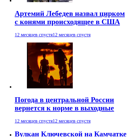
Артемий Лебедев назвал цирком
с конями происходящее в США
12 месяцев спустя
12 месяцев спустя
Погода в центральной России
вернется к норме в выходные
12 месяцев спустя
12 месяцев спустя
Вулкан Ключевской на Камчатке