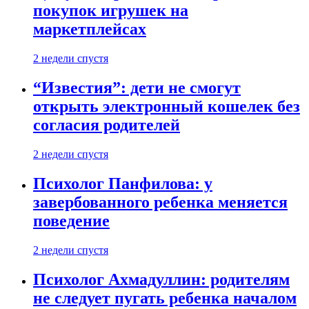
покупок игрушек на
маркетплейсах
2 недели спустя
“Известия”: дети не смогут
открыть электронный кошелек без
согласия родителей
2 недели спустя
Психолог Панфилова: у
завербованного ребенка меняется
поведение
2 недели спустя
Психолог Ахмадуллин: родителям
не следует пугать ребенка началом