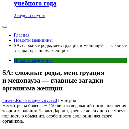
учебного года
2 недели спустя
Главная
Новости медицины
SA: сложные роды, менструация и менопауза — главные
загадки организма женщин
Новости медицины
SA: сложные роды, менструация
и менопауза — главные загадки
организма женщин
Газета.Ru
5 месяцев спустя
0
1 минуты
Несмотря на более чем 150 лет исследований после появления
теории эволюции Чарльз Дарвин, ученые до сих пор не могут
полностью объяснить особенности эволюции женского
организма.