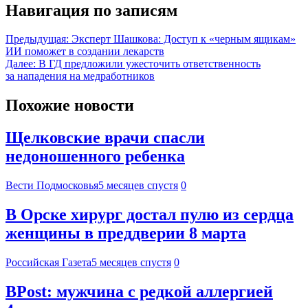
Навигация по записям
Предыдущая:
Эксперт Шашкова: Доступ к «черным ящикам»
ИИ поможет в создании лекарств
Далее:
В ГД предложили ужесточить ответственность
за нападения на медработников
Похожие новости
Щелковские врачи спасли
недоношенного ребенка
Вести Подмосковья
5 месяцев спустя
0
В Орске хирург достал пулю из сердца
женщины в преддверии 8 марта
Российская Газета
5 месяцев спустя
0
BPost: мужчина с редкой аллергией