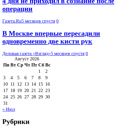
4 дня не приходил в сознание после
операции
Газета.Ru
5 месяцев спустя
0
В Москве впервые пересадили
одновременно две кисти рук
Деловая газета «Взгляд»
5 месяцев спустя
0
Август 2026
Пн
Вт
Ср
Чт
Пт
Сб
Вс
1
2
3
4
5
6
7
8
9
10
11
12
13
14
15
16
17
18
19
20
21
22
23
24
25
26
27
28
29
30
31
« Июл
Рубрики