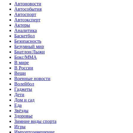
Автоновости
Автособытия
Автоспорт
Автоэксперт
Актеры
Аналитика
Баскетбол
Безопасность
Безумный мир
Биатлон/Лыжи
Бокс/MMA
В мире
В России
Вещи
Военные новости
Волейбол
Гаджеты
Дети
Дом и сад
Еда
Звёзды
Здоровье
Зимние виды спорта
Игры
Импортозамещение