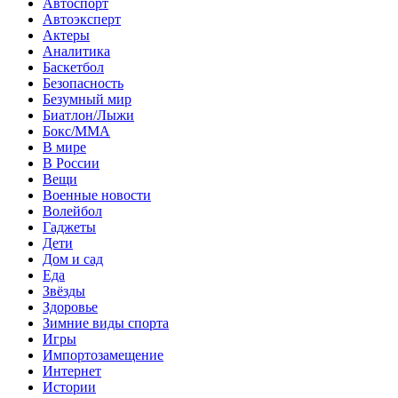
Автоспорт
Автоэксперт
Актеры
Аналитика
Баскетбол
Безопасность
Безумный мир
Биатлон/Лыжи
Бокс/MMA
В мире
В России
Вещи
Военные новости
Волейбол
Гаджеты
Дети
Дом и сад
Еда
Звёзды
Здоровье
Зимние виды спорта
Игры
Импортозамещение
Интернет
Истории