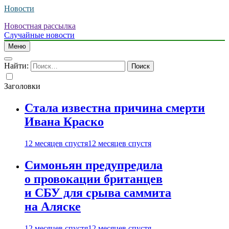
Новости
Новостная рассылка
Случайные новости
Меню
Найти:
Заголовки
Стала известна причина смерти
Ивана Краско
12 месяцев спустя
12 месяцев спустя
Симоньян предупредила
о провокации британцев
и СБУ для срыва саммита
на Аляске
12 месяцев спустя
12 месяцев спустя