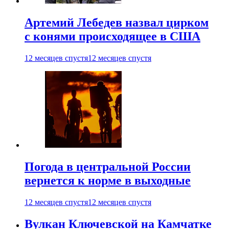
Артемий Лебедев назвал цирком
с конями происходящее в США
12 месяцев спустя
12 месяцев спустя
Погода в центральной России
вернется к норме в выходные
12 месяцев спустя
12 месяцев спустя
Вулкан Ключевской на Камчатке