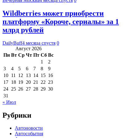
Вечерняя Москва
4 месяца спустя
0
Wildberries может приобрести
платформу «Короче, сериалы» за 1
млрд рублей
DailyBuff
4 месяца спустя
0
Август 2026
Пн
Вт
Ср
Чт
Пт
Сб
Вс
1
2
3
4
5
6
7
8
9
10
11
12
13
14
15
16
17
18
19
20
21
22
23
24
25
26
27
28
29
30
31
« Июл
Рубрики
Автоновости
Автособытия