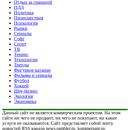
Отдых за границей
ПДД
Политика
Происшествия
Психология
Рынки
Сериалы
Софт
Спорт
ТВ
Теннис
Технологии
Тренды
Фигурное катание
Фильмы и сериалы
Футбол
Хоккей
Шоу-бизнес
Экология
Экономика
Данный сайт не является коммерческим проектом. На этом
сайте ни чего не продают, ни чего не покупают, ни какие
услуги не оказываются. Сайт представляет собой ленту
новостей RSS канала news.rambler.ru, kommersant.ru,