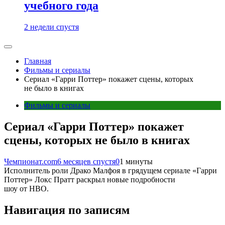
учебного года
2 недели спустя
Главная
Фильмы и сериалы
Сериал «Гарри Поттер» покажет сцены, которых
не было в книгах
Фильмы и сериалы
Сериал «Гарри Поттер» покажет
сцены, которых не было в книгах
Чемпионат.com
6 месяцев спустя
0
1 минуты
Исполнитель роли Драко Малфоя в грядущем сериале «Гарри
Поттер» Локс Пратт раскрыл новые подробности
шоу от HBO.
Навигация по записям