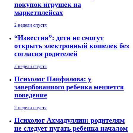
покупок игрушек на
маркетплейсах
2 недели спустя
“Известия”: дети не смогут
открыть электронный кошелек без
согласия родителей
2 недели спустя
Психолог Панфилова: у
завербованного ребенка меняется
поведение
2 недели спустя
Психолог Ахмадуллин: родителям
не следует пугать ребенка началом