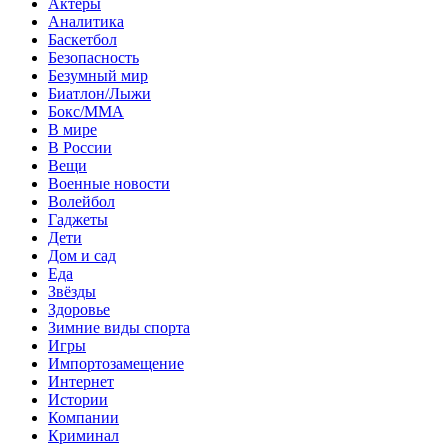
Актеры
Аналитика
Баскетбол
Безопасность
Безумный мир
Биатлон/Лыжи
Бокс/MMA
В мире
В России
Вещи
Военные новости
Волейбол
Гаджеты
Дети
Дом и сад
Еда
Звёзды
Здоровье
Зимние виды спорта
Игры
Импортозамещение
Интернет
Истории
Компании
Криминал