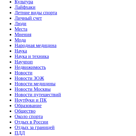
Культура
Лайфхаки
Летние виды спорта
Личный счет
Люди
Места
Мнения
Мода
Народная медицина
Наука
Наука и техника
Научпоп
Недвижимость
Новости
Новости ЗОЖ
Новости медицины
Новости Москвы
Новости путешествий
Ноутбуки и ПК
Образование
Общество
Около спорта
Отдых в России
Отдых за границей
ПДД