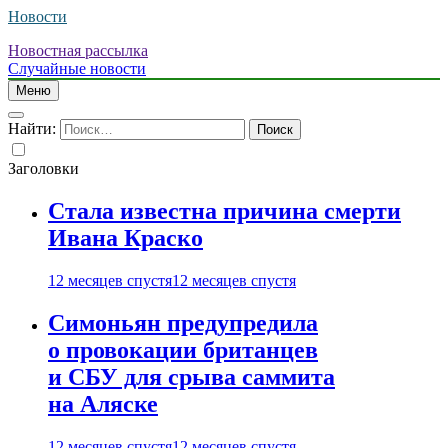
Новости
Новостная рассылка
Случайные новости
Меню
Найти:
Заголовки
Стала известна причина смерти
Ивана Краско
12 месяцев спустя
12 месяцев спустя
Симоньян предупредила
о провокации британцев
и СБУ для срыва саммита
на Аляске
12 месяцев спустя
12 месяцев спустя