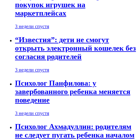
покупок игрушек на
маркетплейсах
3 недели спустя
“Известия”: дети не смогут
открыть электронный кошелек без
согласия родителей
3 недели спустя
Психолог Панфилова: у
завербованного ребенка меняется
поведение
3 недели спустя
Психолог Ахмадуллин: родителям
не следует пугать ребенка началом