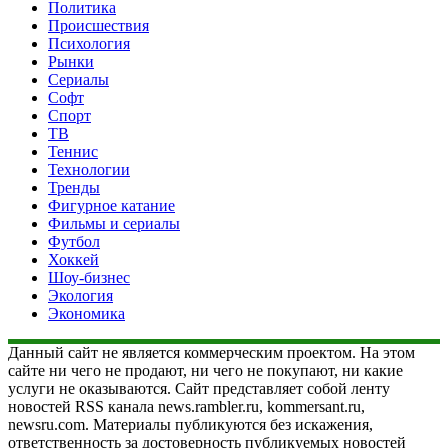
Политика
Происшествия
Психология
Рынки
Сериалы
Софт
Спорт
ТВ
Теннис
Технологии
Тренды
Фигурное катание
Фильмы и сериалы
Футбол
Хоккей
Шоу-бизнес
Экология
Экономика
Данный сайт не является коммерческим проектом. На этом
сайте ни чего не продают, ни чего не покупают, ни какие
услуги не оказываются. Сайт представляет собой ленту
новостей RSS канала news.rambler.ru, kommersant.ru,
newsru.com. Материалы публикуются без искажения,
ответственность за достоверность публикуемых новостей