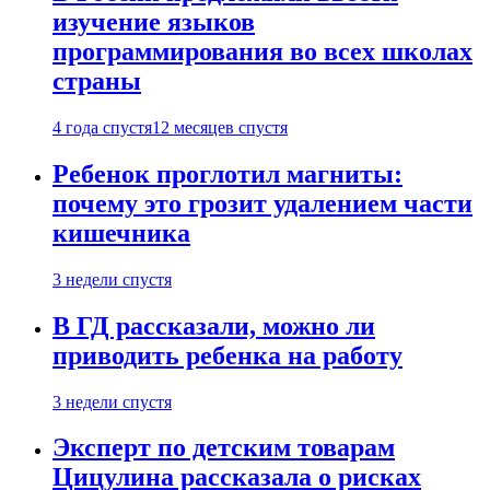
изучение языков
программирования во всех школах
страны
4 года спустя
12 месяцев спустя
Ребенок проглотил магниты:
почему это грозит удалением части
кишечника
3 недели спустя
В ГД рассказали, можно ли
приводить ребенка на работу
3 недели спустя
Эксперт по детским товарам
Цицулина рассказала о рисках