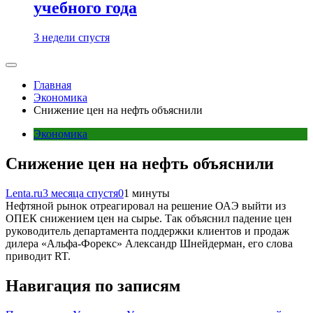
учебного года
3 недели спустя
Главная
Экономика
Снижение цен на нефть объяснили
Экономика
Снижение цен на нефть объяснили
Lenta.ru
3 месяца спустя
0
1 минуты
Нефтяной рынок отреагировал на решение ОАЭ выйти из
ОПЕК снижением цен на сырье. Так объяснил падение цен
руководитель департамента поддержки клиентов и продаж
дилера «Альфа-Форекс» Александр Шнейдерман, его слова
приводит RT.
Навигация по записям