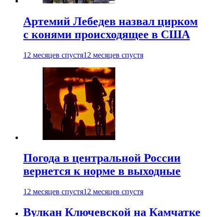
Артемий Лебедев назвал цирком
с конями происходящее в США
12 месяцев спустя
12 месяцев спустя
Погода в центральной России
вернется к норме в выходные
12 месяцев спустя
12 месяцев спустя
Вулкан Ключевской на Камчатке