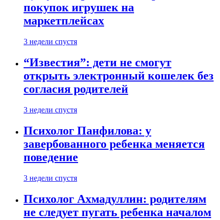
покупок игрушек на
маркетплейсах
3 недели спустя
“Известия”: дети не смогут
открыть электронный кошелек без
согласия родителей
3 недели спустя
Психолог Панфилова: у
завербованного ребенка меняется
поведение
3 недели спустя
Психолог Ахмадуллин: родителям
не следует пугать ребенка началом