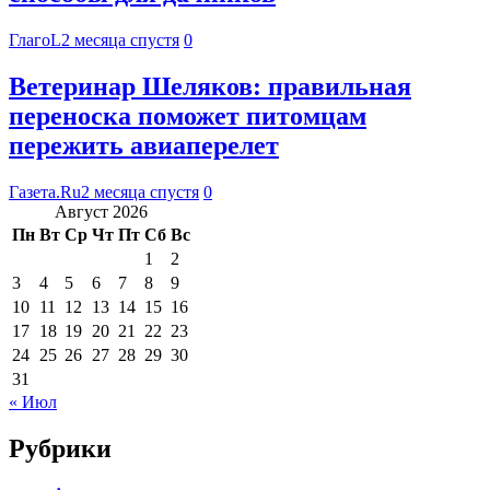
ГлагоL
2 месяца спустя
0
Ветеринар Шеляков: правильная
переноска поможет питомцам
пережить авиаперелет
Газета.Ru
2 месяца спустя
0
Август 2026
Пн
Вт
Ср
Чт
Пт
Сб
Вс
1
2
3
4
5
6
7
8
9
10
11
12
13
14
15
16
17
18
19
20
21
22
23
24
25
26
27
28
29
30
31
« Июл
Рубрики