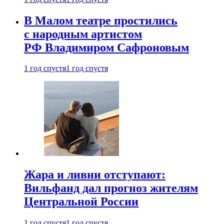
В Малом театре простились
с народным артистом
РФ Владимиром Сафроновым
1 год спустя
1 год спустя
Жара и ливни отступают:
Вильфанд дал прогноз жителям
Центральной России
1 год спустя
1 год спустя