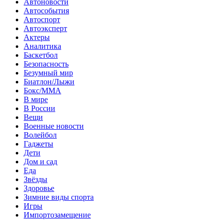
Автоновости
Автособытия
Автоспорт
Автоэксперт
Актеры
Аналитика
Баскетбол
Безопасность
Безумный мир
Биатлон/Лыжи
Бокс/MMA
В мире
В России
Вещи
Военные новости
Волейбол
Гаджеты
Дети
Дом и сад
Еда
Звёзды
Здоровье
Зимние виды спорта
Игры
Импортозамещение