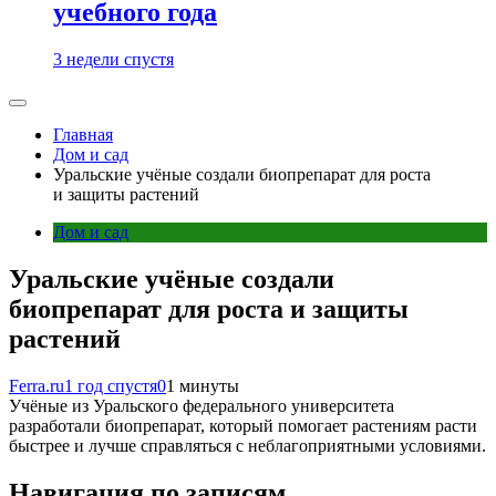
учебного года
3 недели спустя
Главная
Дом и сад
Уральские учёные создали биопрепарат для роста
и защиты растений
Дом и сад
Уральские учёные создали
биопрепарат для роста и защиты
растений
Ferra.ru
1 год спустя
0
1 минуты
Учёные из Уральского федерального университета
разработали биопрепарат, который помогает растениям расти
быстрее и лучше справляться с неблагоприятными условиями.
Навигация по записям