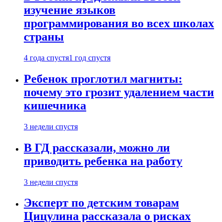
изучение языков
программирования во всех школах
страны
4 года спустя
1 год спустя
Ребенок проглотил магниты:
почему это грозит удалением части
кишечника
3 недели спустя
В ГД рассказали, можно ли
приводить ребенка на работу
3 недели спустя
Эксперт по детским товарам
Цицулина рассказала о рисках