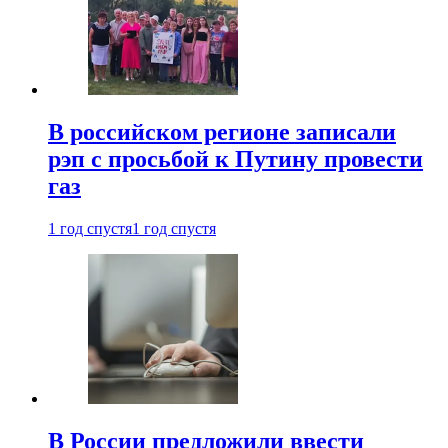
В российском регионе записали
рэп с просьбой к Путину провести
газ
1 год спустя
1 год спустя
В России предложили ввести