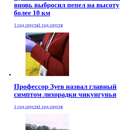
вновь выбросил пепел на высоту
более 10 км
1 год спустя
1 год спустя
Профессор Зуев назвал главный
симптом лихорадки чикунгунья
1 год спустя
1 год спустя