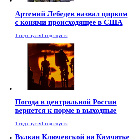
Артемий Лебедев назвал цирком
с конями происходящее в США
1 год спустя
1 год спустя
Погода в центральной России
вернется к норме в выходные
1 год спустя
1 год спустя
Вулкан Ключевской на Камчатке