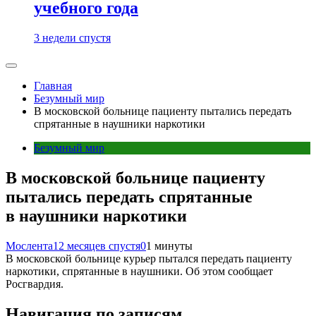
учебного года
3 недели спустя
Главная
Безумный мир
В московской больнице пациенту пытались передать
спрятанные в наушники наркотики
Безумный мир
В московской больнице пациенту
пытались передать спрятанные
в наушники наркотики
Мослента
12 месяцев спустя
0
1 минуты
В московской больнице курьер пытался передать пациенту
наркотики, спрятанные в наушники. Об этом сообщает
Росгвардия.
Навигация по записям