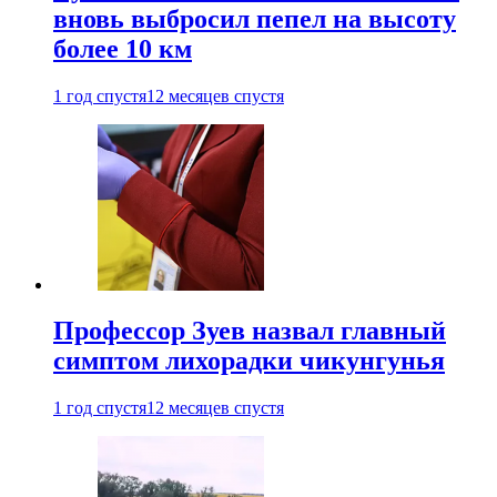
вновь выбросил пепел на высоту
более 10 км
1 год спустя
12 месяцев спустя
Профессор Зуев назвал главный
симптом лихорадки чикунгунья
1 год спустя
12 месяцев спустя