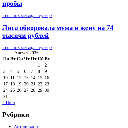
пробы
Lenta.ru
3 месяца спустя
0
Лиса обворовала мужа и жену на 74
тысячи рублей
Lenta.ru
3 месяца спустя
0
Август 2026
Пн
Вт
Ср
Чт
Пт
Сб
Вс
1
2
3
4
5
6
7
8
9
10
11
12
13
14
15
16
17
18
19
20
21
22
23
24
25
26
27
28
29
30
31
« Июл
Рубрики
Автоновости