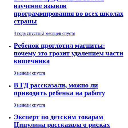
изучение языков
программирования во всех школах
страны
4 года спустя
12 месяцев спустя
Ребенок проглотил магниты:
почему это грозит удалением части
кишечника
3 недели спустя
В ГД рассказали, можно ли
приводить ребенка на работу
3 недели спустя
Эксперт по детским товарам
Цицулина рассказала о рисках