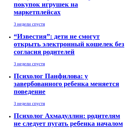
покупок игрушек на
маркетплейсах
3 недели спустя
“Известия”: дети не смогут
открыть электронный кошелек без
согласия родителей
3 недели спустя
Психолог Панфилова: у
завербованного ребенка меняется
поведение
3 недели спустя
Психолог Ахмадуллин: родителям
не следует пугать ребенка началом