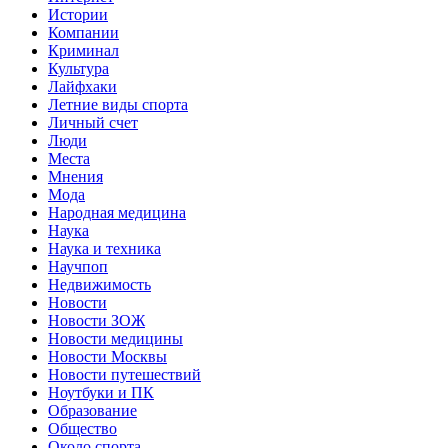
Истории
Компании
Криминал
Культура
Лайфхаки
Летние виды спорта
Личный счет
Люди
Места
Мнения
Мода
Народная медицина
Наука
Наука и техника
Научпоп
Недвижимость
Новости
Новости ЗОЖ
Новости медицины
Новости Москвы
Новости путешествий
Ноутбуки и ПК
Образование
Общество
Около спорта