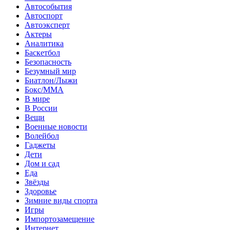
Автособытия
Автоспорт
Автоэксперт
Актеры
Аналитика
Баскетбол
Безопасность
Безумный мир
Биатлон/Лыжи
Бокс/MMA
В мире
В России
Вещи
Военные новости
Волейбол
Гаджеты
Дети
Дом и сад
Еда
Звёзды
Здоровье
Зимние виды спорта
Игры
Импортозамещение
Интернет