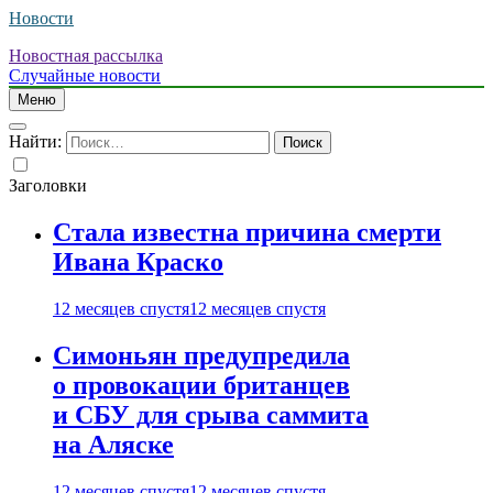
Новости
Новостная рассылка
Случайные новости
Меню
Найти:
Заголовки
Стала известна причина смерти
Ивана Краско
12 месяцев спустя
12 месяцев спустя
Симоньян предупредила
о провокации британцев
и СБУ для срыва саммита
на Аляске
12 месяцев спустя
12 месяцев спустя