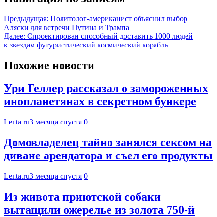
Предыдущая:
Политолог-американист объяснил выбор
Аляски для встречи Путина и Трампа
Далее:
Спроектирован способный доставить 1000 людей
к звездам футуристический космический корабль
Похожие новости
Ури Геллер рассказал о замороженных
инопланетянах в секретном бункере
Lenta.ru
3 месяца спустя
0
Домовладелец тайно занялся сексом на
диване арендатора и съел его продукты
Lenta.ru
3 месяца спустя
0
Из живота приютской собаки
вытащили ожерелье из золота 750-й