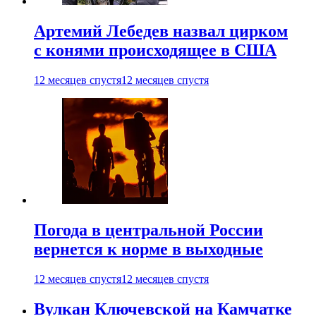
Артемий Лебедев назвал цирком
с конями происходящее в США
12 месяцев спустя
12 месяцев спустя
Погода в центральной России
вернется к норме в выходные
12 месяцев спустя
12 месяцев спустя
Вулкан Ключевской на Камчатке