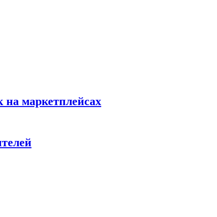
к на маркетплейсах
ителей