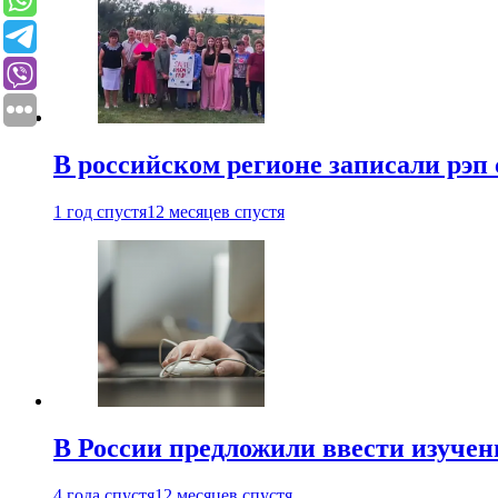
В российском регионе записали рэп 
1 год спустя
12 месяцев спустя
В России предложили ввести изуче
4 года спустя
12 месяцев спустя