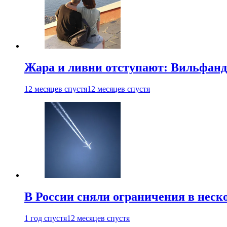
Жара и ливни отступают: Вильфанд
12 месяцев спустя
12 месяцев спустя
В России сняли ограничения в неск
1 год спустя
12 месяцев спустя