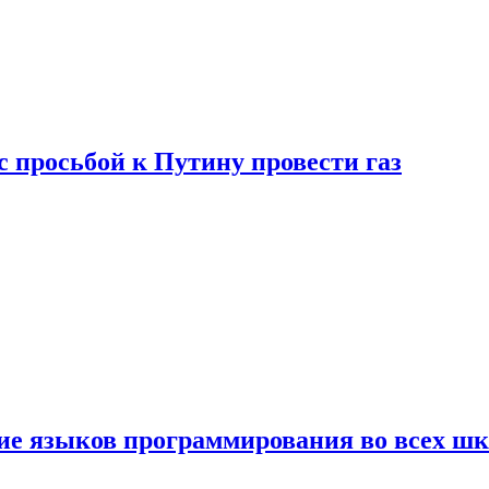
с просьбой к Путину провести газ
ние языков программирования во всех ш