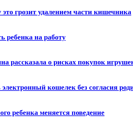
 это грозит удалением части кишечника
ь ребенка на работу
на рассказала о рисках покупок игруше
ь электронный кошелек без согласия род
ого ребенка меняется поведение