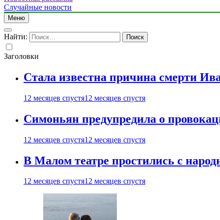
Случайные новости
Меню
Найти:
Заголовки
Стала известна причина смерти Ив
12 месяцев спустя
12 месяцев спустя
Симоньян предупредила о провокац
12 месяцев спустя
12 месяцев спустя
В Малом театре простились с нар
12 месяцев спустя
12 месяцев спустя