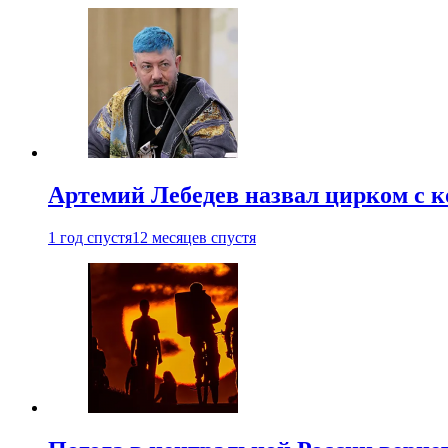
Артемий Лебедев назвал цирком с 
1 год спустя
12 месяцев спустя