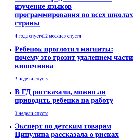
изучение языков
программирования во всех школах
страны
4 года спустя
12 месяцев спустя
Ребенок проглотил магниты:
почему это грозит удалением части
кишечника
3 недели спустя
В ГД рассказали, можно ли
приводить ребенка на работу
3 недели спустя
Эксперт по детским товарам
Цицулина рассказала о рисках