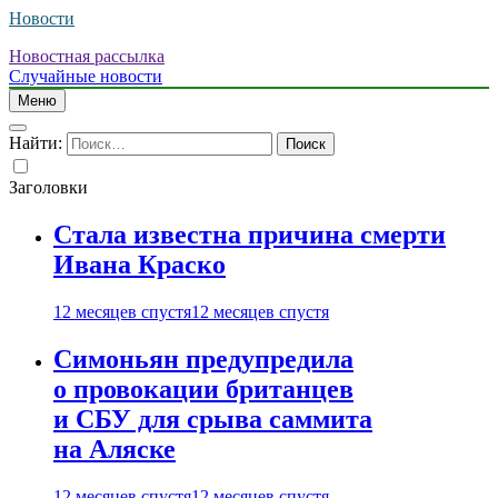
Новости
Новостная рассылка
Случайные новости
Меню
Найти:
Заголовки
Стала известна причина смерти
Ивана Краско
12 месяцев спустя
12 месяцев спустя
Симоньян предупредила
о провокации британцев
и СБУ для срыва саммита
на Аляске
12 месяцев спустя
12 месяцев спустя