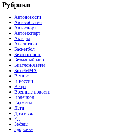
Рубрики
Автоновости
Автособытия
Автоспорт
Автоэксперт
Актеры
Аналитика
Баскетбол
Безопасность
Безумный мир
Биатлон/Лыжи
Бокс/MMA
В мире
В России
Вещи
Военные новости
Волейбол
Гаджеты
Дети
Дом и сад
Еда
Звёзды
Здоровье