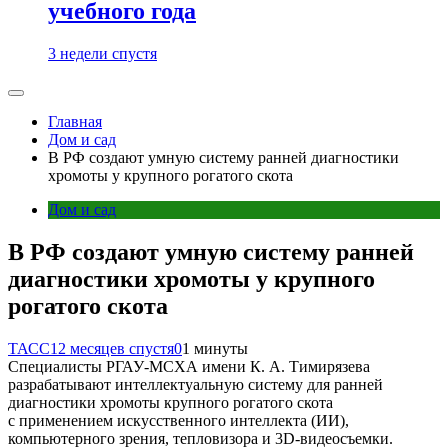
учебного года
3 недели спустя
Главная
Дом и сад
В РФ создают умную систему ранней диагностики
хромоты у крупного рогатого скота
Дом и сад
В РФ создают умную систему ранней
диагностики хромоты у крупного
рогатого скота
ТАСС
12 месяцев спустя
0
1 минуты
Специалисты РГАУ-МСХА имени К. А. Тимирязева
разрабатывают интеллектуальную систему для ранней
диагностики хромоты крупного рогатого скота
с применением искусственного интеллекта (ИИ),
компьютерного зрения, тепловизора и 3D-видеосъемки.