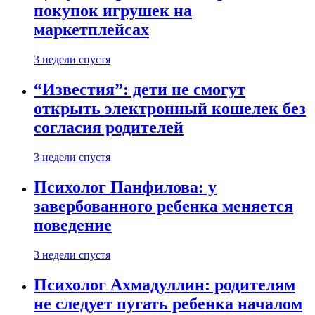
покупок игрушек на
маркетплейсах
3 недели спустя
“Известия”: дети не смогут
открыть электронный кошелек без
согласия родителей
3 недели спустя
Психолог Панфилова: у
завербованного ребенка меняется
поведение
3 недели спустя
Психолог Ахмадуллин: родителям
не следует пугать ребенка началом