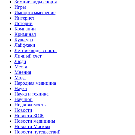
Зимние виды спорта
Игры
Импортозамещение
Интернет
Истории
Компании
Криминал
Культура
Лайфхаки
Летние виды спорта
Личный счет
Люди
Места
Мнения
Мода
Народная медицина
Наука
Наука и техника
Научпоп
Недвижимость
Новости
Новости ЗОЖ
Новости медицины
Новости Москвы
Новости путешествий