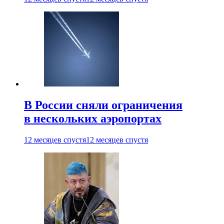
В России сняли ограничения
в нескольких аэропортах
12 месяцев спустя
12 месяцев спустя