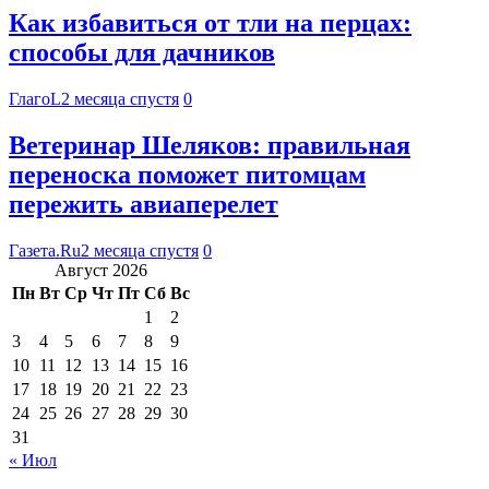
Как избавиться от тли на перцах:
способы для дачников
ГлагоL
2 месяца спустя
0
Ветеринар Шеляков: правильная
переноска поможет питомцам
пережить авиаперелет
Газета.Ru
2 месяца спустя
0
Август 2026
Пн
Вт
Ср
Чт
Пт
Сб
Вс
1
2
3
4
5
6
7
8
9
10
11
12
13
14
15
16
17
18
19
20
21
22
23
24
25
26
27
28
29
30
31
« Июл