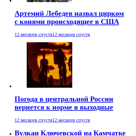
Артемий Лебедев назвал цирком
с конями происходящее в США
12 месяцев спустя
12 месяцев спустя
Погода в центральной России
вернется к норме в выходные
12 месяцев спустя
12 месяцев спустя
Вулкан Ключевской на Камчатке