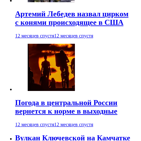
Артемий Лебедев назвал цирком
с конями происходящее в США
12 месяцев спустя
12 месяцев спустя
Погода в центральной России
вернется к норме в выходные
12 месяцев спустя
12 месяцев спустя
Вулкан Ключевской на Камчатке