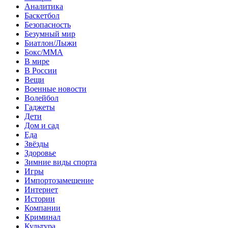
Аналитика
Баскетбол
Безопасность
Безумный мир
Биатлон/Лыжи
Бокс/MMA
В мире
В России
Вещи
Военные новости
Волейбол
Гаджеты
Дети
Дом и сад
Еда
Звёзды
Здоровье
Зимние виды спорта
Игры
Импортозамещение
Интернет
Истории
Компании
Криминал
Культура