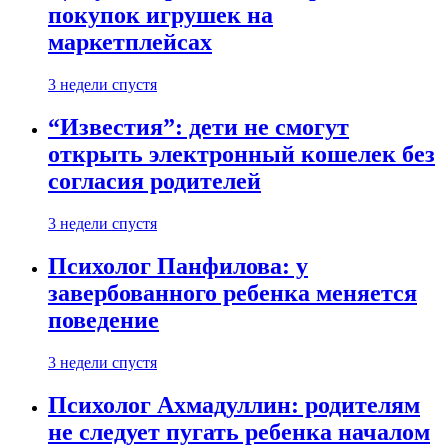
покупок игрушек на
маркетплейсах
3 недели спустя
“Известия”: дети не смогут
открыть электронный кошелек без
согласия родителей
3 недели спустя
Психолог Панфилова: у
завербованного ребенка меняется
поведение
3 недели спустя
Психолог Ахмадуллин: родителям
не следует пугать ребенка началом