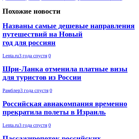
Похожие новости
Названы самые дешевые направления
путешествий на Новый
год для россиян
Lenta.ru
3 года спустя
0
Шри-Ланка отменила платные визы
для туристов из России
Рамблер
3 года спустя
0
Российская авиакомпания временно
прекратила полеты в Израиль
Lenta.ru
3 года спустя
0
Пассажиропоток российских