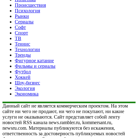
Происшествия
Психология
Рынки
Сериалы
Софт
Спорт
ТВ
Теннис
Технологии
Тренды
Фигурное катание
Фильмы и сериалы
Футбол
Хоккей
Шоу-бизнес
Экология
Экономика
Данный сайт не является коммерческим проектом. На этом
сайте ни чего не продают, ни чего не покупают, ни какие
услуги не оказываются. Сайт представляет собой ленту
новостей RSS канала news.rambler.ru, kommersant.ru,
newsru.com. Материалы публикуются без искажения,
ответственность за достоверность публикуемых новостей