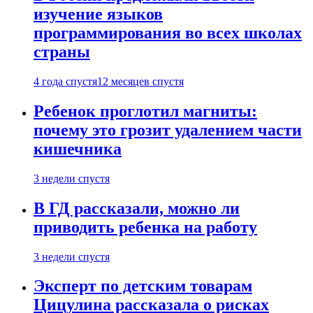
изучение языков
программирования во всех школах
страны
4 года спустя
12 месяцев спустя
Ребенок проглотил магниты:
почему это грозит удалением части
кишечника
3 недели спустя
В ГД рассказали, можно ли
приводить ребенка на работу
3 недели спустя
Эксперт по детским товарам
Цицулина рассказала о рисках