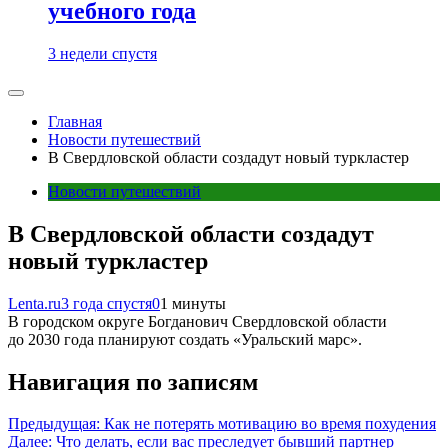
учебного года
3 недели спустя
Главная
Новости путешествий
В Свердловской области создадут новый туркластер
Новости путешествий
В Свердловской области создадут
новый туркластер
Lenta.ru
3 года спустя
0
1 минуты
В городском округе Богданович Свердловской области
до 2030 года планируют создать «Уральский марс».
Навигация по записям
Предыдущая:
Как не потерять мотивацию во время похудения
Далее:
Что делать, если вас преследует бывший партнер