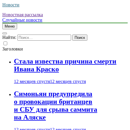
Новости
Новостная рассылка
Случайные новости
Меню
Найти:
Заголовки
Стала известна причина смерти
Ивана Краско
12 месяцев спустя
12 месяцев спустя
Симоньян предупредила
о провокации британцев
и СБУ для срыва саммита
на Аляске
12 месяцев спустя
12 месяцев спустя