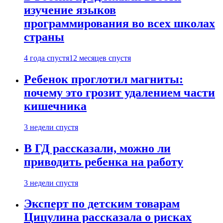
изучение языков
программирования во всех школах
страны
4 года спустя
12 месяцев спустя
Ребенок проглотил магниты:
почему это грозит удалением части
кишечника
3 недели спустя
В ГД рассказали, можно ли
приводить ребенка на работу
3 недели спустя
Эксперт по детским товарам
Цицулина рассказала о рисках