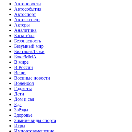
Автоновости
Автособытия
Автоспорт
Автоэксперт
Актеры
Аналитика
Баскетбол
Безопасность
Безумный мир
Биатлон/Лыжи
Бокс/MMA
В мире
В России
Вещи
Военные новости
Волейбол
Гаджеты
Дети
Дом и сад
Еда
Звёзды
Здоровье
Зимние виды спорта
Игры
Импортозамещение