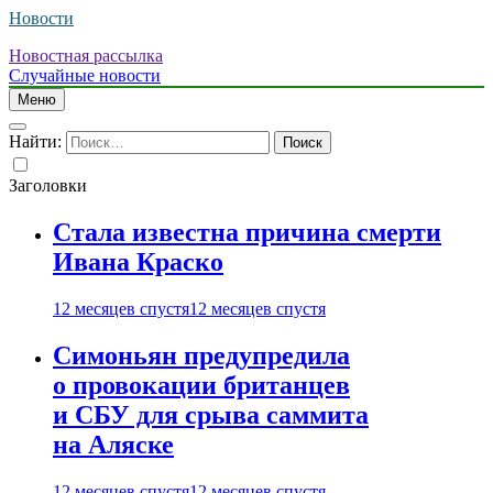
Новости
Новостная рассылка
Случайные новости
Меню
Найти:
Заголовки
Стала известна причина смерти
Ивана Краско
12 месяцев спустя
12 месяцев спустя
Симоньян предупредила
о провокации британцев
и СБУ для срыва саммита
на Аляске
12 месяцев спустя
12 месяцев спустя