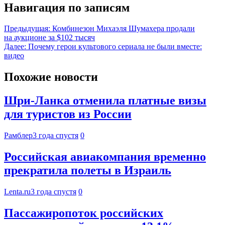
Навигация по записям
Предыдущая:
Комбинезон Михаэля Шумахера продали
на аукционе за $102 тысяч
Далее:
Почему герои культового сериала не были вместе:
видео
Похожие новости
Шри-Ланка отменила платные визы
для туристов из России
Рамблер
3 года спустя
0
Российская авиакомпания временно
прекратила полеты в Израиль
Lenta.ru
3 года спустя
0
Пассажиропоток российских