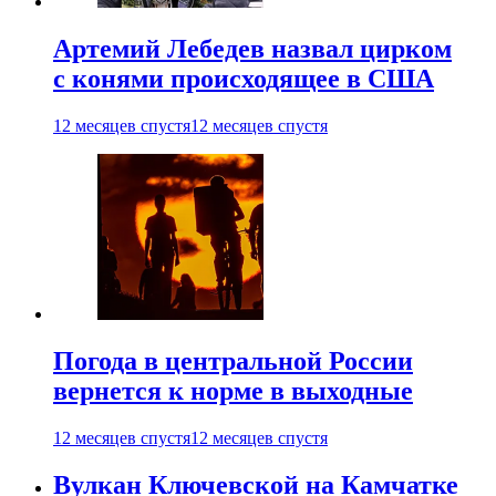
Артемий Лебедев назвал цирком
с конями происходящее в США
12 месяцев спустя
12 месяцев спустя
Погода в центральной России
вернется к норме в выходные
12 месяцев спустя
12 месяцев спустя
Вулкан Ключевской на Камчатке