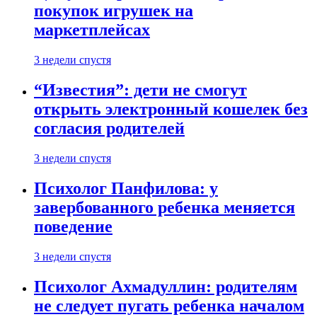
покупок игрушек на
маркетплейсах
3 недели спустя
“Известия”: дети не смогут
открыть электронный кошелек без
согласия родителей
3 недели спустя
Психолог Панфилова: у
завербованного ребенка меняется
поведение
3 недели спустя
Психолог Ахмадуллин: родителям
не следует пугать ребенка началом