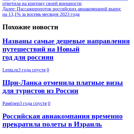
ответила на критику своей внешности
Далее:
Пассажиропоток российских авиакомпаний вырос
на 13,1% за восемь месяцев 2023 года
Похожие новости
Названы самые дешевые направления
путешествий на Новый
год для россиян
Lenta.ru
3 года спустя
0
Шри-Ланка отменила платные визы
для туристов из России
Рамблер
3 года спустя
0
Российская авиакомпания временно
прекратила полеты в Израиль