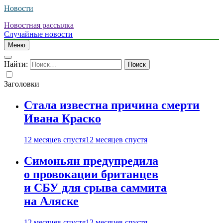
Новости
Новостная рассылка
Случайные новости
Меню
Найти:
Заголовки
Стала известна причина смерти
Ивана Краско
12 месяцев спустя
12 месяцев спустя
Симоньян предупредила
о провокации британцев
и СБУ для срыва саммита
на Аляске
12 месяцев спустя
12 месяцев спустя