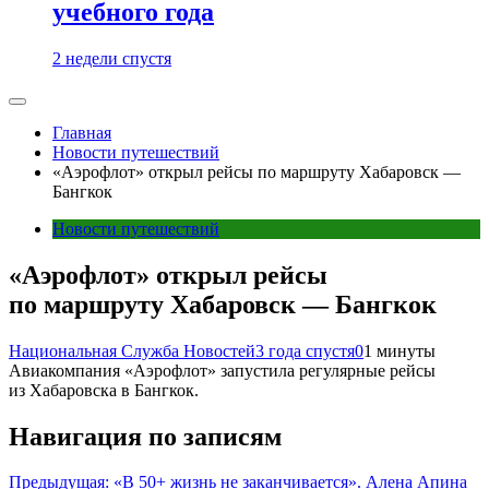
учебного года
2 недели спустя
Главная
Новости путешествий
«Аэрофлот» открыл рейсы по маршруту Хабаровск —
Бангкок
Новости путешествий
«Аэрофлот» открыл рейсы
по маршруту Хабаровск — Бангкок
Национальная Служба Новостей
3 года спустя
0
1 минуты
Авиакомпания «Аэрофлот» запустила регулярные рейсы
из Хабаровска в Бангкок.
Навигация по записям
Предыдущая:
«В 50+ жизнь не заканчивается». Алена Апина