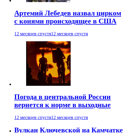
Артемий Лебедев назвал цирком
с конями происходящее в США
12 месяцев спустя
12 месяцев спустя
Погода в центральной России
вернется к норме в выходные
12 месяцев спустя
12 месяцев спустя
Вулкан Ключевской на Камчатке