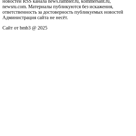
новостей RSS канала news.rambler.ru, kommersant.ru,
newsru.com. Материалы публикуются без искажения,
ответственность за достоверность публикуемых новостей
Администрация сайта не несёт.
Сайт от bmb3 @ 2025