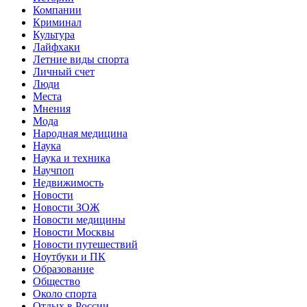
Компании
Криминал
Культура
Лайфхаки
Летние виды спорта
Личный счет
Люди
Места
Мнения
Мода
Народная медицина
Наука
Наука и техника
Научпоп
Недвижимость
Новости
Новости ЗОЖ
Новости медицины
Новости Москвы
Новости путешествий
Ноутбуки и ПК
Образование
Общество
Около спорта
Отдых в России