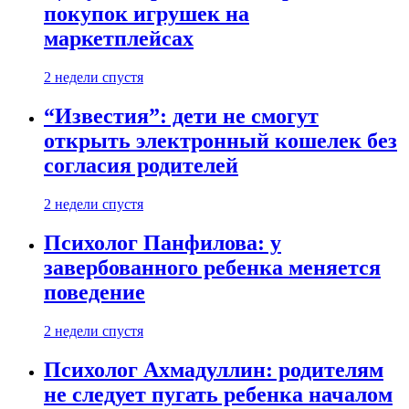
покупок игрушек на
маркетплейсах
2 недели спустя
“Известия”: дети не смогут
открыть электронный кошелек без
согласия родителей
2 недели спустя
Психолог Панфилова: у
завербованного ребенка меняется
поведение
2 недели спустя
Психолог Ахмадуллин: родителям
не следует пугать ребенка началом