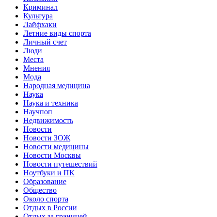
Криминал
Культура
Лайфхаки
Летние виды спорта
Личный счет
Люди
Места
Мнения
Мода
Народная медицина
Наука
Наука и техника
Научпоп
Недвижимость
Новости
Новости ЗОЖ
Новости медицины
Новости Москвы
Новости путешествий
Ноутбуки и ПК
Образование
Общество
Около спорта
Отдых в России
Отдых за границей