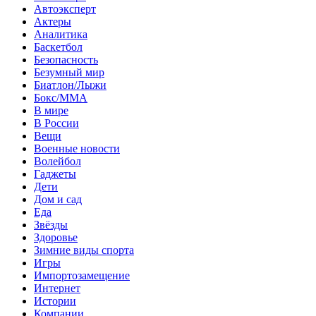
Автоэксперт
Актеры
Аналитика
Баскетбол
Безопасность
Безумный мир
Биатлон/Лыжи
Бокс/MMA
В мире
В России
Вещи
Военные новости
Волейбол
Гаджеты
Дети
Дом и сад
Еда
Звёзды
Здоровье
Зимние виды спорта
Игры
Импортозамещение
Интернет
Истории
Компании