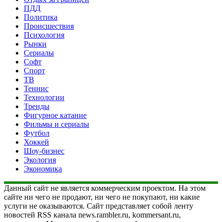
ПДД
Политика
Происшествия
Психология
Рынки
Сериалы
Софт
Спорт
ТВ
Теннис
Технологии
Тренды
Фигурное катание
Фильмы и сериалы
Футбол
Хоккей
Шоу-бизнес
Экология
Экономика
Данный сайт не является коммерческим проектом. На этом
сайте ни чего не продают, ни чего не покупают, ни какие
услуги не оказываются. Сайт представляет собой ленту
новостей RSS канала news.rambler.ru, kommersant.ru,