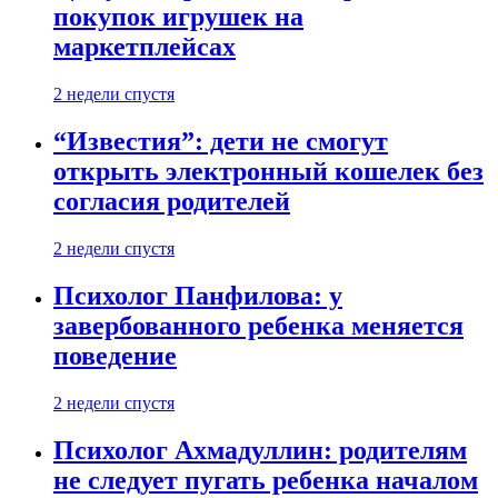
покупок игрушек на
маркетплейсах
2 недели спустя
“Известия”: дети не смогут
открыть электронный кошелек без
согласия родителей
2 недели спустя
Психолог Панфилова: у
завербованного ребенка меняется
поведение
2 недели спустя
Психолог Ахмадуллин: родителям
не следует пугать ребенка началом