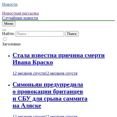
Новости
Новостная рассылка
Случайные новости
Меню
Найти:
Заголовки
Стала известна причина смерти
Ивана Краско
12 месяцев спустя
12 месяцев спустя
Симоньян предупредила
о провокации британцев
и СБУ для срыва саммита
на Аляске
12 месяцев спустя
12 месяцев спустя