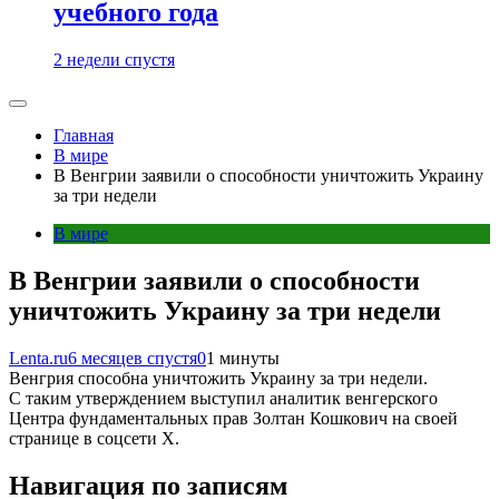
учебного года
2 недели спустя
Главная
В мире
В Венгрии заявили о способности уничтожить Украину
за три недели
В мире
В Венгрии заявили о способности
уничтожить Украину за три недели
Lenta.ru
6 месяцев спустя
0
1 минуты
Венгрия способна уничтожить Украину за три недели.
С таким утверждением выступил аналитик венгерского
Центра фундаментальных прав Золтан Кошкович на своей
странице в соцсети X.
Навигация по записям