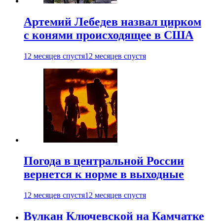
Артемий Лебедев назвал цирком
с конями происходящее в США
12 месяцев спустя
12 месяцев спустя
Погода в центральной России
вернется к норме в выходные
12 месяцев спустя
12 месяцев спустя
Вулкан Ключевской на Камчатке