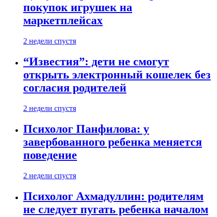
покупок игрушек на
маркетплейсах
2 недели спустя
“Известия”: дети не смогут
открыть электронный кошелек без
согласия родителей
2 недели спустя
Психолог Панфилова: у
завербованного ребенка меняется
поведение
2 недели спустя
Психолог Ахмадуллин: родителям
не следует пугать ребенка началом