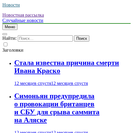
Новости
Новостная рассылка
Случайные новости
Меню
Найти:
Заголовки
Стала известна причина смерти
Ивана Краско
12 месяцев спустя
12 месяцев спустя
Симоньян предупредила
о провокации британцев
и СБУ для срыва саммита
на Аляске
12 месяцев спустя
12 месяцев спустя