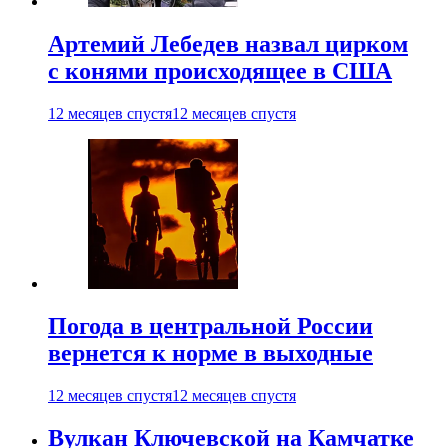
Артемий Лебедев назвал цирком
с конями происходящее в США
12 месяцев спустя
12 месяцев спустя
Погода в центральной России
вернется к норме в выходные
12 месяцев спустя
12 месяцев спустя
Вулкан Ключевской на Камчатке