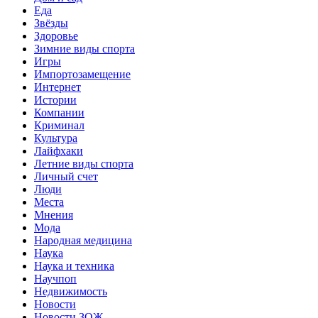
Еда
Звёзды
Здоровье
Зимние виды спорта
Игры
Импортозамещение
Интернет
Истории
Компании
Криминал
Культура
Лайфхаки
Летние виды спорта
Личный счет
Люди
Места
Мнения
Мода
Народная медицина
Наука
Наука и техника
Научпоп
Недвижимость
Новости
Новости ЗОЖ