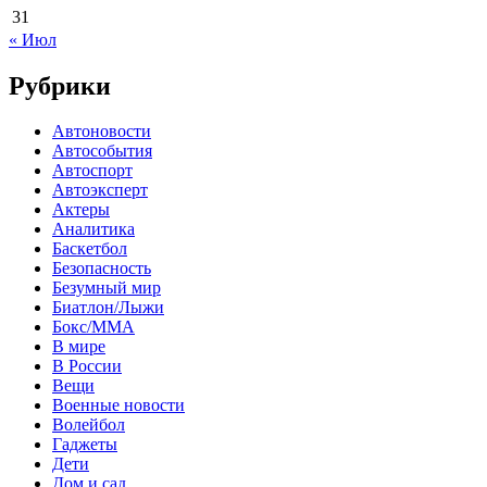
31
« Июл
Рубрики
Автоновости
Автособытия
Автоспорт
Автоэксперт
Актеры
Аналитика
Баскетбол
Безопасность
Безумный мир
Биатлон/Лыжи
Бокс/MMA
В мире
В России
Вещи
Военные новости
Волейбол
Гаджеты
Дети
Дом и сад