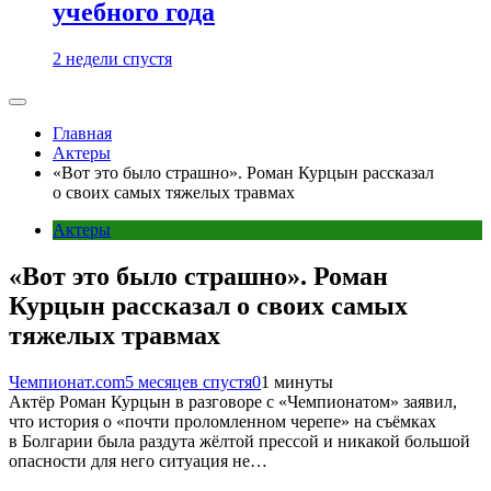
учебного года
2 недели спустя
Главная
Актеры
«Вот это было страшно». Роман Курцын рассказал
о своих самых тяжелых травмах
Актеры
«Вот это было страшно». Роман
Курцын рассказал о своих самых
тяжелых травмах
Чемпионат.com
5 месяцев спустя
0
1 минуты
Актёр Роман Курцын в разговоре с «Чемпионатом» заявил,
что история о «почти проломленном черепе» на съёмках
в Болгарии была раздута жёлтой прессой и никакой большой
опасности для него ситуация не…