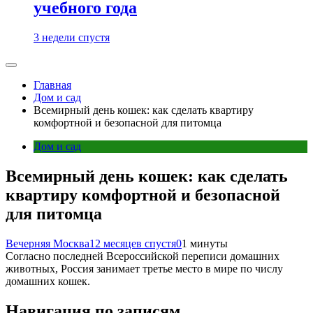
учебного года
3 недели спустя
Главная
Дом и сад
Всемирный день кошек: как сделать квартиру
комфортной и безопасной для питомца
Дом и сад
Всемирный день кошек: как сделать
квартиру комфортной и безопасной
для питомца
Вечерняя Москва
12 месяцев спустя
0
1 минуты
Согласно последней Всероссийской переписи домашних
животных, Россия занимает третье место в мире по числу
домашних кошек.
Навигация по записям