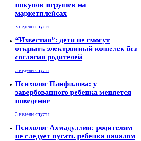
покупок игрушек на
маркетплейсах
3 недели спустя
“Известия”: дети не смогут
открыть электронный кошелек без
согласия родителей
3 недели спустя
Психолог Панфилова: у
завербованного ребенка меняется
поведение
3 недели спустя
Психолог Ахмадуллин: родителям
не следует пугать ребенка началом