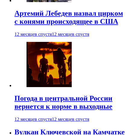
Артемий Лебедев назвал цирком
с конями происходящее в США
12 месяцев спустя
12 месяцев спустя
Погода в центральной России
вернется к норме в выходные
12 месяцев спустя
12 месяцев спустя
Вулкан Ключевской на Камчатке