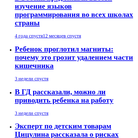
изучение языков
программирования во всех школах
страны
4 года спустя
12 месяцев спустя
Ребенок проглотил магниты:
почему это грозит удалением части
кишечника
3 недели спустя
В ГД рассказали, можно ли
приводить ребенка на работу
3 недели спустя
Эксперт по детским товарам
Цицулина рассказала о рисках