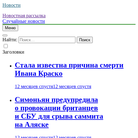
Новости
Новостная рассылка
Случайные новости
Меню
Найти:
Заголовки
Стала известна причина смерти
Ивана Краско
12 месяцев спустя
12 месяцев спустя
Симоньян предупредила
о провокации британцев
и СБУ для срыва саммита
на Аляске
12 месяцев спустя
12 месяцев спустя