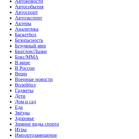
Автоновости
Автособытия
Автоспорт
Автоэксперт
Актеры
Аналитика
Баскетбол
Безопасность
Безумный мир
Биатлон/Лыжи
Бокс/MMA
В мире
В России
Вещи
Военные новости
Волейбол
Гаджеты
Дети
Дом и сад
Еда
Звёзды
Здоровье
Зимние виды спорта
Игры
Импортозамещение