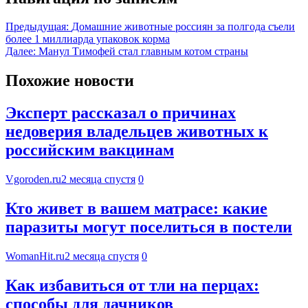
Предыдущая:
Домашние животные россиян за полгода съели
более 1 миллиарда упаковок корма
Далее:
Манул Тимофей стал главным котом страны
Похожие новости
Эксперт рассказал о причинах
недоверия владельцев животных к
российским вакцинам
Vgoroden.ru
2 месяца спустя
0
Кто живет в вашем матрасе: какие
паразиты могут поселиться в постели
WomanHit.ru
2 месяца спустя
0
Как избавиться от тли на перцах:
способы для дачников