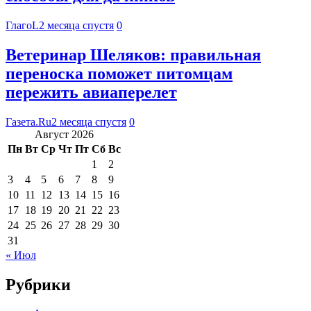
ГлагоL
2 месяца спустя
0
Ветеринар Шеляков: правильная
переноска поможет питомцам
пережить авиаперелет
Газета.Ru
2 месяца спустя
0
Август 2026
Пн
Вт
Ср
Чт
Пт
Сб
Вс
1
2
3
4
5
6
7
8
9
10
11
12
13
14
15
16
17
18
19
20
21
22
23
24
25
26
27
28
29
30
31
« Июл
Рубрики